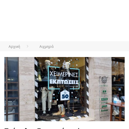
Αρχική
Αιχμηρά