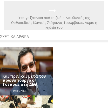
Έφυγε ξαφνικά από τη ζωή ο Διευθυντής της
Ορθοπεδικής Κλινικής Στέφανος Τσουρβάκας. Αύριο η
κηδεία του
ΣΧΕΤΙΚΆ ΆΡΘΡΑ
Και πριν και μετά τον
πρωθυπουργό ο
Τσίπρας στη ΔΕΘ
08/08/2026