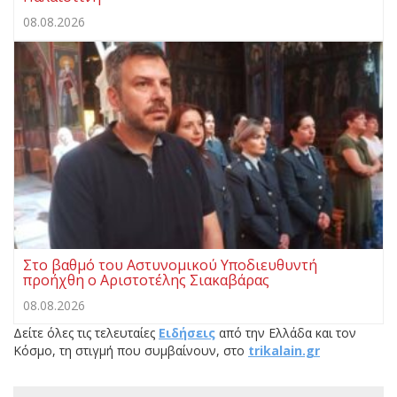
08.08.2026
Στο βαθμό του Αστυνομικού Υποδιευθυντή
προήχθη ο Αριστοτέλης Σιακαβάρας
08.08.2026
Δείτε όλες τις τελευταίες
Ειδήσεις
από την Ελλάδα και τον
Κόσμο, τη στιγμή που συμβαίνουν, στο
trikalain.gr