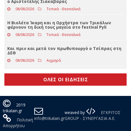
Παλαιστίνη
08/08/2026
Απόψεις
Στο βαθμό του Αστυνομικού Υποδιευθυντή προήχθη
ο Αριστοτέλης Σιακαβάρας
08/08/2026
Τοπικά - Θεσσαλικά
Η Βιολέτα Ίκαρη και η Ορχήστρα των Τρικάλων
φέρνουν τη δική τους μαγεία στο festival Pyli
08/08/2026
Τοπικά - Θεσσαλικά
Και πριν και μετά τον πρωθυπουργό ο Τσίπρας στη
ΔΕΘ
08/08/2026
Αιχμηρά
ΟΛΕΣ ΟΙ ΕΙΔΗΣΕΙΣ