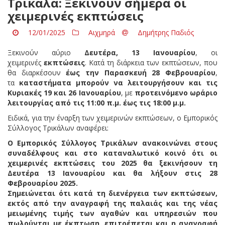
Tρίκαλα: Ξεκινούν σήμερα οι
χειμερινές εκπτώσεις
12/01/2025
Αιχμηρά
Δημήτρης Παδιός
Ξεκινούν αύριο
Δευτέρα, 13 Ιανουαρίου
, οι
χειμερινές
εκπτώσεις
. Κατά τη διάρκεια των εκπτώσεων, που
θα διαρκέσουν
έως την Παρασκευή 28 Φεβρουαρίου
,
τα
καταστήματα μπορούν να λειτουργήσουν και τις
Κυριακές 19 και 26 Ιανουαρίου
, με
προτεινόμενο ωράριο
λειτουργίας από τις 11:00 π.μ. έως τις 18:00 μ.μ.
Ειδικά, για την έναρξη των χειμερινών εκπτώσεων, ο Eμπορικός
Σύλλογος Τρικάλων αναφέρει:
Ο Εμπορικός Σύλλογος Τρικάλων ανακοινώνει στους
συναδέλφους και στο καταναλωτικό κοινό ότι οι
χειμερινές εκπτώσεις του 2025 θα ξεκινήσουν τη
Δευτέρα 13 Ιανουαρίου και θα λήξουν στις 28
Φεβρουαρίου 2025.
Σημειώνεται ότι κατά τη διενέργεια των εκπτώσεων,
εκτός από την αναγραφή της παλαιάς και της νέας
μειωμένης τιμής των αγαθών και υπηρεσιών που
πωλούνται με έκπτωση, επιτρέπεται και η αναγραφή