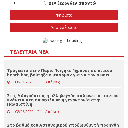
εκλογές
Το φθινόπωρο του 2026
Την άνοιξη του 2027
Δεν ξέρω/δεν απαντώ
Αποτελέσματα
Loading ...
ΤΕΛΕΥΤΑΊΑ ΝΈΑ
Τραγωδία στην Πάρο: Πνίγηκε 4χρονος σε πισίνα
beach bar, βούτηξε ο μπάρμαν για να τον σώσει
08/08/2026
Απόψεις
Στις 9 Αυγούστου, η αλληλεγγύη απλώνεται παντού
ενάντια στη συνεχιζόμενη γενοκτονία στην