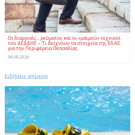
Οι διαρροές… ρεύματος και οι «μαϊμού» τεχνικοί
του ΔΕΔΔΗΕ – Τι δείχνουν τα στοιχεία της ΕΛ.ΑΣ.
για την Περιφέρεια Θεσσαλίας
08.08.2026
Ειδήσεις σήμερα