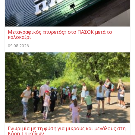
Μεταγραφικός «πυρετός» στο ΠΑΣΟΚ μετά το
καλοκαίρι
09.08.2026
Γνωριμία με τη φύση για μικρούς και μεγάλους στη
Κόρη Τρικάλων