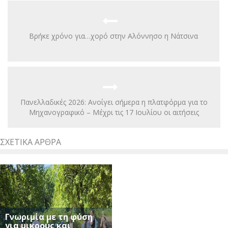
Βρήκε χρόνο για…χορό στην Αλόννησο η Νάτσινα
Πανελλαδικές 2026: Ανοίγει σήμερα η πλατφόρμα για το
Μηχανογραφικό – Μέχρι τις 17 Ιουλίου οι αιτήσεις
ΣΧΕΤΙΚΆ ΆΡΘΡΑ
Γνωριμία με τη φύση
για μικρούς και