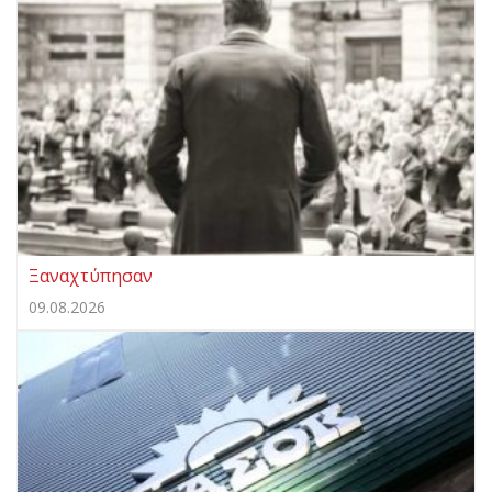
Ξαναχτύπησαν
09.08.2026