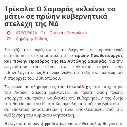
Τρίκαλα: Ο Σαμαράς «κλείνει το
μάτι» σε πρώην κυβερνητικά
στελέχη της ΝΔ
07/07/2026
Τοπικά - Θεσσαλικά
Δημήτρης Παδιός
Συνεχίζει τις επαφές του και τις διεργασίες σε παρασκηνιακό
επίπεδο και με άκρα μυστικότητα, ο
πρώην Πρωθυπουργός
και πρώην Πρόεδρος της ΝΔ Αντώνης Σαμαράς,
για την
συγκρότηση του νέου του πολιτικού φορέα που
πιθανολογείται πως θα ανακοινωθεί στα τέλη του καλοκαιριού
ή στις αρχές του φθινοπώρου.
Σύμφωνα με πληροφορίες του
trikala
IN
.
gr
, στο στόχαστρο
του Αντώνη Σαμαρά βρίσκονται σε πρώτη φάση πρώην
Υπουργοί και πρώην Βουλευτές επί κυβερνήσεων της δικής
του θητείας και του Κώστα Καραμανλή, που σήμερα βρίσκονται
σε «πολιτική αποστρατεία» ή είναι αποκλεισμένοι από την
κυβέρνηση του Κυριάκου Μητσοτάκη.
Η συγκρότηση των ψηφοδελτίων για την Θεσσαλία, θα γίνει με