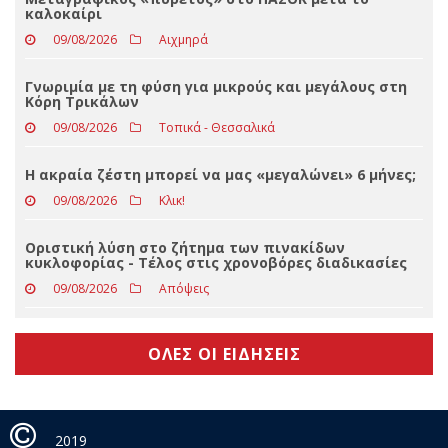
Ξαναχτύπησαν
09/08/2026
Αιχμηρά
Μεταγραφικός «πυρετός» στο ΠΑΣΟΚ μετά το
καλοκαίρι
09/08/2026
Αιχμηρά
Γνωριμία με τη φύση για μικρούς και μεγάλους στη
Κόρη Τρικάλων
09/08/2026
Τοπικά - Θεσσαλικά
Η ακραία ζέστη μπορεί να μας «μεγαλώνει» 6 μήνες;
09/08/2026
Κλικ!
Οριστική λύση στο ζήτημα των πινακίδων
κυκλοφορίας - Τέλος στις χρονοβόρες διαδικασίες
09/08/2026
Απόψεις
ΟΛΕΣ ΟΙ ΕΙΔΗΣΕΙΣ