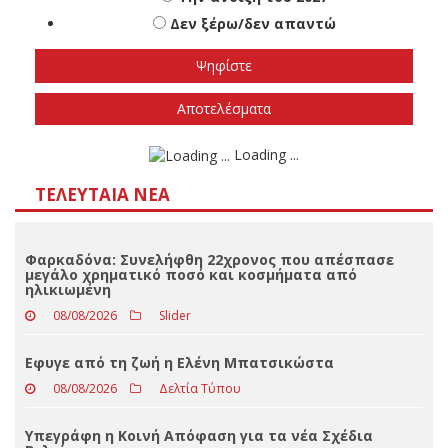
Πότε πιστεύετε ότι θα γίνουν οι εθνικές
εκλογές
Το φθινόπωρο του 2026
Την άνοιξη του 2027
Δεν ξέρω/δεν απαντώ
Αποτελέσματα
Loading ...
ΤΕΛΕΥΤΑΊΑ ΝΈΑ
Φαρκαδόνα: Συνελήφθη 22χρονος που απέσπασε
μεγάλο χρηματικό ποσό και κοσμήματα από
ηλικιωμένη
08/08/2026
Slider