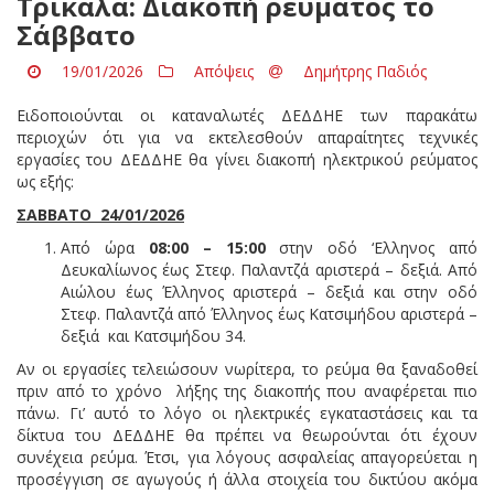
Τρίκαλα: Διακοπή ρεύματος το
Σάββατο
19/01/2026
Απόψεις
Δημήτρης Παδιός
Ειδοποιούνται οι καταναλωτές ΔΕΔΔΗΕ των παρακάτω
περιοχών ότι για να εκτελεσθούν απαραίτητες τεχνικές
εργασίες του ΔΕΔΔΗΕ θα γίνει διακοπή ηλεκτρικού ρεύματος
ως εξής:
ΣΑΒΒΑΤΟ 24/01/2026
Από ώρα
08:00 – 15:00
στην οδό ‘Ελληνος από
Δευκαλίωνος έως Στεφ. Παλαντζά αριστερά – δεξιά. Από
Αιώλου έως Έλληνος αριστερά – δεξιά και στην οδό
Στεφ. Παλαντζά από Έλληνος έως Κατσιμήδου αριστερά –
δεξιά και Κατσιμήδου 34.
Αν οι εργασίες τελειώσουν νωρίτερα, το ρεύμα θα ξαναδοθεί
πριν από το χρόνο λήξης της διακοπής που αναφέρεται πιο
πάνω. Γι’ αυτό το λόγο οι ηλεκτρικές εγκαταστάσεις και τα
δίκτυα του ΔΕΔΔΗΕ θα πρέπει να θεωρούνται ότι έχουν
συνέχεια ρεύμα. Έτσι, για λόγους ασφαλείας απαγορεύεται η
προσέγγιση σε αγωγούς ή άλλα στοιχεία του δικτύου ακόμα