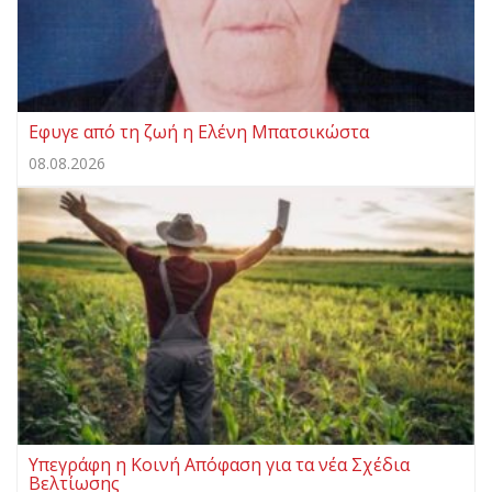
Eφυγε από τη ζωή η Ελένη Μπατσικώστα
08.08.2026
Υπεγράφη η Κοινή Απόφαση για τα νέα Σχέδια
Βελτίωσης