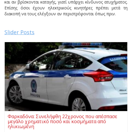
και αν βρίσκονται καταγής, γιατί υπάρχει κίνδυνος ατυχήματος.
Επίσης όσοι έχουν ηλεκτρικούς κινητήρες πρέπει μετά τη
διακοπή να τους ελέγξουν αν περιστρέφονται όπως πριν.
Slider Posts
Φαρκαδόνα: Συνελήφθη 22χρονος που απέσπασε
μεγάλο χρηματικό ποσό και κοσμήματα από
ηλικιωμένη