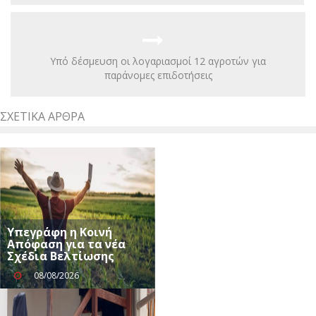
Υπό δέσμευση οι λογαριασμοί 12 αγροτών για
παράνομες επιδοτήσεις
ΣΧΕΤΙΚΆ ΆΡΘΡΑ
Υπεγράφη η Κοινή
Απόφαση για τα νέα
Σχέδια Βελτίωσης
08/08/2026