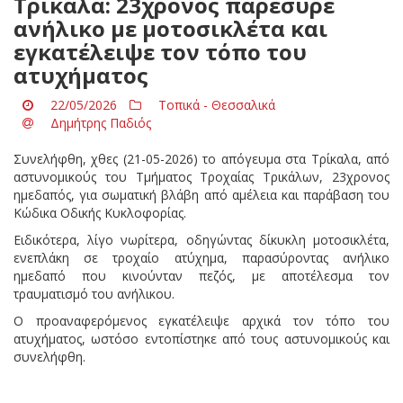
Τρίκαλα: 23χρονος παρέσυρε
ανήλικο με μοτοσικλέτα και
εγκατέλειψε τον τόπο του
ατυχήματος
22/05/2026
Τοπικά - Θεσσαλικά
Δημήτρης Παδιός
Συνελήφθη, χθες (21-05-2026) το απόγευμα στα Τρίκαλα, από
αστυνομικούς του Τμήματος Τροχαίας Τρικάλων, 23χρονος
ημεδαπός, για σωματική βλάβη από αμέλεια και παράβαση του
Κώδικα Οδικής Κυκλοφορίας.
Ειδικότερα, λίγο νωρίτερα, οδηγώντας δίκυκλη μοτοσικλέτα,
ενεπλάκη σε τροχαίο ατύχημα, παρασύροντας ανήλικο
ημεδαπό που κινούνταν πεζός, με αποτέλεσμα τον
τραυματισμό του ανήλικου.
Ο προαναφερόμενος εγκατέλειψε αρχικά τον τόπο του
ατυχήματος, ωστόσο εντοπίστηκε από τους αστυνομικούς και
συνελήφθη.