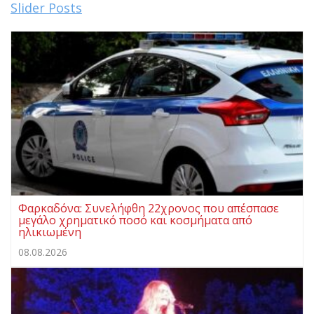
Slider Posts
Φαρκαδόνα: Συνελήφθη 22χρονος που απέσπασε
μεγάλο χρηματικό ποσό και κοσμήματα από
ηλικιωμένη
08.08.2026