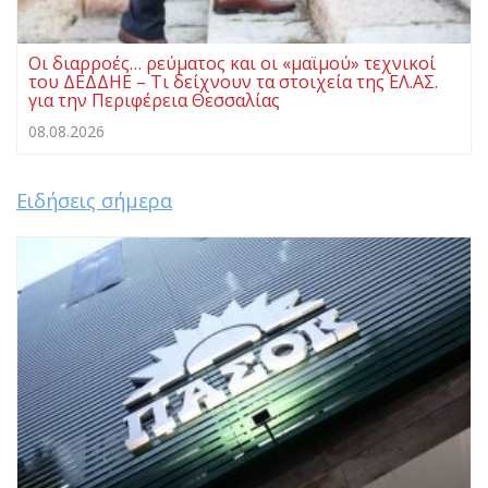
Οι διαρροές… ρεύματος και οι «μαϊμού» τεχνικοί
του ΔΕΔΔΗΕ – Τι δείχνουν τα στοιχεία της ΕΛ.ΑΣ.
για την Περιφέρεια Θεσσαλίας
08.08.2026
Ειδήσεις σήμερα