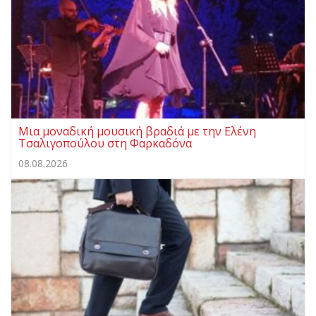
Μια μοναδική μουσική βραδιά με την Ελένη
Τσαλιγοπούλου στη Φαρκαδόνα
08.08.2026