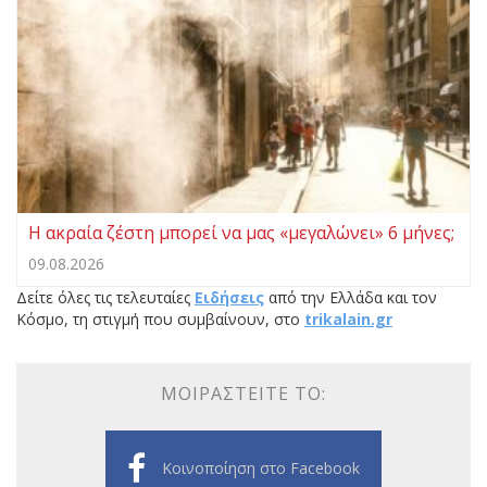
Η ακραία ζέστη μπορεί να μας «μεγαλώνει» 6 μήνες;
09.08.2026
Δείτε όλες τις τελευταίες
Ειδήσεις
από την Ελλάδα και τον
Κόσμο, τη στιγμή που συμβαίνουν, στο
trikalain.gr
ΜΟΙΡΑΣΤΕΊΤΕ ΤΟ:
Κοινοποίηση στο Facebook