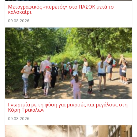
Μεταγραφικός «πυρετός» στο ΠΑΣΟΚ μετά το
καλοκαίρι
09.08.2026
Γνωριμία με τη φύση για μικρούς και μεγάλους στη
Κόρη Τρικάλων
09.08.2026