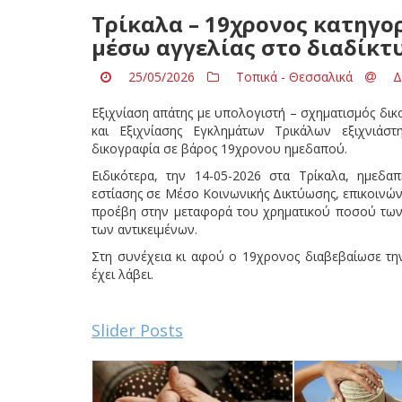
Τρίκαλα – 19χρονος κατηγο
μέσω αγγελίας στο διαδίκτ
25/05/2026
Τοπικά - Θεσσαλικά
Δ
Εξιχνίαση απάτης με υπολογιστή – σχηματισμός δι
και Εξιχνίασης Εγκλημάτων Τρικάλων εξιχνιάσ
δικογραφία σε βάρος 19χρονου ημεδαπού.
Ειδικότερα, την 14-05-2026 στα Τρίκαλα, ημεδα
εστίασης σε Μέσο Κοινωνικής Δικτύωσης, επικοινώ
προέβη στην μεταφορά του χρηματικού ποσού των 
των αντικειμένων.
Στη συνέχεια κι αφού ο 19χρονος διαβεβαίωσε την
έχει λάβει.
Slider Posts