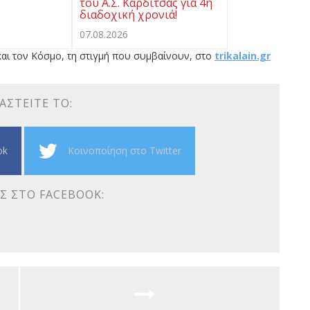
του Α.Σ. Καρδίτσας για 4η
διαδοχική χρονιά!
07.08.2026
αι τον Κόσμο, τη στιγμή που συμβαίνουν, στο
trikalain.gr
ΑΣΤΕΊΤΕ ΤΟ:
ok
Κοινοποίηση στο Twitter
Σ ΣΤΟ FACEBOOK: