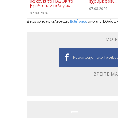
θα κάνει το ΠΑΣΟΚ το
έχουμε φάει…
βράδυ των εκλογών…
07.08.2026
07.08.2026
Δείτε όλες τις τελευταίες
Ειδήσεις
από την Ελλάδα κ
ΜΟΙΡ
Κοινοποίηση στο Facebo
ΒΡΕΊΤΕ ΜΑ