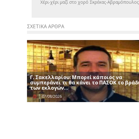
Χέρι-χέρι μαζί στο χορό Σκρέκας-Αβραμόπουλος
ΣΧΕΤΙΚΆ ΆΡΘΡΑ
Γ. Σακελλαρίου: Μπορεί κάποιος να
συμπεράνει τι θα κάνει το ΠΑΣΟΚ το βράδ
των εκλογών…
07/08/2026