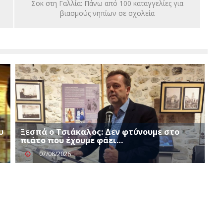
Σοκ στη Γαλλία: Πάνω από 100 καταγγελίες για
βιασμούς νηπίων σε σχολεία
υ
Ξεσπά ο Τσιάκαλος: Δεν φτύνουμε στο
πιάτο που έχουμε φάει…
07/08/2026