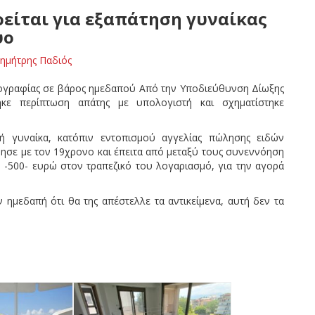
ρείται για εξαπάτηση γυναίκας
υο
ημήτρης Παδιός
κογραφίας σε βάρος ημεδαπού Από την Υποδιεύθυνση Δίωξης
τηκε περίπτωση απάτης με υπολογιστή και σχηματίστηκε
πή γυναίκα, κατόπιν εντοπισμού αγγελίας πώλησης ειδών
νησε με τον 19χρονο και έπειτα από μεταξύ τους συνεννόηση
-500- ευρώ στον τραπεζικό του λογαριασμό, για την αγορά
 ημεδαπή ότι θα της απέστελλε τα αντικείμενα, αυτή δεν τα