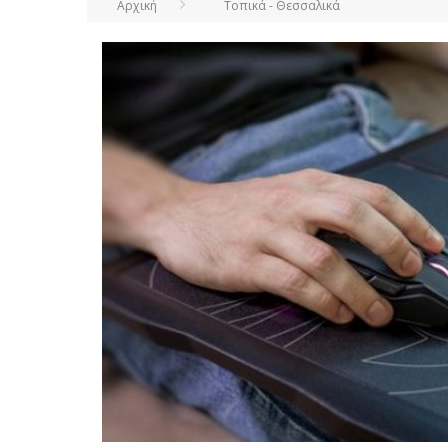
Αρχική
Τοπικά - Θεσσαλικά