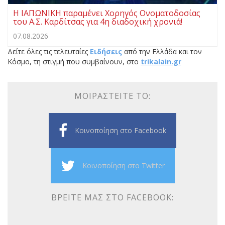
Η ΙΑΠΩΝΙΚΗ παραμένει Χορηγός Ονοματοδοσίας
του Α.Σ. Καρδίτσας για 4η διαδοχική χρονιά!
07.08.2026
Δείτε όλες τις τελευταίες
Ειδήσεις
από την Ελλάδα και τον
Κόσμο, τη στιγμή που συμβαίνουν, στο
trikalain.gr
ΜΟΙΡΑΣΤΕΊΤΕ ΤΟ:
Κοινοποίηση στο Facebook
Κοινοποίηση στο Twitter
ΒΡΕΊΤΕ ΜΑΣ ΣΤΟ FACEBOOK: