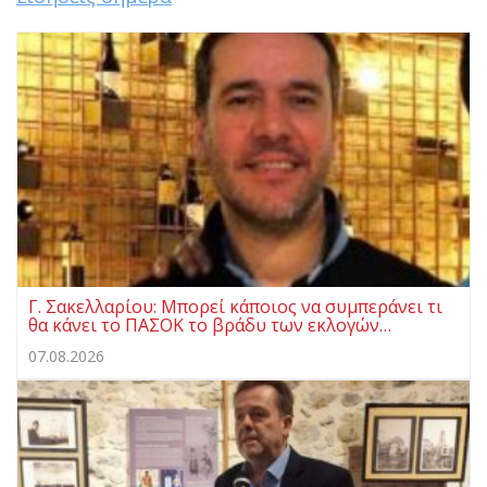
Γ. Σακελλαρίου: Μπορεί κάποιος να συμπεράνει τι
θα κάνει το ΠΑΣΟΚ το βράδυ των εκλογών…
07.08.2026