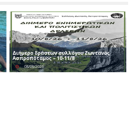
Διήμερο δράσεων συλλόγου Ζωντανός
Ασπροπόταμος – 10-11/8
08/08/2026