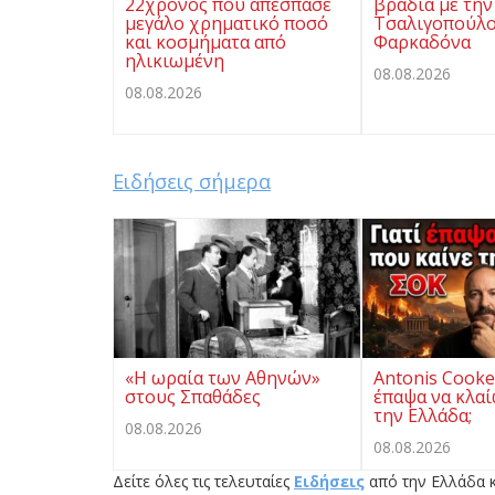
22χρονος που απέσπασε
βραδιά με την
μεγάλο χρηματικό ποσό
Τσαλιγοπούλο
και κοσμήματα από
Φαρκαδόνα
ηλικιωμένη
08.08.2026
08.08.2026
Ειδήσεις σήμερα
«Η ωραία των Αθηνών»
Antonis Cooken
στους Σπαθάδες
έπαψα να κλαί
την Ελλάδα;
08.08.2026
08.08.2026
Δείτε όλες τις τελευταίες
Ειδήσεις
από την Ελλάδα κ