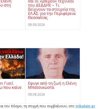
 Ελένη
και οι «μαϊμού» τεχνικοί
υ στη
του ΔΕΔΔΗΕ – Τι
δείχνουν τα στοιχεία της
ΕΛ.ΑΣ. για την Περιφέρεια
Θεσσαλίας
08.08.2026
: Γιατί
Eφυγε από τη ζωή η Ελένη
ω που καίνε
Μπατσικώστα
08.08.2026
αι τον Κόσμο, τη στιγμή που συμβαίνουν, στο
trikalain.gr