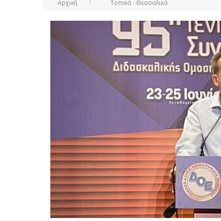
Αρχική
Τοπικά - Θεσσαλικά