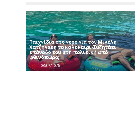
Παιχνίδια στο νερό για τον Μικέλη
Χατζηγάκη το καλοκαίρι-Συζητάει
επάνοδο του στη πολιτική από
φθινόπωρο;
08/08/2026