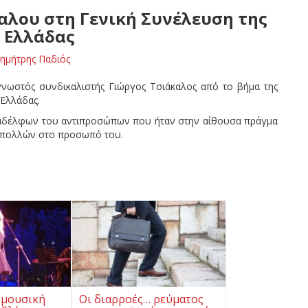
αλου στη Γενική Συνέλευση της
 Ελλάδας
ημήτρης Παδιός
γνωστός συνδικαλιστής Γιώργος Τσιάκαλος από το βήμα της
 Ελλάδας.
ναδέλφων του αντιπροσώπων που ήταν στην αίθουσα πράγμα
η πολλών στο προσωπό του.
 μουσική
Οι διαρροές… ρεύματος