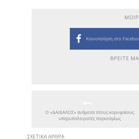
ΜΟΙΡ
Κοινοποίηση στο Facebo
ΒΡΕΊΤΕ ΜΑ
Ο «ΔΑΙΔΑΛΟΣ» ανάμεσα στους κορυφαίους
υπερυπολογιστές παγκοσμίως
ΣΧΕΤΙΚΆ ΆΡΘΡΑ