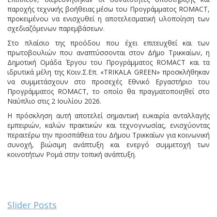
παροχής τεχνικής βοήθειας μέσω του Προγράμματος ROMACT,
προκειμένου να ενισχυθεί η αποτελεσματική υλοποίηση των
σχεδιαζόμενων παρεμβάσεων.
Στο πλαίσιο της προόδου που έχει επιτευχθεί και των
πρωτοβουλιών που αναπτύσσονται στον Δήμο Τρικκαίων, η
Δημοτική Ομάδα Έργου του Προγράμματος ROMACT και τα
ιδρυτικά μέλη της Κοιν.Σ.Επ. «TRIKALA GREEN» προσκλήθηκαν
να συμμετάσχουν στο προσεχές Εθνικό Εργαστήριο του
Προγράμματος ROMACT, το οποίο θα πραγματοποιηθεί στο
Ναύπλιο στις 2 Ιουλίου 2026.
Η πρόσκληση αυτή αποτελεί σημαντική ευκαιρία ανταλλαγής
εμπειριών, καλών πρακτικών και τεχνογνωσίας, ενισχύοντας
περαιτέρω την προσπάθεια του Δήμου Τρικκαίων για κοινωνική
συνοχή, βιώσιμη ανάπτυξη και ενεργό συμμετοχή των
κοινοτήτων Ρομά στην τοπική ανάπτυξη.
Slider Posts