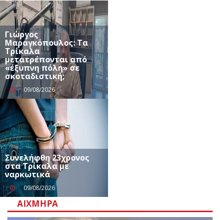
Γιώργος
Μαραγκόπουλος: Τα
Τρίκαλα
μετατρέπονται από
«έξυπνη πόλη» σε
σκοταδιστική;
09/08/2026
Συνελήφθη 23χρονος
στα Τρίκαλα με
ναρκωτικά
09/08/2026
ΑΙΧΜΗΡΆ