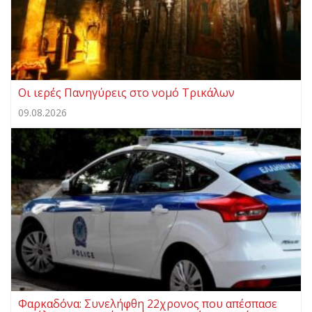
Οι ιερές Πανηγύρεις στο νομό Τρικάλων
09.08.2026
Φαρκαδόνα: Συνελήφθη 22χρονος που απέσπασε