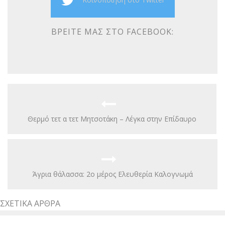
ΒΡΕΊΤΕ ΜΑΣ ΣΤΟ FACEBOOK:
Θερμό τετ α τετ Μητσοτάκη – Λέγκα στην Επίδαυρο
Άγρια θάλασσα: 2ο μέρος Ελευθερία Καλογνωμά
ΣΧΕΤΙΚΆ ΆΡΘΡΑ