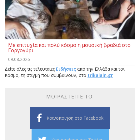
Με επιτυχία και πολύ κόσμο η μουσική βραδιά στο
Γοργογύρι
09.08.2026
Δείτε όλες τις τελευταίες
Ειδήσεις
από την Ελλάδα και τον
Κόσμο, τη στιγμή που συμβαίνουν, στο
trikalain.gr
ΜΟΙΡΑΣΤΕΊΤΕ ΤΟ:
Κοινοποίηση στο Facebook
Κοινοποίηση στο Twitter