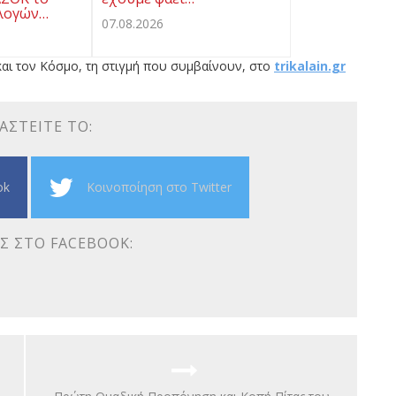
λογών…
07.08.2026
αι τον Κόσμο, τη στιγμή που συμβαίνουν, στο
trikalain.gr
ΑΣΤΕΊΤΕ ΤΟ:
ok
Κοινοποίηση στο Twitter
Σ ΣΤΟ FACEBOOK: