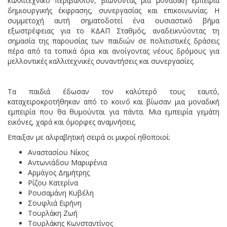
καλλιτεχνικό περιβάλλον, βιώνοντας μια μοναδική εμπειρία
δημιουργικής έκφρασης, συνεργασίας και επικοινωνίας. Η
συμμετοχή αυτή σηματοδοτεί ένα ουσιαστικό βήμα
εξωστρέφειας για το ΚΔΑΠ Σταθμός, αναδεικνύοντας τη
σημασία της παρουσίας των παιδιών σε πολιτιστικές δράσεις
πέρα από τα τοπικά όρια και ανοίγοντας νέους δρόμους για
μελλοντικές καλλιτεχνικές συναντήσεις και συνεργασίες.
Τα παιδιά έδωσαν τον καλύτερό τους εαυτό,
καταχειροκροτήθηκαν από το κοινό και βίωσαν μια μοναδική
εμπειρία που θα θυμούνται για πάντα. Μια εμπειρία γεμάτη
εικόνες, χαρά και όμορφες αναμνήσεις.
Επαιξαν με αλφαβητική σειρά οι μικροί ηθοποιοί:
Αναστασίου Νίκος
Αντωνιάδου Μαριφένια
Αρμάγος Δημήτρης
Ρίζου Κατερίνα
Ρουσαμάνη Κυβέλη
Σουφλιά Ειρήνη
Τουρλάκη Ζωή
Τουρλάκης Κωνσταντίνος