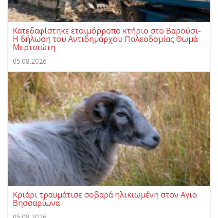
Κατεδαφίστηκε ετοιμόρροπο κτήριο στο Βαρούσι-
Η δήλωση του Αντιδημάρχου Πολεοδομίας Θωμά
Μερτσιώτη
05.08.2026
Κριάρι τραυμάτισε σοβαρά ηλικιωμένη στον Αγιο
Βησσαρίωνα
05.08.2026