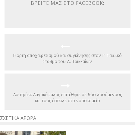
ΒΡΕΊΤΕ ΜΑΣ ΣΤΟ FACEBOOK:
Γιορτή αποχαιρετισμού και συγκίνησης στον Γ’ Παιδικό
Σταθμό του Δ. Τρικκαίων
Λουτράκι: Λαγοκέφαλος επιτέθηκε σε δύο λουόμενους
και τους έστειλε στο νοσοκομείο
ΣΧΕΤΙΚΆ ΆΡΘΡΑ