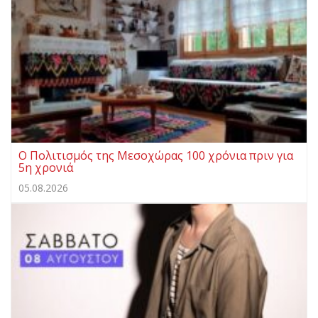
Ο Πολιτισμός της Μεσοχώρας 100 χρόνια πριν για
5η χρονιά
05.08.2026