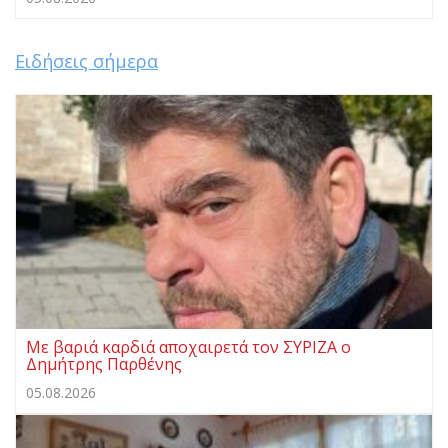
Ειδήσεις σήμερα
Με βαριά καρδιά αποχαιρετά τον ΣΥΡΙΖΑ ο
Δημήτρης Παρθένης
05.08.2026