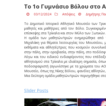
Το 1ο Γυμνάσιο Βόλου στο 
03/12/2024
Απόψεις
Δημήτρης Πα
Το Δημοτικό Ιστορικό Αθλητικό Μουσείο των Τρικ
μαθητές και μαθήτριες από τον Βόλο. Συγκεκριμέν
επίσκεψης στα Τρίκαλα και στον Μύλο των Ξωτικών.
Η ομάδα των μαθητών/τριών ενημερώθηκε από
Μιχαλάκη για θέματα λειτουργίας του Μουσείου, μ
εκθέματα και αθλητές/τριες που κοσμούν συνολικό
στην πάλη, στην ορειβασία, στην πάλη, στο ποδόσφα
Λόγω και του ειδικού ενδιαφέροντος που επέδειξαν
αθλητισμού στα Τρίκαλα με ιδιαίτερη σημασία, όπ
ποδοσφαιριστή (αγωνίστηκε με τα χρώματα του ΑΟ
Μουσείο, όπως της Νίκης Βόλου, φανέλες αθλητών, 
Μια δεύτερη ομάδα μαθητών/τριών περιηγήθηκε στ
Slider Posts