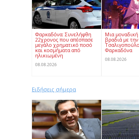
Φαρκαδόνα: Συνελήφθη
Μια μοναδική
22χρονος που απέσπασε
βραδιά με την
μεγάλο χρηματικό ποσό
Τσαλιγοπούλο
και κοσμήματα από
Φαρκαδόνα
ηλικιωμένη
08.08.2026
08.08.2026
Ειδήσεις σήμερα