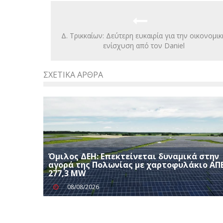
Δ. Τρικκαίων: Δεύτερη ευκαιρία για την οικονομικ
ενίσχυση από τον Daniel
ΣΧΕΤΙΚΆ ΆΡΘΡΑ
Όμιλος ΔΕΗ: Επεκτείνεται δυναμικά στην
αγορά της Πολωνίας με χαρτοφυλάκιο ΑΠ
277,3 MW
08/08/2026