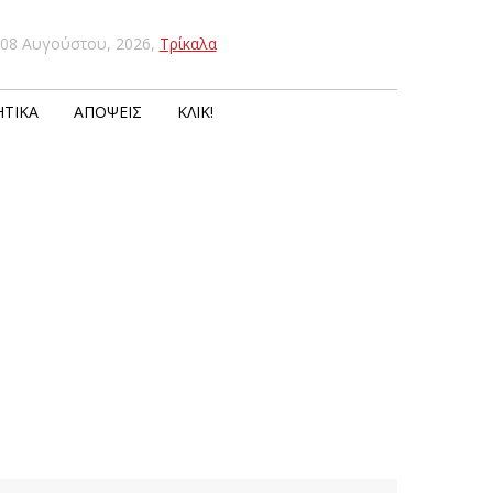
08 Αυγούστου, 2026
,
Τρίκαλα
ΤΙΚΆ
ΑΠΌΨΕΙΣ
ΚΛΙΚ!