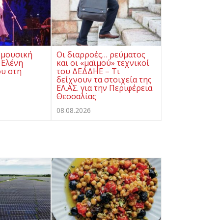
 μουσική
Οι διαρροές… ρεύματος
 Ελένη
και οι «μαϊμού» τεχνικοί
υ στη
του ΔΕΔΔΗΕ – Τι
δείχνουν τα στοιχεία της
ΕΛ.ΑΣ. για την Περιφέρεια
Θεσσαλίας
08.08.2026