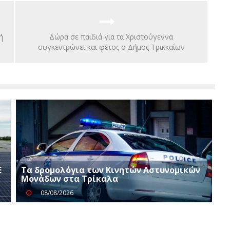
ή
Δώρα σε παιδιά για τα Χριστούγεννα
συγκεντρώνει και φέτος ο Δήμος Τρικκαίων
Ε
Τα δρομολόγια των Κινητών Αστυνομικών
Μονάδων στα Τρίκαλα
08/08/2026