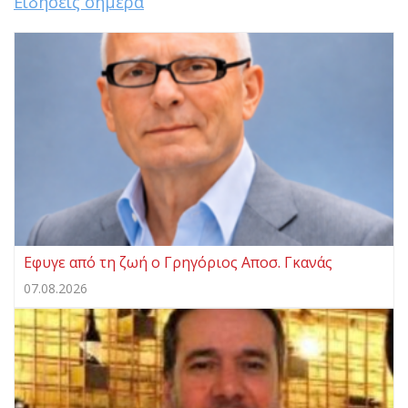
Ειδήσεις σήμερα
Eφυγε από τη ζωή ο Γρηγόριος Αποσ. Γκανάς
07.08.2026