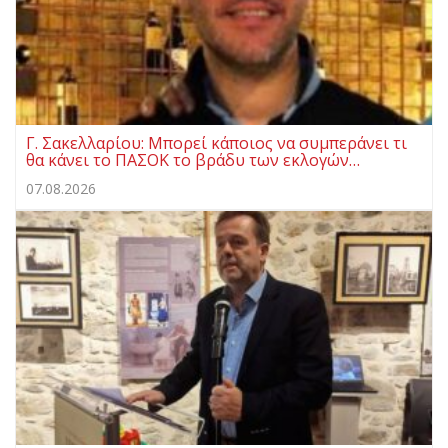
Γ. Σακελλαρίου: Μπορεί κάποιος να συμπεράνει τι
θα κάνει το ΠΑΣΟΚ το βράδυ των εκλογών…
07.08.2026