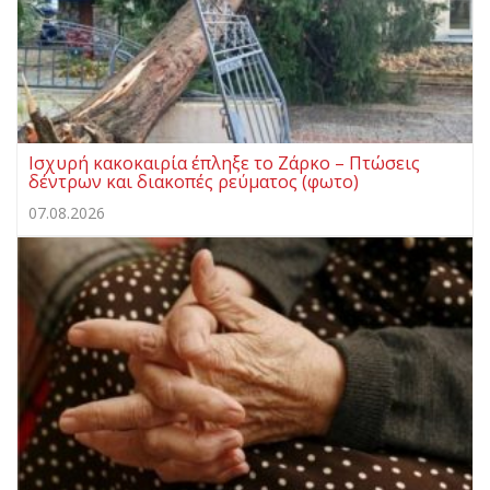
Ισχυρή κακοκαιρία έπληξε το Ζάρκο – Πτώσεις
δέντρων και διακοπές ρεύματος (φωτο)
07.08.2026