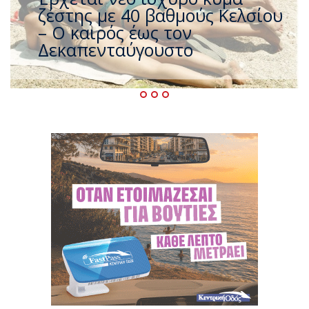
που η χώρα καίγεται