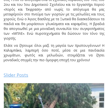
2ου και του 5ου Δημοτικού Σχολείου και το Εργαστήρι Χορού
«Χορός και Έκφραση» από νωρίς το απόγευμα θα μας
μεταφέρούν στο πνεύμα των γιορτών με τις μελωδίες και τους
χορούς. Ενώ ο Άγιος Βασίλης με τα Ξωτικά θα διασκεδάσουν τα
παιδιά και θα μοιράσουν γλυκίσματα και καραμέλες. Η βραδιά
θα απογειωθεί με μια μοναδική συναυλία του συγκροτήματος
των «ΜΠΛΕ». Ενώ πυροτεχνήματα θα δώσουν τον τόνο της
γιορτής.
Ελάτε να ζήσουμε όλοι μαζί τη μαγεία των Χριστουγέννων! Η
Καλαμπάκα, λαμπερή όσο ποτέ, μέσα σε μια πανδαισία
χρωμάτων, φωτός και μελωδιών, ετοιμάζεται να ζήσει
μοναδικές στιγμές την πιο όμορφη εποχή του χρόνου!
Slider Posts