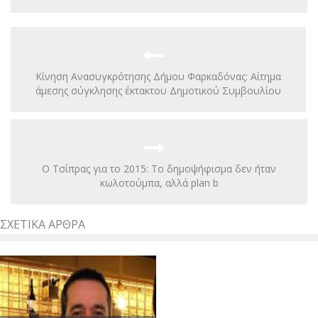
Κίνηση Ανασυγκρότησης Δήμου Φαρκαδόνας: Αίτημα
άμεσης σύγκλησης έκτακτου Δημοτικού Συμβουλίου
O Τσίπρας για το 2015: Το δημοψήφισμα δεν ήταν
κωλοτούμπα, αλλά plan b
ΣΧΕΤΙΚΆ ΆΡΘΡΑ