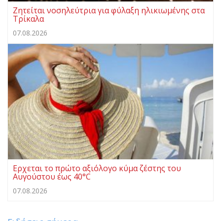
Ζητείται νοσηλεύτρια για φύλαξη ηλικιωμένης στα
Τρίκαλα
07.08.2026
Ερχεται το πρώτο αξιόλογο κύμα ζέστης του
Αυγούστου έως 40°C
07.08.2026