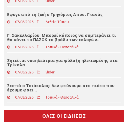
Ισχυρή κακοκαιρία έπληξε το Ζάρκο – Πτώσεις
δέντρων και διακοπές ρεύματος (φωτο)
07/08/2026
Slider
Eφυγε από τη ζωή ο Γρηγόριος Αποσ. Γκανάς
07/08/2026
Δελτία Τύπου
Γ. Σακελλαρίου: Μπορεί κάποιος να συμπεράνει τι
θα κάνει το ΠΑΣΟΚ το βράδυ των εκλογών…
07/08/2026
Τοπικά - Θεσσαλικά
Ζητείται νοσηλεύτρια για φύλαξη ηλικιωμένης στα
Τρίκαλα
07/08/2026
Slider
Ξεσπά ο Τσιάκαλος: Δεν φτύνουμε στο πιάτο που
έχουμε φάει…
07/08/2026
Τοπικά - Θεσσαλικά