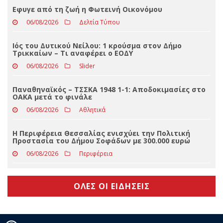
Ζούμε το καλοκαίρι στο Τυφλοσέλι-Το πρόγραμμα
των πολιτιστικών εκδηλώσεων
06/08/2026
Απόψεις
Eφυγε από τη ζωή η Φωτεινή Οικονόμου
06/08/2026
Δελτία Τύπου
Ιός του Δυτικού Νείλου: 1 κρούσμα στον Δήμο
Τρικκαίων – Τι αναφέρει ο ΕΟΔΥ
06/08/2026
Slider
Παναθηναϊκός – ΤΣΣΚΑ 1948 1-1: Αποδοκιμασίες στο
ΟΑΚΑ μετά το φινάλε
06/08/2026
Αθλητικά
Η Περιφέρεια Θεσσαλίας ενισχύει την Πολιτική
Προστασία του Δήμου Σοφάδων με 300.000 ευρώ
06/08/2026
Περιφέρεια