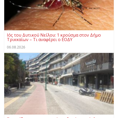
Ιός του Δυτικού Νείλου: 1 κρούσμα στον Δήμο
Τρικκαίων – Τι αναφέρει ο ΕΟΔΥ
06.08.2026