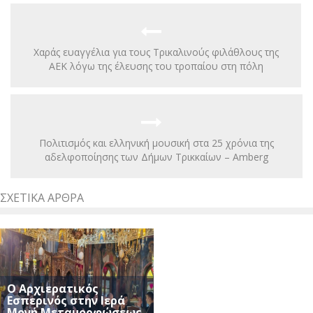
Χαράς ευαγγέλια για τους Τρικαλινούς φιλάθλους της
ΑΕΚ λόγω της έλευσης του τροπαίου στη πόλη
Πολιτισμός και ελληνική μουσική στα 25 χρόνια της
αδελφοποίησης των Δήμων Τρικκαίων – Amberg
ΣΧΕΤΙΚΆ ΆΡΘΡΑ
Ο Αρχιερατικός
Εσπερινός στην Ιερά
Μονή Μεταμορφώσεως