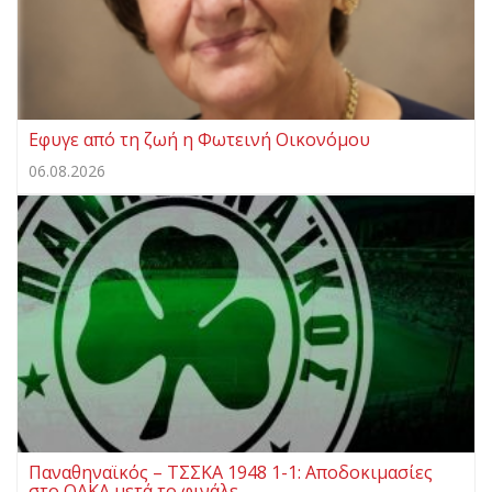
Eφυγε από τη ζωή η Φωτεινή Οικονόμου
06.08.2026
Παναθηναϊκός – ΤΣΣΚΑ 1948 1-1: Αποδοκιμασίες
στο ΟΑΚΑ μετά το φινάλε