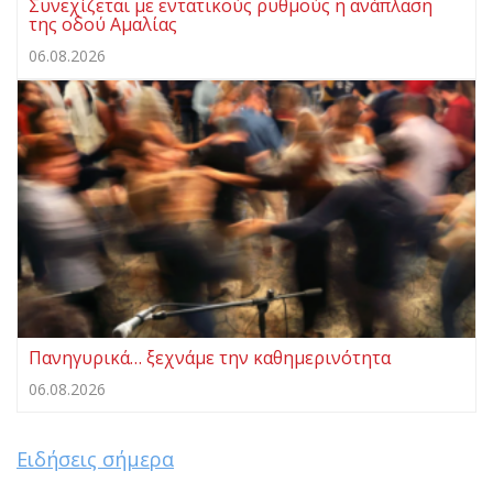
Συνεχίζεται με εντατικούς ρυθμούς η ανάπλαση
της οδού Αμαλίας
06.08.2026
Πανηγυρικά… ξεχνάμε την καθημερινότητα
06.08.2026
Ειδήσεις σήμερα