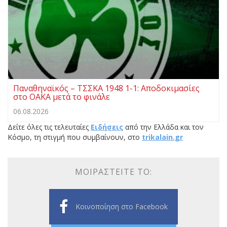
Παναθηναϊκός – ΤΣΣΚΑ 1948 1-1: Αποδοκιμασίες
στο ΟΑΚΑ μετά το φινάλε
06.08.2026
Δείτε όλες τις τελευταίες
Ειδήσεις
από την Ελλάδα και τον
Κόσμο, τη στιγμή που συμβαίνουν, στο
trikalain.gr
ΜΟΙΡΑΣΤΕΊΤΕ ΤΟ:
Κοινοποίηση στο Facebook