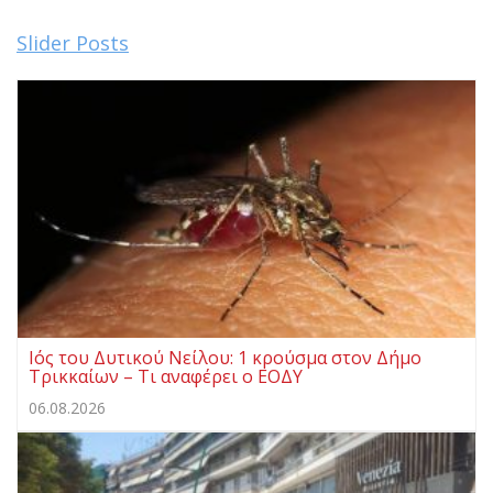
Slider Posts
Ιός του Δυτικού Νείλου: 1 κρούσμα στον Δήμο
Τρικκαίων – Τι αναφέρει ο ΕΟΔΥ
06.08.2026