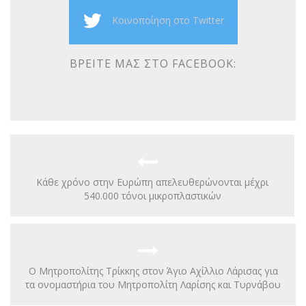
Κοινοποίηση στο Twitter
ΒΡΕΊΤΕ ΜΑΣ ΣΤΟ FACEBOOK:
Kάθε χρόνο στην Ευρώπη απελευθερώνονται μέχρι
540.000 τόνοι μικροπλαστικών
Ο Μητροπολίτης Τρίκκης στον Άγιο Αχίλλιο Λάρισας για
τα ονομαστήρια του Μητροπολίτη Λαρίσης και Τυρνάβου