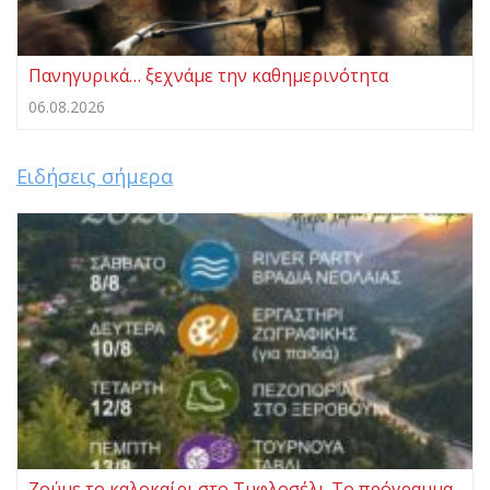
Πανηγυρικά… ξεχνάμε την καθημερινότητα
06.08.2026
Ειδήσεις σήμερα
Ζούμε το καλοκαίρι στο Τυφλοσέλι-Το πρόγραμμα