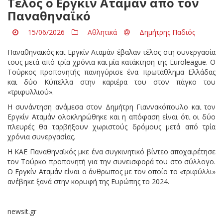
Τέλος ο Εργκίν Αταμάν από τον
Παναθηναϊκό
15/06/2026
Αθλητικά
Δημήτρης Παδιός
Παναθηναϊκός και Εργκίν Αταμάν έβαλαν τέλος στη συνεργασία
τους μετά από τρία χρόνια και μία κατάκτηση της Euroleague. Ο
Τούρκος προπονητής πανηγύρισε ένα πρωτάθλημα Ελλάδας
και δύο Κύπελλα στην καριέρα του στον πάγκο του
«τριφυλλιού».
Η συνάντηση ανάμεσα στον Δημήτρη Γιαννακόπουλο και τον
Εργκίν Αταμάν ολοκληρώθηκε και η απόφαση είναι ότι οι δύο
πλευρές θα ταρβήξουν χωριστούς δρόμους μετά από τρία
χρόνια συνεργασίας.
Η ΚΑΕ Παναθηναϊκός μκε ένα συγκινητικό βίντεο αποχαιρέτησε
τον Τούρκο προπονητή για την συνεισφορά του στο σύλλογο.
Ο Εργκίν Αταμάν είναι ο άνθρωπος με τον οποίο το «τριφύλλι»
ανέβηκε ξανά στην κορυφή της Ευρώπης το 2024.
newsit.gr