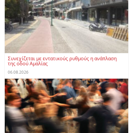
Συνεχίζεται με εντατικούς ρυθμούς η ανάπλαση
της οδού Αμαλίας
06.08.2026