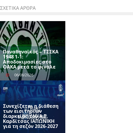
ΣΧΕΤΙΚΆ ΆΡΘΡΑ
Παναθηναϊκός – ΤΣΣΚΑ
1948 1-1:
Αποδοκιμασίες στο
ΟΑΚΑ μετά το φινάλε
06/08/2026
Συνεχίζεται η διάθεση
των εισιτηρίων
διαρκείας του Α.Σ.
Καρδίτσας ΙΑΠΩΝΙΚΗ
για τη σεζόν 2026-2027