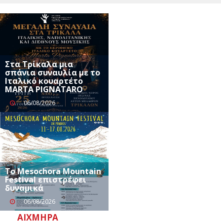
Στα Τρίκαλα μια
σπάνια συναυλία με το
Ιταλικό κουαρτέτο
MARTA PIGNATARO
06/08/2026
Το Mesochora Mountain
Festival επιστρέφει
δυναμικά
06/08/2026
ΑΙΧΜΗΡΆ