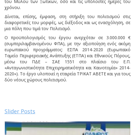
του Μύλου των Ξωτικών, όσο και τις υπόλοιπες ημέρες του
χρόνου.
Δίνεται, επίσης, έμφαση, στη στήριξη του πολιτισμού στις
διαφορετικές του μορφές, ως διέξοδος και ως ενασχόληση, σε
μια πόλη που τιμά τον Πολιτισμό.
Ο προϋπολογισμός του έργου ανερχόταν σε 3.000.000 €
(συμπεριλαμβανομένου ΦΠΑ), με την αξιοποίηση ενός ακόμη
ευρωπαϊκού προγράμματος: ΕΣΠΑ 2014-2020 (Ευρωπαϊκό
Ταμείο Περιφερειακής Ανάπτυξης (ΕΤΠΑ) και Εθνικούς Πόρους,
μέσω του ΠΔΕ – ΣΑΕ 1551 στο πλαίσιο του Ε.Π.
«Ανταγωνιστικότητα Επιχειρηματικότητα και Καινοτομία» 2014-
2020»). Το έργο υλοποιεί η εταιρεία ΤΡΙΚΑΤ ΑΒΕΤΕ και για τους
δύο νέους χώρους πολιτισμού.
Slider Posts