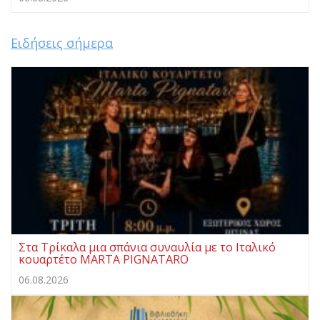
Ειδήσεις σήμερα
Στα Τρίκαλα μια σπάνια συναυλία με το Ιταλικό
κουαρτέτο MARTA PIGNATARO
06.08.2026