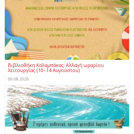
Βιβλιοθήκη Καλαμπάκας: Αλλαγή ωραρίου
λειτουργίας (10–14 Αυγούστου)
06.08.2026