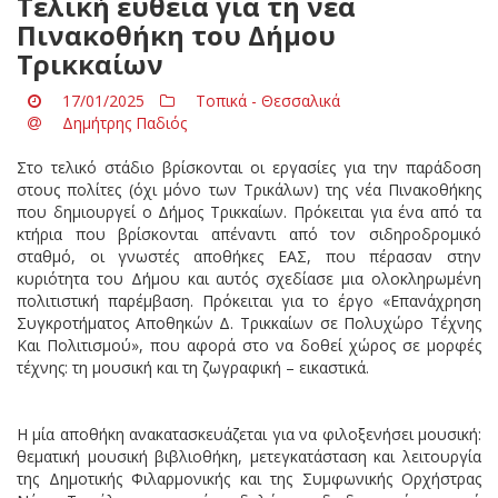
Τελική ευθεία για τη νέα
Πινακοθήκη του Δήμου
Τρικκαίων
17/01/2025
Τοπικά - Θεσσαλικά
Δημήτρης Παδιός
Στο τελικό στάδιο βρίσκονται οι εργασίες για την παράδοση
στους πολίτες (όχι μόνο των Τρικάλων) της νέα Πινακοθήκης
που δημιουργεί ο Δήμος Τρικκαίων. Πρόκειται για ένα από τα
κτήρια που βρίσκονται απέναντι από τον σιδηροδρομικό
σταθμό, οι γνωστές αποθήκες ΕΑΣ, που πέρασαν στην
κυριότητα του Δήμου και αυτός σχεδίασε μια ολοκληρωμένη
πολιτιστική παρέμβαση. Πρόκειται για το έργο «Επανάχρηση
Συγκροτήματος Αποθηκών Δ. Τρικκαίων σε Πολυχώρο Τέχνης
Και Πολιτισμού», που αφορά στο να δοθεί χώρος σε μορφές
τέχνης: τη μουσική και τη ζωγραφική – εικαστικά.
Η μία αποθήκη ανακατασκευάζεται για να φιλοξενήσει μουσική:
θεματική μουσική βιβλιοθήκη, μετεγκατάσταση και λειτουργία
της Δημοτικής Φιλαρμονικής και της Συμφωνικής Ορχήστρας