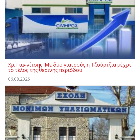
Χρ. Γιαννίτσης: Με δύο γιατρούς η Τζούρτζια μέχρι
το τέλος της θερινής περιόδου
06.08.2026