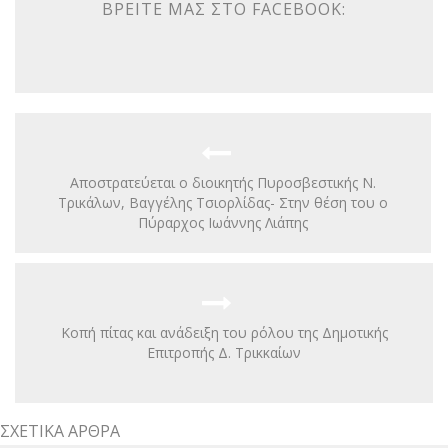
ΒΡΕΊΤΕ ΜΑΣ ΣΤΟ FACEBOOK:
Αποστρατεύεται ο διοικητής Πυροσβεστικής Ν.
Τρικάλων, Βαγγέλης Τσιορλίδας- Στην θέση του ο
Πύραρχος Ιωάννης Λιάπης
Κοπή πίτας και ανάδειξη του ρόλου της Δημοτικής
Επιτροπής Δ. Τρικκαίων
ΣΧΕΤΙΚΆ ΆΡΘΡΑ