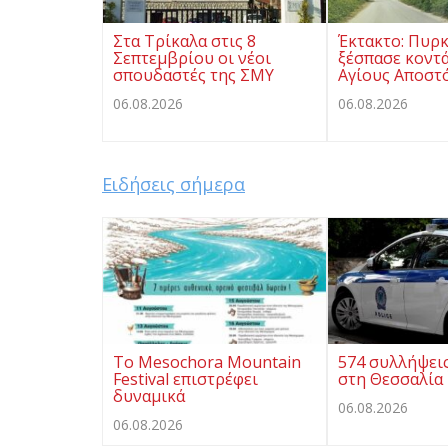
Στα Τρίκαλα στις 8
Έκτακτο: Πυρκ
Σεπτεμβρίου οι νέοι
ξέσπασε κοντ
σπουδαστές της ΣΜΥ
Αγίους Αποστ
06.08.2026
06.08.2026
Ειδήσεις σήμερα
Το Mesochora Mountain
574 συλλήψεις
Festival επιστρέφει
στη Θεσσαλία
δυναμικά
06.08.2026
06.08.2026