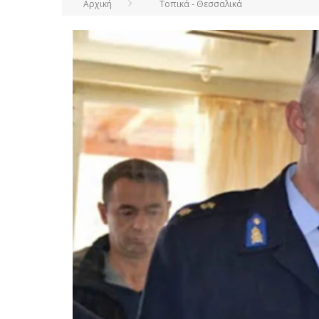
Αρχική
Τοπικά - Θεσσαλικά