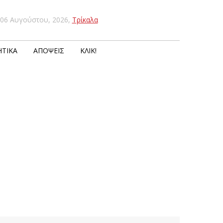
06 Αυγούστου, 2026
,
Τρίκαλα
ΤΙΚΆ
ΑΠΌΨΕΙΣ
ΚΛΙΚ!