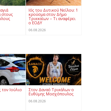
αγιά
Ιός του Δυτικού Νείλου: 1
ά στους
κρούσμα στον Δήμο
όλους
Τρικκαίων – Τι αναφέρει
ο ΕΟΔΥ
06.08.2026
 τον Ιούλιο
Στον Δαναό Τρικάλων ο
Ευθύμης Μοσχόπουλος
06.08.2026