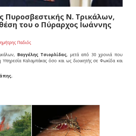
ς Πυροσβεστικής Ν. Τρικάλων,
 θέση του ο Πύραρχος Ιωάννης
ημήτρης Παδιός
ικάλων,
Βαγγέλης Τσιορλίδας
, μετά από 30 χρονιά που
Υπηρεσία Καλαμπάκας όσο και ως διοικητής σε Φωκίδα και
ιάπης.