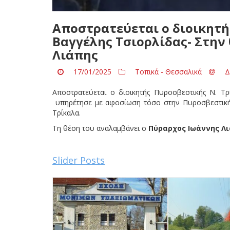
Αποστρατεύεται ο διοικητή
Βαγγέλης Τσιορλίδας- Στην
Λιάπης
17/01/2025
Τοπικά - Θεσσαλικά
Δ
Αποστρατεύεται ο διοικητής Πυροσβεστικής Ν. Τρ
υπηρέτησε με αφοσίωση τόσο στην Πυροσβεστική 
Τρίκαλα.
Τη θέση του αναλαμβάνει ο
Πύραρχος Ιωάννης Λ
Slider Posts