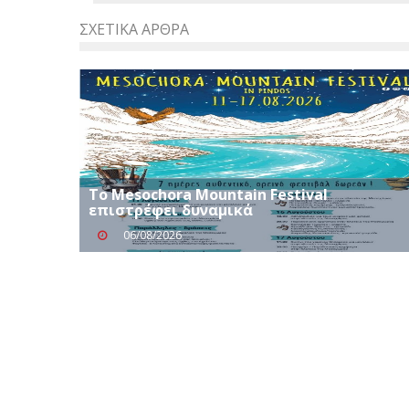
ΣΧΕΤΙΚΆ ΆΡΘΡΑ
Το Mesochora Mountain Festival
επιστρέφει δυναμικά
06/08/2026