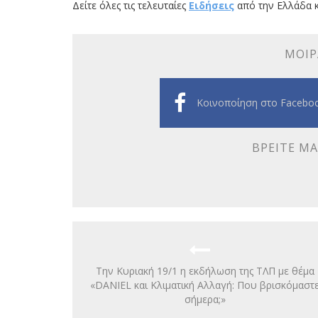
Δείτε όλες τις τελευταίες
Ειδήσεις
από την Ελλάδα κ
ΜΟΙΡ
Κοινοποίηση στο Facebo
ΒΡΕΊΤΕ ΜΑ
Την Κυριακή 19/1 η εκδήλωση της ΤΛΠ με θέμα
«DANIEL και Κλιματική Αλλαγή: Που βρισκόμαστ
σήμερα;»