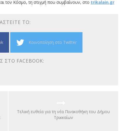
αι τον Κόσμο, τη στιγμή που συμβαίνουν, στο
trikalain.gr
ΑΣΤΕΊΤΕ ΤΟ:
ok
Κοινοποίηση στο Twitter
Σ ΣΤΟ FACEBOOK:
Τελική ευθεία για τη νέα Πινακοθήκη του Δήμου
ε
Τρικκαίων