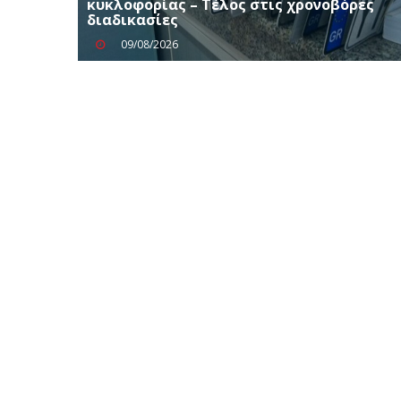
κυκλοφορίας – Τέλος στις χρονοβόρες
διαδικασίες
09/08/2026