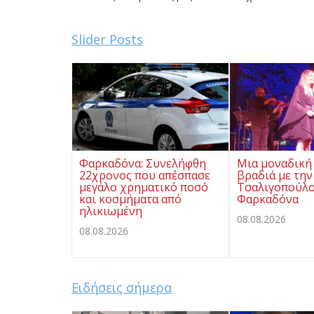
Slider Posts
Φαρκαδόνα: Συνελήφθη
Μια μοναδική
22χρονος που απέσπασε
βραδιά με την
μεγάλο χρηματικό ποσό
Τσαλιγοπούλο
και κοσμήματα από
Φαρκαδόνα
ηλικιωμένη
08.08.2026
08.08.2026
Ειδήσεις σήμερα