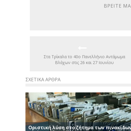
ΒΡΕΊΤΕ ΜΑ
Στα Τρίκαλα το 40ο Πανελλήνιο Αντάμωμα
Βλάχων στις 26 και 27 Ιουνίου
ΣΧΕΤΙΚΆ ΆΡΘΡΑ
Οριστική λύση στο ζήτημα των πινακίδω