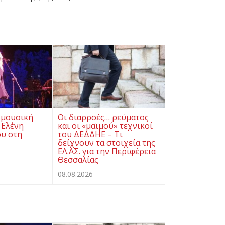
 μουσική
Οι διαρροές… ρεύματος
 Ελένη
και οι «μαϊμού» τεχνικοί
υ στη
του ΔΕΔΔΗΕ – Τι
δείχνουν τα στοιχεία της
ΕΛ.ΑΣ. για την Περιφέρεια
Θεσσαλίας
08.08.2026