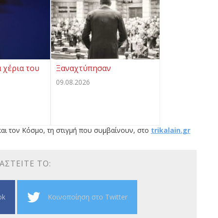
α χέρια του
Ξαναχτύπησαν
09.08.2026
αι τον Κόσμο, τη στιγμή που συμβαίνουν, στο
trikalain.gr
ΑΣΤΕΊΤΕ ΤΟ:
ok
Κοινοποίηση στο Twitter