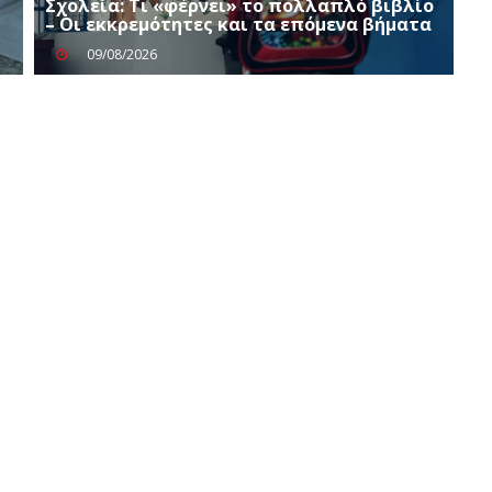
Σχολεία: Τι «φέρνει» το πολλαπλό βιβλίο
– Οι εκκρεμότητες και τα επόμενα βήματα
09/08/2026