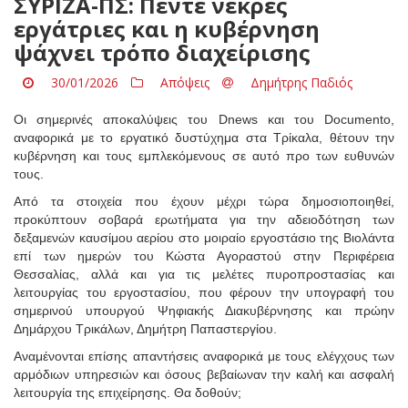
ΣΥΡΙΖΑ-ΠΣ: Πέντε νεκρές
εργάτριες και η κυβέρνηση
ψάχνει τρόπο διαχείρισης
30/01/2026
Απόψεις
Δημήτρης Παδιός
Οι σημερινές αποκαλύψεις του Dnews και του Documento,
αναφορικά με το εργατικό δυστύχημα στα Τρίκαλα, θέτουν την
κυβέρνηση και τους εμπλεκόμενους σε αυτό προ των ευθυνών
τους.
Από τα στοιχεία που έχουν μέχρι τώρα δημοσιοποιηθεί,
προκύπτουν σοβαρά ερωτήματα για την αδειοδότηση των
δεξαμενών καυσίμου αερίου στο μοιραίο εργοστάσιο της Βιολάντα
επί των ημερών του Κώστα Αγοραστού στην Περιφέρεια
Θεσσαλίας, αλλά και για τις μελέτες πυροπροστασίας και
λειτουργίας του εργοστασίου, που φέρουν την υπογραφή του
σημερινού υπουργού Ψηφιακής Διακυβέρνησης και πρώην
Δημάρχου Τρικάλων, Δημήτρη Παπαστεργίου.
Αναμένονται επίσης απαντήσεις αναφορικά με τους ελέγχους των
αρμόδιων υπηρεσιών και όσους βεβαίωναν την καλή και ασφαλή
λειτουργία της επιχείρησης. Θα δοθούν;