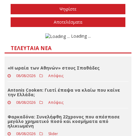
Το φθινόπωρο του 2026
Την άνοιξη του 2027
Δεν ξέρω/δεν απαντώ
Αποτελέσματα
Loading ...
ΤΕΛΕΥΤΑΊΑ ΝΈΑ
«Η ωραία των Αθηνών» στους Σπαθάδες
08/08/2026
Απόψεις
Antonis Cooken: Γιατί έπαψα να κλαίω που καίνε
την Ελλάδα;
08/08/2026
Απόψεις