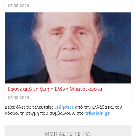
08.08.2026
Eφυγε από τη ζωή η Ελένη Μπατσικώστα
08.08.2026
Δείτε όλες τις τελευταίες
Ειδήσεις
από την Ελλάδα και τον
Κόσμο, τη στιγμή που συμβαίνουν, στο
trikalain.gr
ΜΟΙΡΑΣΤΕΊΤΕ ΤΟ: