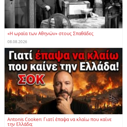
«Η ωραία των Αθηνών» στους Σπαθάδες
08.08.2026
Antonis Cooken: Γιατί έπαψα να κλαίω που καίνε
την Ελλάδα;