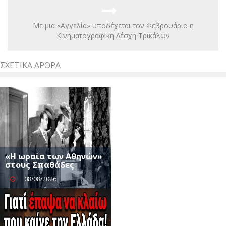
Με μια «Αγγελία» υποδέχεται τον Φεβρουάριο η
Κινηματογραφική Λέσχη Τρικάλων
ΣΧΕΤΙΚΆ ΆΡΘΡΑ
«Η ωραία των Αθηνών»
στους Σπαθάδες
08/08/2026