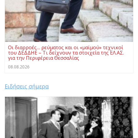
Οι διαρροές… ρεύματος και οι «μαϊμού» τεχνικοί
του ΔΕΔΔΗΕ – Τι δείχνουν τα στοιχεία της ΕΛ.ΑΣ.
για την Περιφέρεια Θεσσαλίας
08.08.2026
Ειδήσεις σήμερα