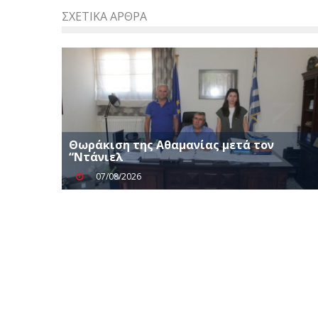
ΣΧΕΤΙΚΆ ΆΡΘΡΑ
Θωράκιση της Αθαμανίας μετά τον
“Ντάνιελ
07/08/2026