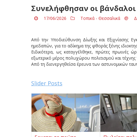
Συνελήφθησαν οι βάνδαλο
17/06/2026
Τοπικά - Θεσσαλικά
Δ
Από την Υποδιεύθυνση Δίωξης και Εξιχνίασης Εγ
ημεδαπών, για το αδίκημα της φθοράς ξένης ιδιοκτησ
Ειδικότερα, ως καταγγέλθηκε, πρώτες πρωινές ώ
εξωτερικό μέρος πολυχώρου πολιτισμού και τέχνης
Από τη διενεργηθείσα έρευνα των αστυνομικών τα
Slider Posts