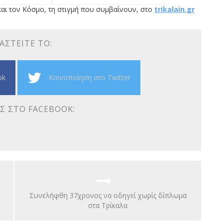
αι τον Κόσμο, τη στιγμή που συμβαίνουν, στο
trikalain.gr
ΑΣΤΕΊΤΕ ΤΟ:
ok
Κοινοποίηση στο Twitter
Σ ΣΤΟ FACEBOOK:
Συνελήφθη 37χρονος να οδηγεί χωρίς δίπλωμα
στα Τρίκαλα