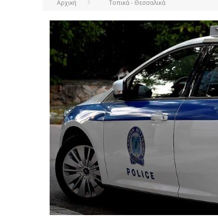
Αρχική
Τοπικά - Θεσσαλικά