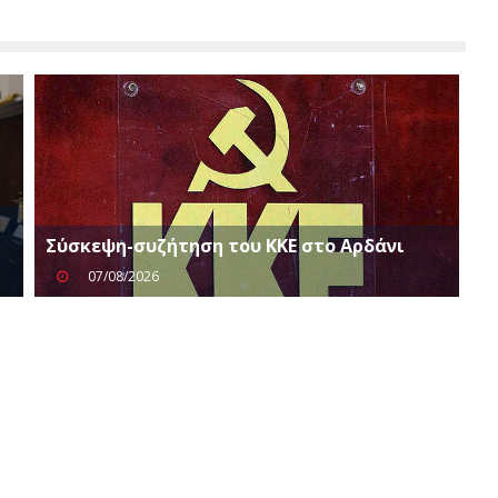
Σύσκεψη-συζήτηση του ΚΚΕ στο Αρδάνι
07/08/2026