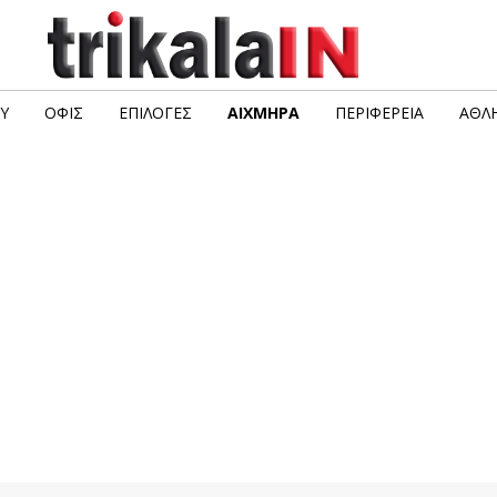
Υ
ΟΦΙΣ
ΕΠΙΛΟΓΈΣ
ΑΙΧΜΗΡΆ
ΠΕΡΙΦΈΡΕΙΑ
ΑΘΛΗ