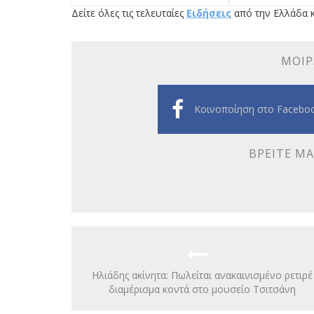
Δείτε όλες τις τελευταίες
Ειδήσεις
από την Ελλάδα κ
ΜΟΙΡ
Κοινοποίηση στο Facebo
ΒΡΕΊΤΕ ΜΑ
Ηλιάδης ακίνητα: Πωλείται ανακαινισμένο ρετιρέ
διαμέρισμα κοντά στο μουσείο Τσιτσάνη