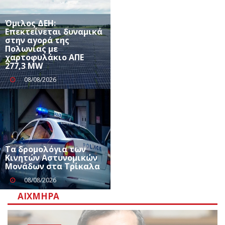
Όμιλος ΔΕΗ:
Επεκτείνεται δυναμικά
στην αγορά της
Πολωνίας με
χαρτοφυλάκιο ΑΠΕ
277,3 MW
08/08/2026
Τα δρομολόγια των
Κινητών Αστυνομικών
Μονάδων στα Τρίκαλα
08/08/2026
ΑΙΧΜΗΡΆ