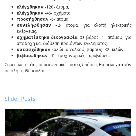
ελέγχθηκαν
-120- άτομα,
ελέγχθηκαν
-46- οχήματα,
προσήχθησαν
-6- άτομα,
συνελήφθησαν
–
2- άτομα, για κλοπή ηλεκτρικής
ενέργειας,
σχηματίστηκε δικογραφία
σε βάρος -1- ατόμου, για
αποδοχή και διάθεση προϊόντων εγκλήματος,
κατασχέθηκαν
καλώδια χαλκού, βάρους -82- κιλών,
βεβαιώθηκαν
-41- τροχονομικές παραβάσεις.
Σημειώνεται ότι, οι αστυνομικές αυτές δράσεις θα συνεχιστούν
σε όλη τη Θεσσαλία.
Slider Posts