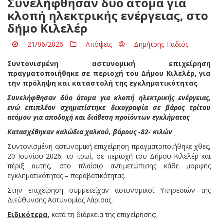
Συνελήφθησαν δύο άτομα για
κλοπή ηλεκτρικής ενέργειας, στο
δήμο Κιλελέρ
21/06/2026
Απόψεις
Δημήτρης Παδιός
Συντονισμένη αστυνομική επιχείρηση
πραγματοποιήθηκε σε περιοχή του Δήμου Κιλελέρ, για
την πρόληψη και καταστολή της εγκληματικότητας
Συνελήφθησαν δύο άτομα για κλοπή ηλεκτρικής ενέργειας,
ενώ επιπλέον σχηματίστηκε δικογραφία σε βάρος τρίτου
ατόμου για αποδοχή και διάθεση προϊόντων εγκλήματος
Κατασχέθηκαν καλώδια χαλκού, βάρους -82- κιλών
Συντονισμένη αστυνομική επιχείρηση πραγματοποιήθηκε χθες,
20 Ιουνίου 2026, το πρωί, σε περιοχή του Δήμου Κιλελέρ και
πέριξ αυτής, στο πλαίσιο αντιμετώπισης κάθε μορφής
εγκληματικότητας – παραβατικότητας.
Στην επιχείρηση συμμετείχαν αστυνομικοί Υπηρεσιών της
Διεύθυνσης Αστυνομίας Λάρισας.
Ειδικότερα
, κατά τη διάρκεια της επιχείρησης: