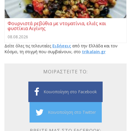
Φουρνιστά ρεβύθια με ντοματίνια, ελιές και
φυστίκια Αιγίνης
08.08.2026
Δείτε όλες τις τελευταίες
Ειδήσεις
από την Ελλάδα και τον
Κόσμο, τη στιγμή που συμβαίνουν, στο
trikalain.gr
ΜΟΙΡΑΣΤΕΊΤΕ ΤΟ:
Κοινοποίηση στο Facebook
Κοινοποίηση στο Twitter
ΒΡΕΊΤΕ ΜΑΣ ΣΤΟ FACEBOOK: