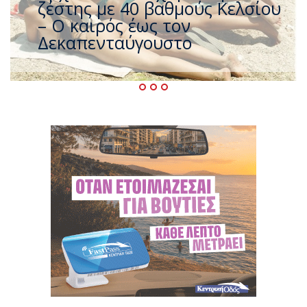
που η χώρα καίγεται