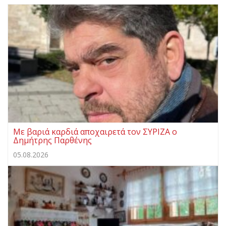
Με βαριά καρδιά αποχαιρετά τον ΣΥΡΙΖΑ ο
Δημήτρης Παρθένης
05.08.2026