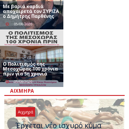
Με βαριά καρδιά
αποχαιρετά τον ΣΥΡΙΖΑ
ο Δημήτρης Παρθένης
05/08/2026
Ο Πολιτισμός της
Μεσοχώρας 100 χρόνια
πριν για 5η χρονιά
05/08/2026
ΑΙΧΜΗΡΆ
Αιχμηρά
Άφαντος ο Τσίπρας… την ώρα