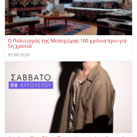
Ο Πολιτισμός της Μεσοχώρας 100 χρόνια πριν για
5η χρονιά
05.08.2026