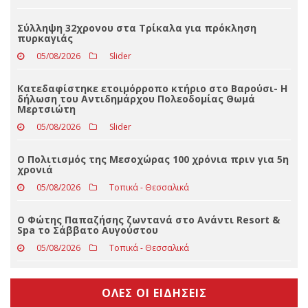
Με βαριά καρδιά αποχαιρετά τον ΣΥΡΙΖΑ ο Δημήτρης
Παρθένης
05/08/2026
Τοπικά - Θεσσαλικά
Σύλληψη 32χρονου στα Τρίκαλα για πρόκληση
πυρκαγιάς
05/08/2026
Slider
Κατεδαφίστηκε ετοιμόρροπο κτήριο στο Βαρούσι- Η
δήλωση του Αντιδημάρχου Πολεοδομίας Θωμά
Μερτσιώτη
05/08/2026
Slider
Ο Πολιτισμός της Μεσοχώρας 100 χρόνια πριν για 5η
χρονιά
05/08/2026
Τοπικά - Θεσσαλικά
Ο Φώτης Παπαζήσης ζωντανά στο Ανάντι Resort &
Spa το Σάββατο Αυγούστου