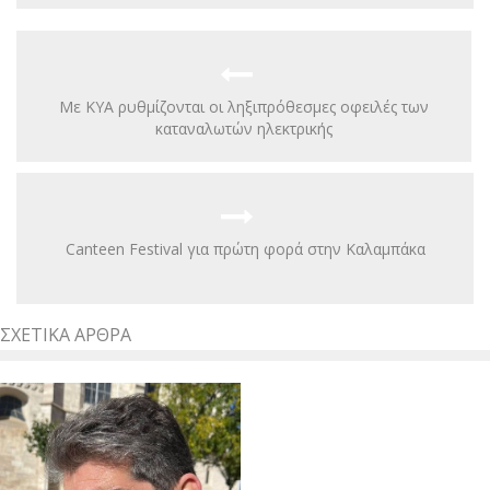
Με ΚΥΑ ρυθμίζονται οι ληξιπρόθεσμες οφειλές των
καταναλωτών ηλεκτρικής
Canteen Festival για πρώτη φορά στην Καλαμπάκα
ΣΧΕΤΙΚΆ ΆΡΘΡΑ