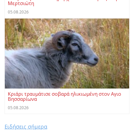
Μερτσιώτη
05.08.2026
Κριάρι τραυμάτισε σοβαρά ηλικιωμένη στον Αγιο
Βησσαρίωνα
05.08.2026
Ειδήσεις σήμερα