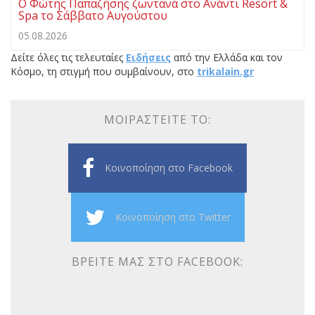
Ο Φώτης Παπαζήσης ζωντανά στο Ανάντι Resort &
Spa το Σάββατο Αυγούστου
05.08.2026
Δείτε όλες τις τελευταίες
Ειδήσεις
από την Ελλάδα και τον
Κόσμο, τη στιγμή που συμβαίνουν, στο
trikalain.gr
ΜΟΙΡΑΣΤΕΊΤΕ ΤΟ:
Κοινοποίηση στο Facebook
Κοινοποίηση στο Twitter
ΒΡΕΊΤΕ ΜΑΣ ΣΤΟ FACEBOOK: