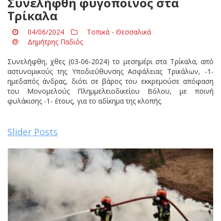
Συνελήφθη φυγόποινος στα
Τρίκαλα
04/06/2024
Τοπικά - Θεσσαλικά
Δημήτρης Παδιός
Συνελήφθη, χθες (03-06-2024) το μεσημέρι στα Τρίκαλα, από
αστυνομικούς της Υποδιεύθυνσης Ασφάλειας Τρικάλων, -1-
ημεδαπός άνδρας, διότι σε βάρος του εκκρεμούσε απόφαση
του Μονομελούς Πλημμελειοδικείου Βόλου, με ποινή
φυλάκισης -1- έτους, για το αδίκημα της κλοπής.
Slider Posts