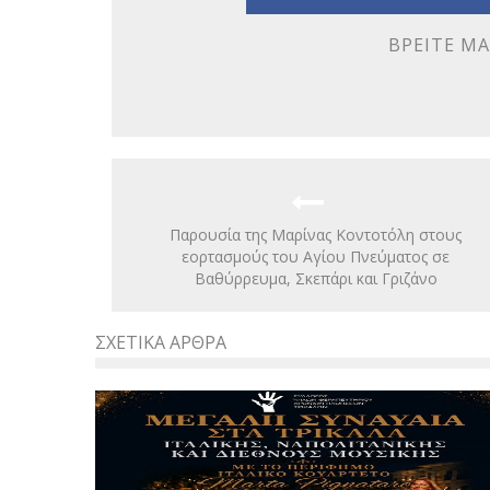
ΒΡΕΊΤΕ ΜΑ
Παρουσία της Μαρίνας Κοντοτόλη στους
εορτασμούς του Αγίου Πνεύματος σε
Βαθύρρευμα, Σκεπάρι και Γριζάνο
ΣΧΕΤΙΚΆ ΆΡΘΡΑ