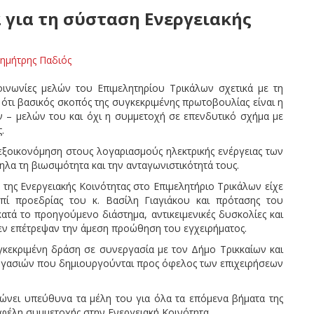
 για τη σύσταση Ενεργειακής
ημήτρης Παδιός
ινωνίες μελών του Επιμελητηρίου Τρικάλων σχετικά με τη
ι ότι βασικός σκοπός της συγκεκριμένης πρωτοβουλίας είναι η
 – μελών του και όχι η συμμετοχή σε επενδυτικό σχήμα με
.
 εξοικονόμηση στους λογαριασμούς ηλεκτρικής ενέργειας των
α τη βιωσιμότητα και την ανταγωνιστικότητά τους.
 της Ενεργειακής Κοινότητας στο Επιμελητήριο Τρικάλων είχε
πί προεδρίας του κ. Βασίλη Γιαγιάκου και πρότασης του
ατά το προηγούμενο διάστημα, αντικειμενικές δυσκολίες και
δεν επέτρεψαν την άμεση προώθηση του εγχειρήματος.
κεκριμένη δράση σε συνεργασία με τον Δήμο Τρικκαίων και
υνεργασιών που δημιουργούνται προς όφελος των επιχειρήσεων
ώνει υπεύθυνα τα μέλη του για όλα τα επόμενα βήματα της
 οφέλη συμμετοχής στην Ενεργειακή Κοινότητα.