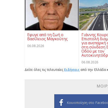
Eφυγε από τη ζωή ο
Γιάννης Κουρ
Βασίλειος Μαγκούτης
Επιστολή δια
για ανεπαρκή
06.08.2026
στη σύνδεση Ε
Οδού με τον
Αυτοκινητόδρ
06.08.2026
Δείτε όλες τις τελευταίες
Ειδήσεις
από την Ελλάδα κ
ΜΟΙΡ
Κοινοποίηση στο Facebo