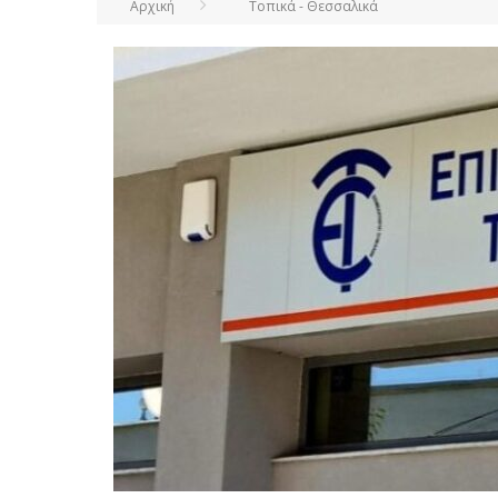
Αρχική
Τοπικά - Θεσσαλικά