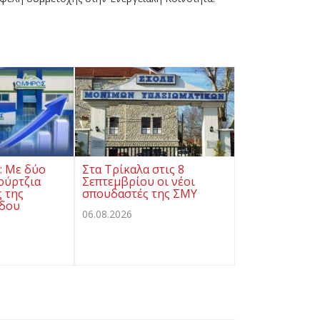
ς: Με δύο
Στα Τρίκαλα στις 8
ούρτζια
Σεπτεμβρίου οι νέοι
ς της
σπουδαστές της ΣΜΥ
όδου
06.08.2026