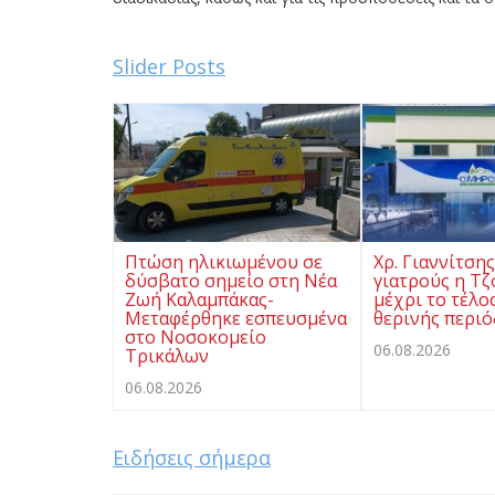
Slider Posts
Πτώση ηλικιωμένου σε
Χρ. Γιαννίτση
δύσβατο σημείο στη Νέα
γιατρούς η Τζ
Ζωή Καλαμπάκας-
μέχρι το τέλο
Μεταφέρθηκε εσπευσμένα
θερινής περι
στο Νοσοκομείο
06.08.2026
Τρικάλων
06.08.2026
Ειδήσεις σήμερα