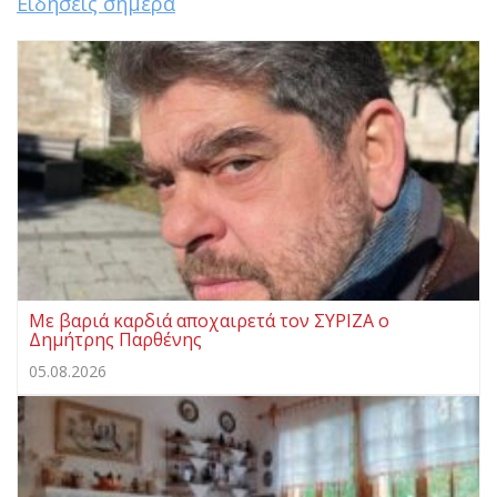
Ειδήσεις σήμερα
Με βαριά καρδιά αποχαιρετά τον ΣΥΡΙΖΑ ο
Δημήτρης Παρθένης
05.08.2026