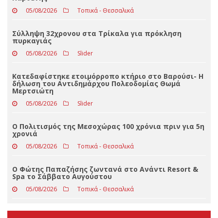
ΤΕΛΕΥΤΑΊΑ ΝΈΑ
Με βαριά καρδιά αποχαιρετά τον ΣΥΡΙΖΑ ο Δημήτρης
Παρθένης
05/08/2026
Τοπικά - Θεσσαλικά
Σύλληψη 32χρονου στα Τρίκαλα για πρόκληση
πυρκαγιάς
05/08/2026
Slider
Κατεδαφίστηκε ετοιμόρροπο κτήριο στο Βαρούσι- Η
δήλωση του Αντιδημάρχου Πολεοδομίας Θωμά
Μερτσιώτη
05/08/2026
Slider
Ο Πολιτισμός της Μεσοχώρας 100 χρόνια πριν για 5η
χρονιά
05/08/2026
Τοπικά - Θεσσαλικά
Ο Φώτης Παπαζήσης ζωντανά στο Ανάντι Resort &