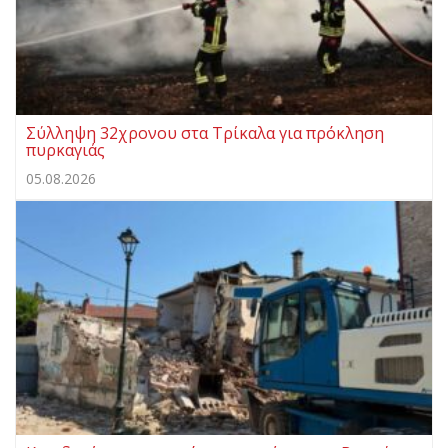
Σύλληψη 32χρονου στα Τρίκαλα για πρόκληση
πυρκαγιάς
05.08.2026