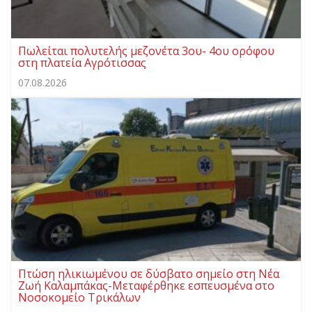
Πωλείται πολυτελής μεζονέτα 3ου- 4ου ορόφου
στη πλατεία Αγρότισσας
07.08.2026
Πτώση ηλικιωμένου σε δύσβατο σημείο στη Νέα
Ζωή Καλαμπάκας-Μεταφέρθηκε εσπευσμένα στο
Νοσοκομείο Τρικάλων