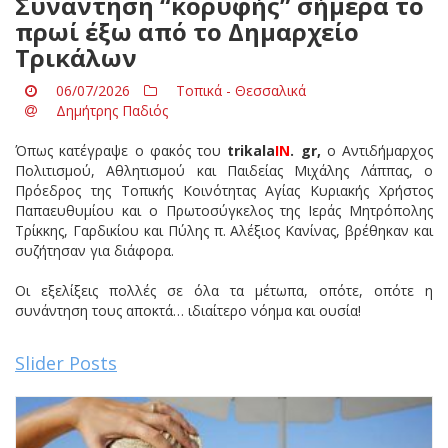
Συνάντηση “κορυφής” σήμερα το
πρωί έξω από το Δημαρχείο
Τρικάλων
06/07/2026
Τοπικά - Θεσσαλικά
Δημήτρης Παδιός
Όπως κατέγραψε ο φακός του
trikala
IN
. gr,
ο Αντιδήμαρχος
Πολιτισμού, Αθλητισμού και Παιδείας Μιχάλης Λάππας, ο
Πρόεδρος της Τοπικής Κοινότητας Αγίας Κυριακής Χρήστος
Παπαευθυμίου και ο Πρωτοσύγκελος της Ιεράς Μητρόπολης
Τρίκκης, Γαρδικίου και Πύλης π. Αλέξιος Κανίνας, βρέθηκαν και
συζήτησαν για διάφορα.
Οι εξελίξεις πολλές σε όλα τα μέτωπα, οπότε, οπότε η
συνάντηση τους αποκτά… ιδιαίτερο νόημα και ουσία!
Slider Posts