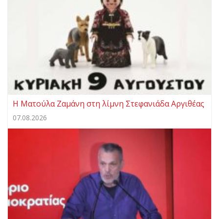
Η Ματούλα Ζαμάνη στη λίμνη Στεφανιάδα Αργιθέας
07.08.2026