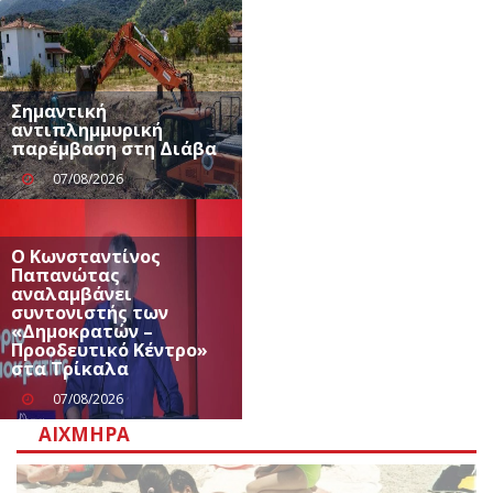
Σημαντική
αντιπλημμυρική
παρέμβαση στη Διάβα
07/08/2026
Ο Κωνσταντίνος
Παπανώτας
αναλαμβάνει
συντονιστής των
«Δημοκρατών –
Προοδευτικό Κέντρο»
στα Τρίκαλα
07/08/2026
ΑΙΧΜΗΡΆ