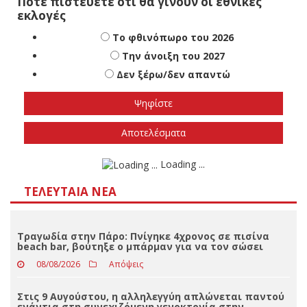
Πότε πιστεύετε ότι θα γίνουν οι εθνικές
εκλογές
Το φθινόπωρο του 2026
Την άνοιξη του 2027
Δεν ξέρω/δεν απαντώ
Αποτελέσματα
Loading ...
ΤΕΛΕΥΤΑΊΑ ΝΈΑ
Τραγωδία στην Πάρο: Πνίγηκε 4χρονος σε πισίνα