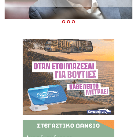
Δεκαπενταύγουστο