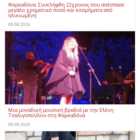
Φαρκαδόνα: Συνελήφθη 22χρονος που απέσπασε
μεγάλο χρηματικό ποσό και κοσμήματα από
ηλικιωμένη
08.08.2026
Μια μοναδική μουσική βραδιά με την Ελένη
Τσαλιγοπούλου στη Φαρκαδόνα
08.08.2026