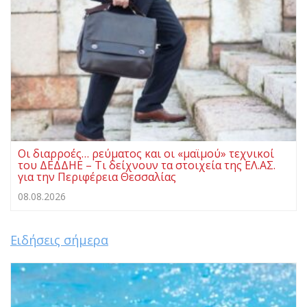
Οι διαρροές… ρεύματος και οι «μαϊμού» τεχνικοί
του ΔΕΔΔΗΕ – Τι δείχνουν τα στοιχεία της ΕΛ.ΑΣ.
για την Περιφέρεια Θεσσαλίας
08.08.2026
Ειδήσεις σήμερα