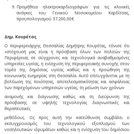
Προμήθεια ηλεκτροκαρδιογράφων για τις κλινικές
ανάγκες του Γενικού Νοσοκομείου Καρδίτσας,
προϋπολογισμού 37.200,00€.
Δημ. Κουρέτας
Ο περιφερειάρχης Θεσσαλίας Δημήτρης Κουρέτας, τόνισε ότι
«στόχευσή μας είναι η πρόσβαση όλων των πολιτών της
Περιφέρειας σε σύγχρονες και τεχνολογικά αναβαθμισμένες
υπηρεσίες υγείας, η ενίσχυση της περιφερειακής συνοχής στον
τομέα της δημόσιας υγείας καθώς και η προώθηση της
κοινωνικής ευημερίας στη Θεσσαλία. Αυτό επιτυγχάνεται με τη
βελτίωση της ποιότητας, αποτελεσματικότητας και ασφάλειας
των παρεχόμενων υπηρεσιών υγείας, τη μείωση των χρόνων
αναμονής και διάγνωσης καθώς και τη διεύρυνση της
πρόσβασης σε υψηλής τεχνολογίας διαγνωστικές και
θεραπευτικές
μεθόδους. Ως προς αυτή την κατεύθυνση συμβάλει ο
εκσυγχρονισμός του τεχνολογικού εξοπλισμού των
νοσηλευτικών ιδρυμάτων καθώς και η ενίσχυση του δημόσιου