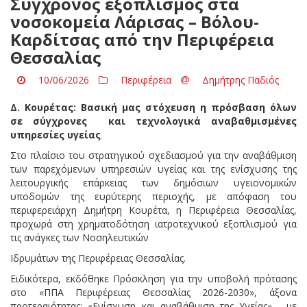
Σύγχρονος εξοπλισμός στα
νοσοκομεία Λάρισας – Βόλου-
Καρδίτσας από την Περιφέρεια
Θεσσαλίας
10/06/2026
Περιφέρεια
Δημήτρης Παδιός
Δ. Κουρέτας: Βασική μας στόχευση η πρόσβαση όλων
σε σύγχρονες
και τεχνολογικά αναβαθμισμένες
υπηρεσίες υγείας
Στο πλαίσιο του στρατηγικού σχεδιασμού για την αναβάθμιση
των παρεχόμενων υπηρεσιών υγείας και της ενίσχυσης της
λειτουργικής επάρκειας των δημόσιων υγειονομικών
υποδομών της ευρύτερης περιοχής, με απόφαση του
περιφερειάρχη Δημήτρη Κουρέτα, η Περιφέρεια Θεσσαλίας,
προχωρά στη χρηματοδότηση ιατροτεχνικού εξοπλισμού για
τις ανάγκες των Νοσηλευτικών
Ιδρυμάτων της Περιφέρειας Θεσσαλίας.
Ειδικότερα, εκδόθηκε Πρόσκληση για την υποβολή πρότασης
στο «ΠΠΑ Περιφέρειας Θεσσαλίας 2026-2030», άξονα
προτεραιότητας: «Ενίσχυση και αναβάθμιση της Υγείας», με