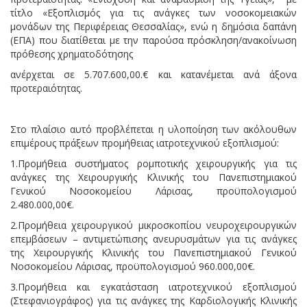
τίτλο «Εξοπλισμός για τις ανάγκες των νοσοκομειακών
μονάδων της Περιφέρειας Θεσσαλίας», ενώ η δημόσια δαπάνη
(ΕΠΑ) που διατίθεται με την παρούσα πρόσκληση/ανακοίνωση
πρόθεσης χρηματοδότησης
ανέρχεται σε 5.707.600,00.€ και κατανέμεται ανά άξονα
προτεραιότητας.
Στο πλαίσιο αυτό προβλέπεται η υλοποίηση των ακόλουθων
επιμέρους πράξεων προμήθειας ιατροτεχνικού εξοπλισμού:
1.Προμήθεια συστήματος ρομποτικής χειρουργικής για τις
ανάγκες της Χειρουργικής Κλινικής του Πανεπιστημιακού
Γενικού Νοσοκομείου Λάρισας, προϋπολογισμού
2.480.000,00€.
2.Προμήθεια χειρουργικού μικροσκοπίου νευροχειρουργικών
επεμβάσεων – αντιμετώπισης ανευρυσμάτων για τις ανάγκες
της Χειρουργικής Κλινικής του Πανεπιστημιακού Γενικού
Νοσοκομείου Λάρισας, προϋπολογισμού 960.000,00€.
3.Προμήθεια και εγκατάσταση ιατροτεχνικού εξοπλισμού
(Στεφανιογράφος) για τις ανάγκες της Καρδιολογικής Κλινικής