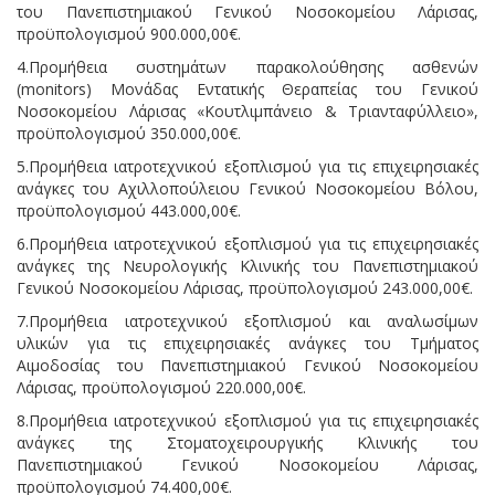
του Πανεπιστημιακού Γενικού Νοσοκομείου Λάρισας,
προϋπολογισμού 900.000,00€.
4.Προμήθεια συστημάτων παρακολούθησης ασθενών
(monitors) Μονάδας Εντατικής Θεραπείας του Γενικού
Νοσοκομείου Λάρισας «Κουτλιμπάνειο & Τριανταφύλλειο»,
προϋπολογισμού 350.000,00€.
5.Προμήθεια ιατροτεχνικού εξοπλισμού για τις επιχειρησιακές
ανάγκες του Αχιλλοπούλειου Γενικού Νοσοκομείου Βόλου,
προϋπολογισμού 443.000,00€.
6.Προμήθεια ιατροτεχνικού εξοπλισμού για τις επιχειρησιακές
ανάγκες της Νευρολογικής Κλινικής του Πανεπιστημιακού
Γενικού Νοσοκομείου Λάρισας, προϋπολογισμού 243.000,00€.
7.Προμήθεια ιατροτεχνικού εξοπλισμού και αναλωσίμων
υλικών για τις επιχειρησιακές ανάγκες του Τμήματος
Αιμοδοσίας του Πανεπιστημιακού Γενικού Νοσοκομείου
Λάρισας, προϋπολογισμού 220.000,00€.
8.Προμήθεια ιατροτεχνικού εξοπλισμού για τις επιχειρησιακές
ανάγκες της Στοματοχειρουργικής Κλινικής του
Πανεπιστημιακού Γενικού Νοσοκομείου Λάρισας,
προϋπολογισμού 74.400,00€.