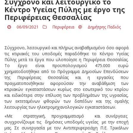
Σύγχρονο και λειτουργικό το
Κέντρο Υγείας Πύλης με έργο της
Περιφέρειας Θεσσαλίας
06/09/2021
Περιφέρεια
Δημήτρης Παδιός
Σύγχρονο, λειτουργικό και πλήρως αναβαθμισμένο όσο αφορά
τις κτιριακές του υποδομές παραδόθηκε το Κέντρο Υγείας
Πύλης μετά τα έργα που υλοποίησε η Περιφέρεια Θεσσαλίας.
Το έργο είναι προϋπολογισμού 475.000 ευρώ
χρηματοδοτήθηκε από το Πρόγραμμα Δημοσίων Επενδύσεων
της Περιφέρειας Θεσσαλίας και η εργασίες που
πραγματοποιήθηκαν αφορούσαν την αναβάθμιση των
κτιριακών εγκαταστάσεων κυρίως στο εσωτερικό του κτιρίου
και ειδικότερα στην επίλυση των προβλημάτων της υγρασίας,
των εκτεταμένων φθορών των δαπέδων και της ομαλής
λειτουργίας των ηλεκτρομηχανολογικών εγκαταστάσεων.
«Με στρατηγική, προγραμματισμό και συνέργειες
συγχρονίζουμε τις δημόσιες υποδομές υγείας με την εποχή
μας. Σε συνεργασία με τον Αντιπεριφερειάχη Π.Ε. Τρικάλων