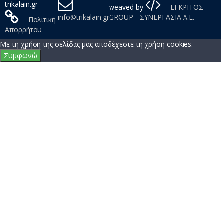
2019
trikalain.gr
weaved by
ΕΓΚΡΙΤΟΣ
info@trikalain.gr
GROUP - ΣΥΝΕΡΓΑΣΙΑ Α.Ε.
Πολιτική
Απορρήτου
Με τη χρήση της σελίδας μας αποδέχεστε τη χρήση cookies.
Συμφωνώ