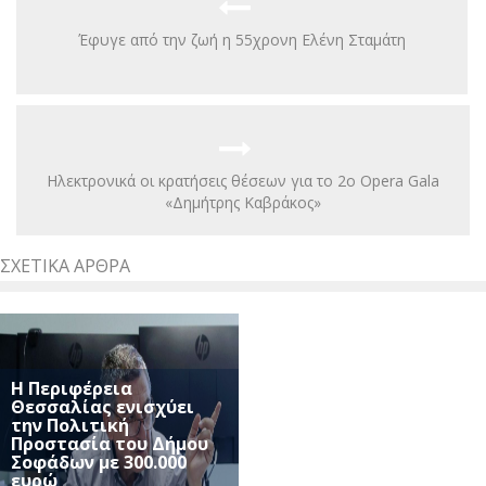
Έφυγε από την ζωή η 55χρονη Ελένη Σταμάτη
Ηλεκτρονικά οι κρατήσεις θέσεων για το 2ο Opera Gala
«Δημήτρης Καβράκος»
ΣΧΕΤΙΚΆ ΆΡΘΡΑ
Η Περιφέρεια
Θεσσαλίας ενισχύει
την Πολιτική
Προστασία του Δήμου
Σοφάδων με 300.000
ευρώ