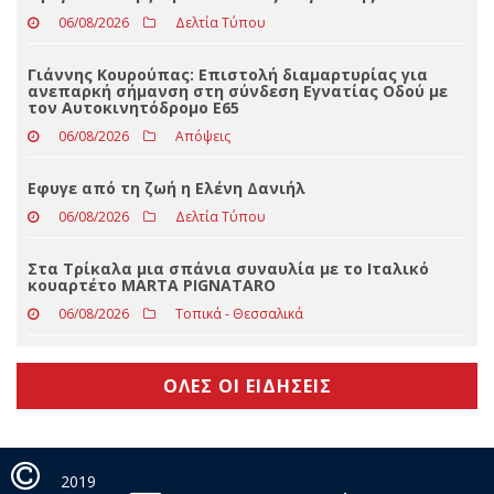
Νοσοκομείο Τρικάλων
06/08/2026
Slider
Eφυγε από τη ζωή ο Βασίλειος Μαγκούτης
06/08/2026
Δελτία Τύπου
Γιάννης Κουρούπας: Επιστολή διαμαρτυρίας για
ανεπαρκή σήμανση στη σύνδεση Εγνατίας Οδού με
τον Αυτοκινητόδρομο Ε65
06/08/2026
Απόψεις
Εφυγε από τη ζωή η Ελένη Δανιήλ
06/08/2026
Δελτία Τύπου
Στα Τρίκαλα μια σπάνια συναυλία με το Ιταλικό
κουαρτέτο MARTA PIGNATARO
06/08/2026
Τοπικά - Θεσσαλικά
ΟΛΕΣ ΟΙ ΕΙΔΗΣΕΙΣ