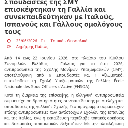
Σπουδαστές της ΣΜΥ
επισκέφτηκαν τη Γαλλία και
συνεκπαιδεύτηκαν με Ιταλούς,
Ισπανούς και Γάλλους ομολόγους
τους
23/06/2026
Τοπικά - Θεσσαλικά
Δημήτρης Παδιός
Από 14 έως 22 Ιουνίου 2026, στο πλαίσιο του Κύκλου
Συνομιλιών Ελλάδας – Γαλλίας για το έτος 2026,
αντιπροσωπεία της Σχολής Μονίμων Υπαξιωματικών (ΣΜΥ),
αποτελούμενη από 6 Σπουδαστές και 1 Αξιωματικό,
επισκέφθηκε τη Σχολή Υπαξιωματικών της Γαλλίας École
Nationale des Sous-Officiers d’Active (ENSOA).
Κατά τη διάρκεια της επίσκεψης, η ελληνική αντιπροσωπεία
συμμετείχε σε δραστηριότητες συνεκπαίδευσης με στελέχη και
σπουδαστές της γαλλικής Σχολής. Στο πρόγραμμα συμμετείχαν
επίσης αντιπροσωπείες των αντίστοιχων Σχολών της Ισπανίας
και της Ιταλίας, ενώ η εκπαίδευση περιέλαβε τακτικές ασκήσεις
και δοκιμασίες στρατιωτικών δεξιοτήτων. Με την ολοκλήρωση