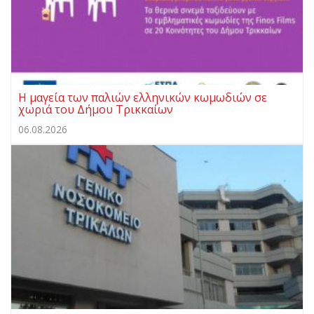
Η μαγεία των παλιών ελληνικών κωμωδιών σε
χωριά του Δήμου Τρικκαίων
06.08.2026