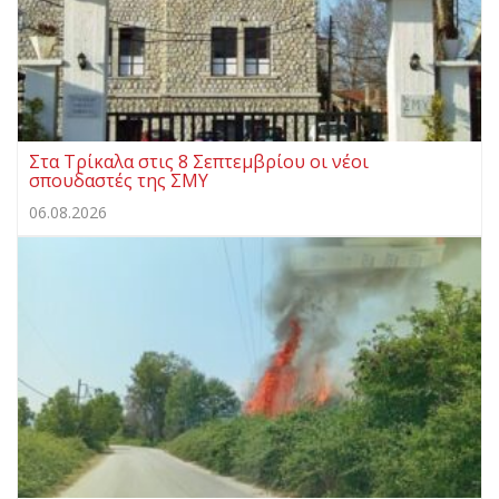
Στα Τρίκαλα στις 8 Σεπτεμβρίου οι νέοι
σπουδαστές της ΣΜΥ
06.08.2026