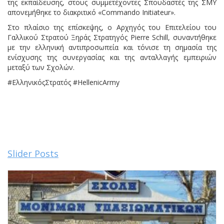
της εκπαίδευσης, στους συμμετέχοντες Σπουδαστές της ΣΜΥ
απονεμήθηκε το διακριτικό «Commando Initiateur».
Στο πλαίσιο της επίσκεψης, ο Αρχηγός του Επιτελείου του
Γαλλικού Στρατού Ξηράς Στρατηγός Pierre Schill, συναντήθηκε
με την ελληνική αντιπροσωπεία και τόνισε τη σημασία της
ενίσχυσης της συνεργασίας και της ανταλλαγής εμπειριών
μεταξύ των Σχολών.
#ΕλληνικόςΣτρατός #HellenicArmy
Slider Posts