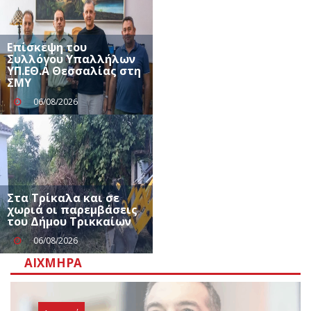
Επίσκεψη του
Συλλόγου Υπαλλήλων
ΥΠ.ΕΘ.Α Θεσσαλίας στη
ΣΜΥ
06/08/2026
Στα Τρίκαλα και σε
χωριά οι παρεμβάσεις
του Δήμου Τρικκαίων
06/08/2026
ΑΙΧΜΗΡΆ