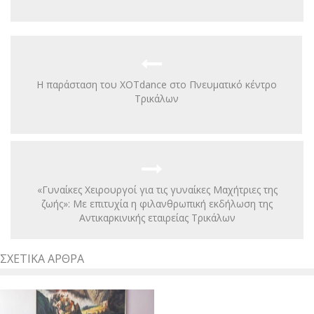
Η παράσταση του XOTdance στο Πνευματικό κέντρο
Tρικάλων
«Γυναίκες Χειρουργοί για τις γυναίκες Μαχήτριες της
ζωής»: Με επιτυχία η φιλανθρωπική εκδήλωση της
Αντικαρκινικής εταιρείας Τρικάλων
ΣΧΕΤΙΚΆ ΆΡΘΡΑ