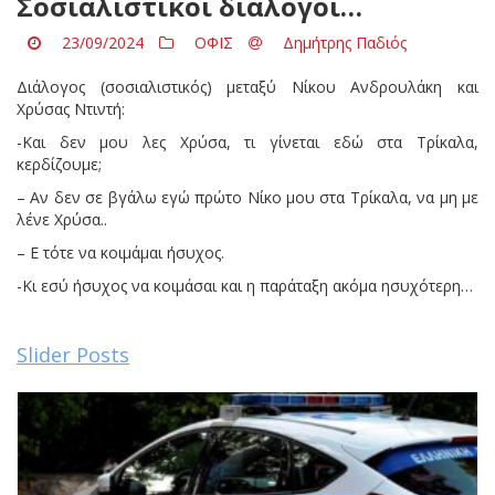
Σοσιαλιστικοί διάλογοι…
23/09/2024
ΟΦΙΣ
Δημήτρης Παδιός
Διάλογος (σοσιαλιστικός) μεταξύ Νίκου Ανδρουλάκη και
Χρύσας Ντιντή:
-Και δεν μου λες Χρύσα, τι γίνεται εδώ στα Τρίκαλα,
κερδίζουμε;
– Αν δεν σε βγάλω εγώ πρώτο Νίκο μου στα Τρίκαλα, να μη με
λένε Χρύσα..
– Ε τότε να κοιμάμαι ήσυχος.
-Κι εσύ ήσυχος να κοιμάσαι και η παράταξη ακόμα ησυχότερη…
Slider Posts