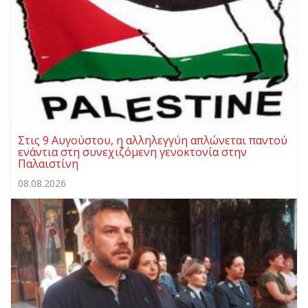
Στις 9 Αυγούστου, η αλληλεγγύη απλώνεται παντού
ενάντια στη συνεχιζόμενη γενοκτονία στην
Παλαιστίνη
08.08.2026