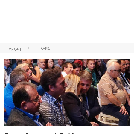
Αρχική
ΟΦΙΣ