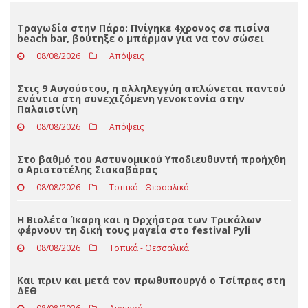
Loading ...
ΤΕΛΕΥΤΑΊΑ ΝΈΑ
Τραγωδία στην Πάρο: Πνίγηκε 4χρονος σε πισίνα
beach bar, βούτηξε ο μπάρμαν για να τον σώσει
08/08/2026
Απόψεις
Στις 9 Αυγούστου, η αλληλεγγύη απλώνεται παντού
ενάντια στη συνεχιζόμενη γενοκτονία στην
Παλαιστίνη
08/08/2026
Απόψεις
Στο βαθμό του Αστυνομικού Υποδιευθυντή προήχθη
ο Αριστοτέλης Σιακαβάρας
08/08/2026
Τοπικά - Θεσσαλικά
Η Βιολέτα Ίκαρη και η Ορχήστρα των Τρικάλων
φέρνουν τη δική τους μαγεία στο festival Pyli