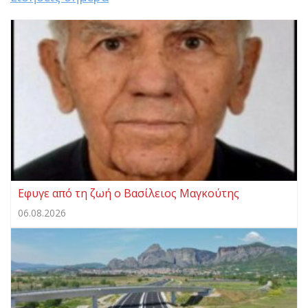
Eφυγε από τη ζωή ο Βασίλειος Μαγκούτης
06.08.2026