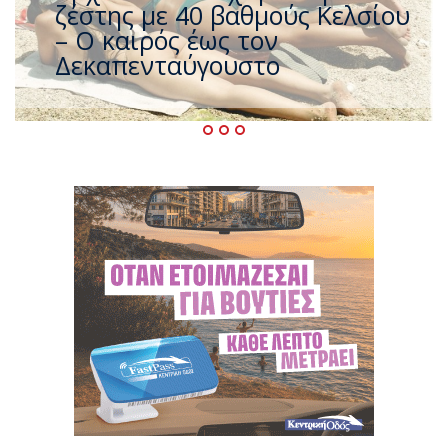
που η χώρα καίγεται