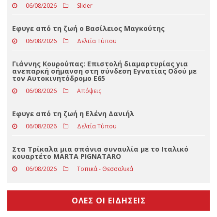
Πτώση ηλικιωμένου σε δύσβατο σημείο στη Νέα Ζωή
Καλαμπάκας-Μεταφέρθηκε εσπευσμένα στο
Νοσοκομείο Τρικάλων
06/08/2026
Slider
Eφυγε από τη ζωή ο Βασίλειος Μαγκούτης
06/08/2026
Δελτία Τύπου
Γιάννης Κουρούπας: Επιστολή διαμαρτυρίας για
ανεπαρκή σήμανση στη σύνδεση Εγνατίας Οδού με
τον Αυτοκινητόδρομο Ε65
06/08/2026
Απόψεις
Εφυγε από τη ζωή η Ελένη Δανιήλ
06/08/2026
Δελτία Τύπου
Στα Τρίκαλα μια σπάνια συναυλία με το Ιταλικό
κουαρτέτο MARTA PIGNATARO
06/08/2026
Τοπικά - Θεσσαλικά