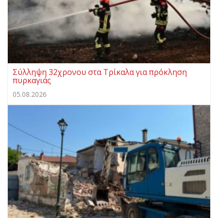
Σύλληψη 32χρονου στα Τρίκαλα για πρόκληση
πυρκαγιάς
05.08.2026