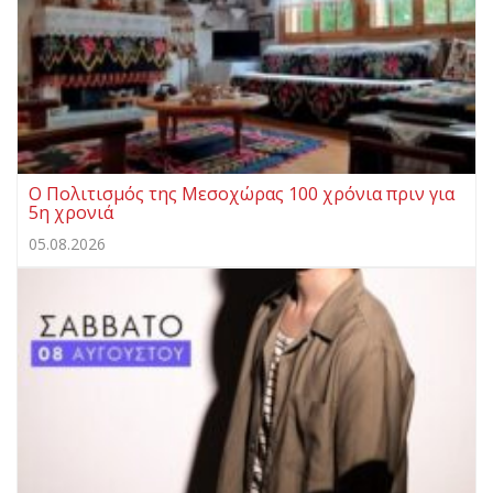
Ο Πολιτισμός της Μεσοχώρας 100 χρόνια πριν για
5η χρονιά
05.08.2026