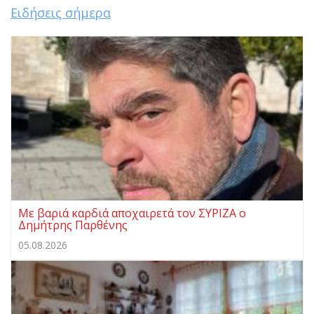
Ειδήσεις σήμερα
Με βαριά καρδιά αποχαιρετά τον ΣΥΡΙΖΑ ο
Δημήτρης Παρθένης
05.08.2026