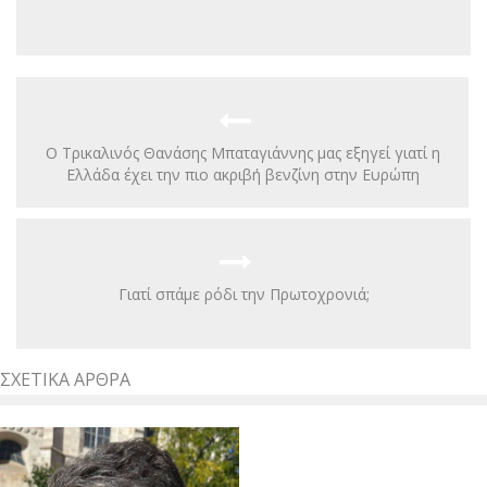
Ο Τρικαλινός Θανάσης Μπαταγιάννης μας εξηγεί γιατί η
Ελλάδα έχει την πιο ακριβή βενζίνη στην Ευρώπη
Γιατί σπάμε ρόδι την Πρωτοχρονιά;
ΣΧΕΤΙΚΆ ΆΡΘΡΑ