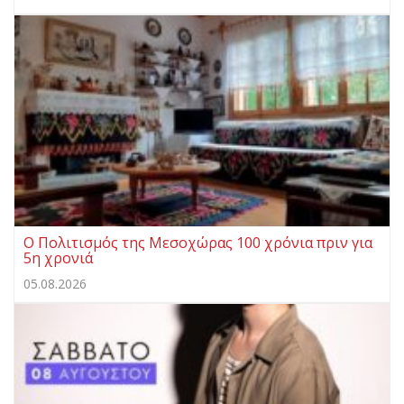
Ο Πολιτισμός της Μεσοχώρας 100 χρόνια πριν για
5η χρονιά
05.08.2026