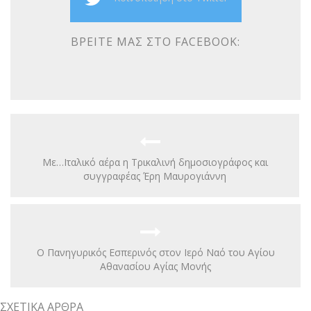
ΒΡΕΊΤΕ ΜΑΣ ΣΤΟ FACEBOOK:
Με…Ιταλικό αέρα η Τρικαλινή δημοσιογράφος και
συγγραφέας Έρη Μαυρογιάννη
Ο Πανηγυρικός Εσπερινός στον Ιερό Ναό του Αγίου
Αθανασίου Αγίας Μονής
ΣΧΕΤΙΚΆ ΆΡΘΡΑ