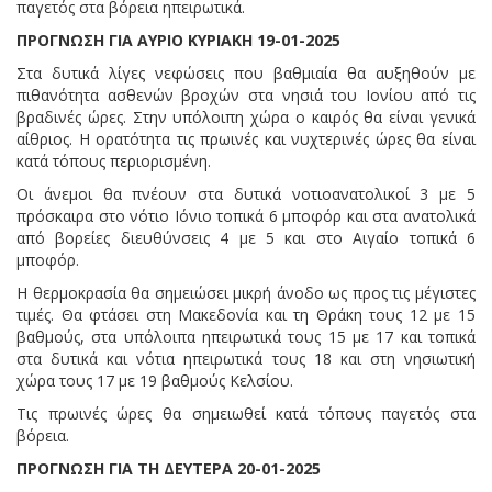
παγετός στα βόρεια ηπειρωτικά.
ΠΡΟΓΝΩΣΗ ΓΙΑ ΑΥΡΙΟ ΚΥΡΙΑΚΗ 19-01-2025
Στα δυτικά λίγες νεφώσεις που βαθμιαία θα αυξηθούν με
πιθανότητα ασθενών βροχών στα νησιά του Ιονίου από τις
βραδινές ώρες. Στην υπόλοιπη χώρα ο καιρός θα είναι γενικά
αίθριος. Η ορατότητα τις πρωινές και νυχτερινές ώρες θα είναι
κατά τόπους περιορισμένη.
Οι άνεμοι θα πνέουν στα δυτικά νοτιοανατολικοί 3 με 5
πρόσκαιρα στο νότιο Ιόνιο τοπικά 6 μποφόρ και στα ανατολικά
από βορείες διευθύνσεις 4 με 5 και στο Αιγαίο τοπικά 6
μποφόρ.
Η θερμοκρασία θα σημειώσει μικρή άνοδο ως προς τις μέγιστες
τιμές. Θα φτάσει στη Μακεδονία και τη Θράκη τους 12 με 15
βαθμούς, στα υπόλοιπα ηπειρωτικά τους 15 με 17 και τοπικά
στα δυτικά και νότια ηπειρωτικά τους 18 και στη νησιωτική
χώρα τους 17 με 19 βαθμούς Κελσίου.
Τις πρωινές ώρες θα σημειωθεί κατά τόπους παγετός στα
βόρεια.
ΠΡΟΓΝΩΣΗ ΓΙΑ ΤΗ ΔΕΥΤΕΡΑ 20-01-2025