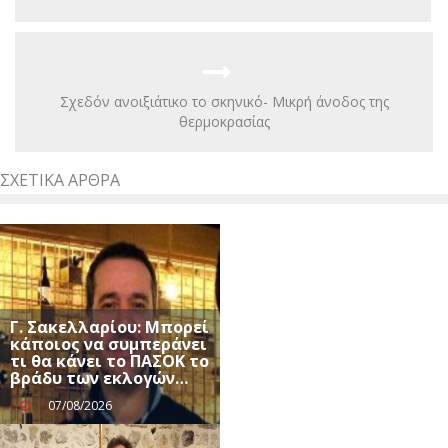
Σχεδόν ανοιξιάτικο το σκηνικό- Μικρή άνοδος της
θερμοκρασίας
ΣΧΕΤΙΚΆ ΆΡΘΡΑ
Γ. Σακελλαρίου: Μπορεί
κάποιος να συμπεράνει
τι θα κάνει το ΠΑΣΟΚ το
βράδυ των εκλογών…
07/08/2026