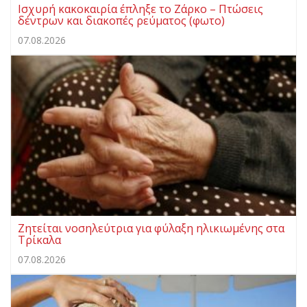
Ισχυρή κακοκαιρία έπληξε το Ζάρκο – Πτώσεις
δέντρων και διακοπές ρεύματος (φωτο)
07.08.2026
Ζητείται νοσηλεύτρια για φύλαξη ηλικιωμένης στα
Τρίκαλα
07.08.2026