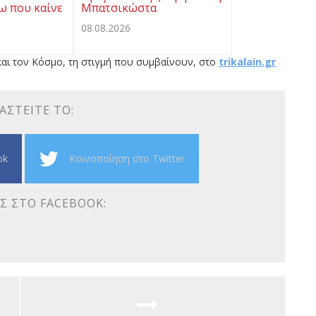
ω που καίνε
Μπατσικώστα
08.08.2026
αι τον Κόσμο, τη στιγμή που συμβαίνουν, στο
trikalain.gr
ΑΣΤΕΊΤΕ ΤΟ:
ok
Κοινοποίηση στο Twitter
Σ ΣΤΟ FACEBOOK: