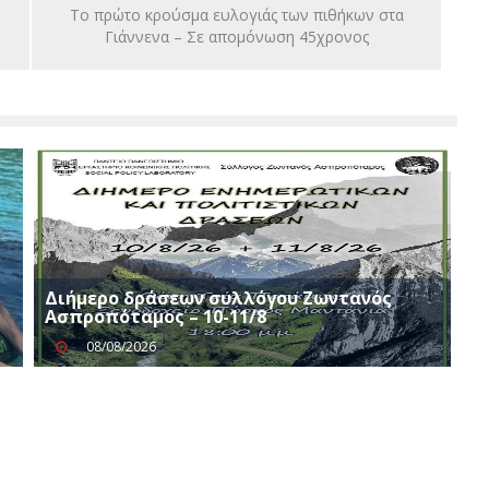
Το πρώτο κρούσμα ευλογιάς των πιθήκων στα
Γιάννενα – Σε απομόνωση 45χρονος
Διήμερο δράσεων συλλόγου Ζωντανός
Ασπροπόταμος – 10-11/8
08/08/2026