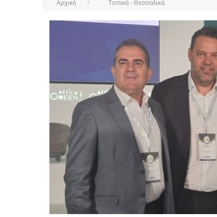
Αρχική
Τοπικά - Θεσσαλικά