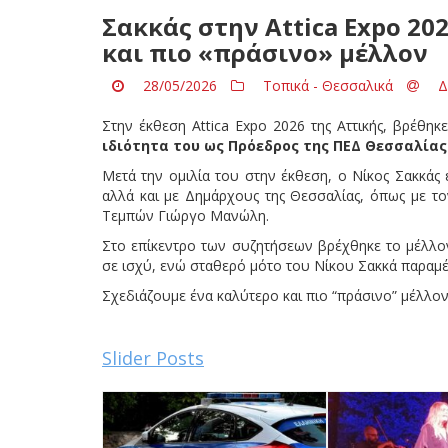
Σακκάς στην Attica Expo 20
και πιο «πράσινο» μέλλον
28/05/2026
Τοπικά - Θεσσαλικά
Δ
Στην έκθεση Attica Expo 2026 της Αττικής, βρέθη
ιδιότητα του ως Πρόεδρος της ΠΕΔ Θεσσαλίας
Μετά την ομιλία του στην έκθεση, ο Νίκος Σακκάς
αλλά και με Δημάρχους της Θεσσαλίας, όπως με τ
Τεμπών Γιώργο Μανώλη.
Στο επίκεντρο των συζητήσεων βρέχθηκε το μέλλον
σε ισχύ, ενώ σταθερό μότο του Νίκου Σακκά παραμέ
Σχεδιάζουμε ένα καλύτερο και πιο “πράσινο” μέλλον
Slider Posts