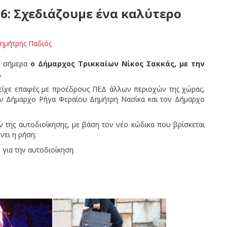
26: Σχεδιάζουμε ένα καλύτερο
ημήτρης Παδιός
κε σήμερα
ο Δήμαρχος Τρικκαίων Νίκος Σακκάς, με την
.
 είχε επαφές με προέδρους ΠΕΔ άλλων περιοχών της χώρας,
ον Δήμαρχο Ρήγα Φεραίου Δημήτρη Νασίκα και τον Δήμαρχο
 της αυτοδιοίκησης, με βάση τον νέο κώδικα που βρίσκεται
νει η ρήση:
 για την αυτοδιοίκηση.