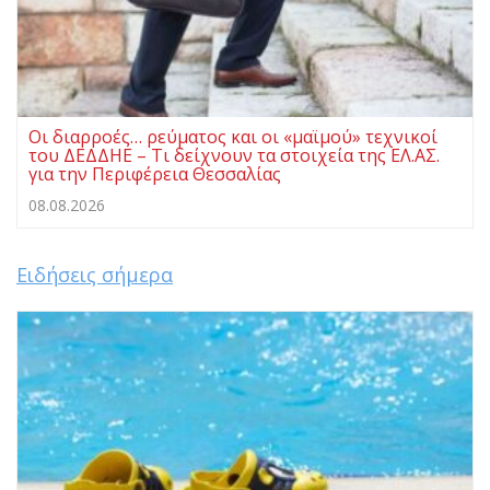
Οι διαρροές… ρεύματος και οι «μαϊμού» τεχνικοί
του ΔΕΔΔΗΕ – Τι δείχνουν τα στοιχεία της ΕΛ.ΑΣ.
για την Περιφέρεια Θεσσαλίας
08.08.2026
Ειδήσεις σήμερα