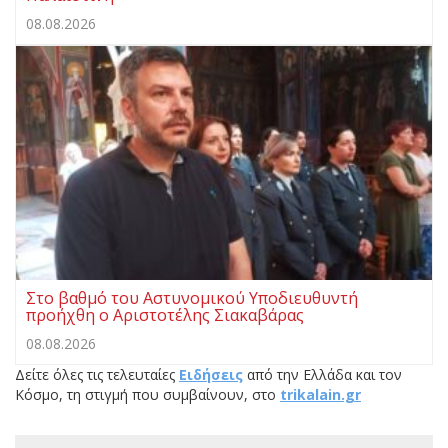
08.08.2026
Στο βαθμό του Αστυνομικού Υποδιευθυντή
προήχθη ο Αριστοτέλης Σιακαβάρας
08.08.2026
Δείτε όλες τις τελευταίες
Ειδήσεις
από την Ελλάδα και τον
Κόσμο, τη στιγμή που συμβαίνουν, στο
trikalain.gr