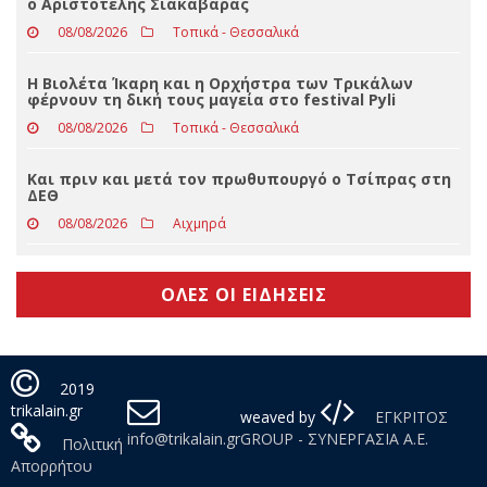
Παλαιστίνη
08/08/2026
Απόψεις
Στο βαθμό του Αστυνομικού Υποδιευθυντή προήχθη
ο Αριστοτέλης Σιακαβάρας
08/08/2026
Τοπικά - Θεσσαλικά
Η Βιολέτα Ίκαρη και η Ορχήστρα των Τρικάλων
φέρνουν τη δική τους μαγεία στο festival Pyli
08/08/2026
Τοπικά - Θεσσαλικά
Και πριν και μετά τον πρωθυπουργό ο Τσίπρας στη
ΔΕΘ
08/08/2026
Αιχμηρά
ΟΛΕΣ ΟΙ ΕΙΔΗΣΕΙΣ