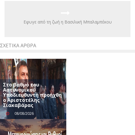
Eφυγε από τη ζωή η Βασιλική Μπαλαμπέκου
ΣΧΕΤΙΚΆ ΆΡΘΡΑ
Στο βαθμό του
Αστυνομικού
Υποδιευθυντή προήχθη
ο Αριστοτέλης
Σιακαβάρας
08/08/2026