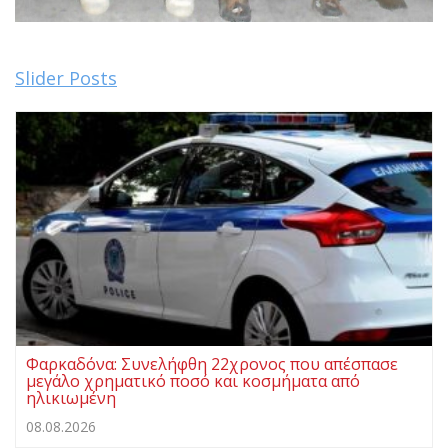
Slider Posts
Φαρκαδόνα: Συνελήφθη 22χρονος που απέσπασε
μεγάλο χρηματικό ποσό και κοσμήματα από
ηλικιωμένη
08.08.2026