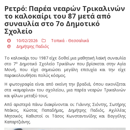
Ρετρό: Παρέα νεαρών Τρικαλινών
το καλοκαίρι του ΄87 μετά από
συναυλία στο 7ο Δημοτικό
Σχολείο
10/02/2026
Τοπικά - Θεσσαλικά
Δημήτρης Παδιός
Το καλοκαίρι του 1987 είχε δοθεί μια μαθητική λαϊκή συναυλία
ο
στο 7
Δημοτικό Σχολείο Τρικάλων που βρίσκεται στην Αγία
Μονή, που είχε σημειώσει μεγάλη επιτυχία και την είχε
παρακολουθήσει πολύς κόσμος.
Η φωτογραφία είναι από εκείνη την βραδιά, όπου εικονίζεται
στα «καμαρίνια» του σχολείου, μια παρέα νεαρών Τρικαλινών
και φίλων μεταξύ τους.
Από αριστερά πάνω διακρίνονται οι: Γιάννης Σιόντης, Σωτήρης
Ντάκος, Κώστας Παπαδήμας, Δημήτρης Παδιός, Αχιλλέας
Μητσικός. Καθιστοί οι Τάσος Κωνσταντινίδης και Βαγγέλης
Καπαρτζιάνης.