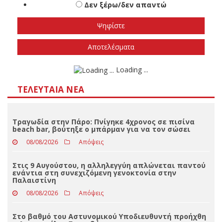
εκλογές
Το φθινόπωρο του 2026
Την άνοιξη του 2027
Δεν ξέρω/δεν απαντώ
Αποτελέσματα
Loading ...
ΤΕΛΕΥΤΑΊΑ ΝΈΑ
Τραγωδία στην Πάρο: Πνίγηκε 4χρονος σε πισίνα
beach bar, βούτηξε ο μπάρμαν για να τον σώσει
08/08/2026
Απόψεις
Στις 9 Αυγούστου, η αλληλεγγύη απλώνεται παντού
ενάντια στη συνεχιζόμενη γενοκτονία στην