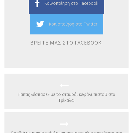
Κοινοποίηση στο Facebook
Κοινοποίηση στο Twitter
ΒΡΕΊΤΕ ΜΑΣ ΣΤΟ FACEBOOK:
Παπάς «έσπασε» με το σταυρό, κεφάλι πιστού στα
Τρίκαλα;
Βραδιά με πυκνή ομίχλη και περιορισμένη ορατότητα στα