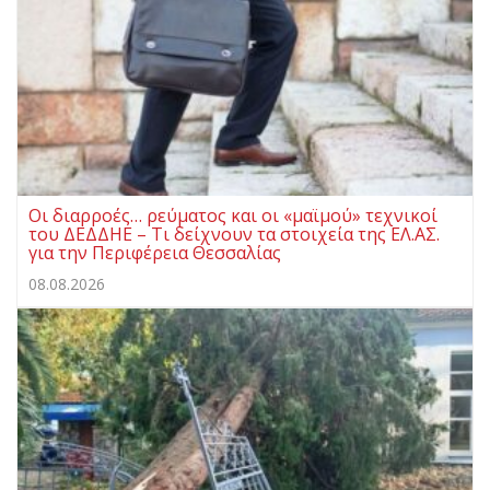
Οι διαρροές… ρεύματος και οι «μαϊμού» τεχνικοί
του ΔΕΔΔΗΕ – Τι δείχνουν τα στοιχεία της ΕΛ.ΑΣ.
για την Περιφέρεια Θεσσαλίας
08.08.2026