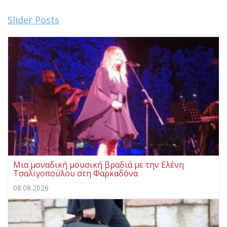
Slider Posts
Μια μοναδική μουσική βραδιά με την Ελένη
Τσαλιγοπούλου στη Φαρκαδόνα
08.08.2026