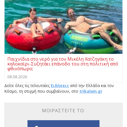
Παιχνίδια στο νερό για τον Μικέλη Χατζηγάκη το
καλοκαίρι-Συζητάει επάνοδο του στη πολιτική από
φθινόπωρο;
08.08.2026
Δείτε όλες τις τελευταίες
Ειδήσεις
από την Ελλάδα και τον
Κόσμο, τη στιγμή που συμβαίνουν, στο
trikalain.gr
ΜΟΙΡΑΣΤΕΊΤΕ ΤΟ: