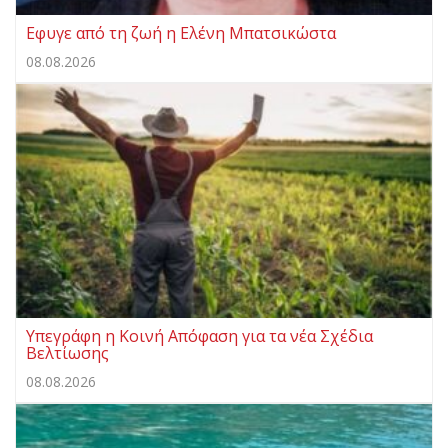
Eφυγε από τη ζωή η Ελένη Μπατσικώστα
08.08.2026
Υπεγράφη η Κοινή Απόφαση για τα νέα Σχέδια
Βελτίωσης
08.08.2026