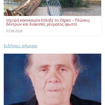
Ισχυρή κακοκαιρία έπληξε το Ζάρκο – Πτώσεις
δέντρων και διακοπές ρεύματος (φωτο)
07.08.2026
Ειδήσεις σήμερα