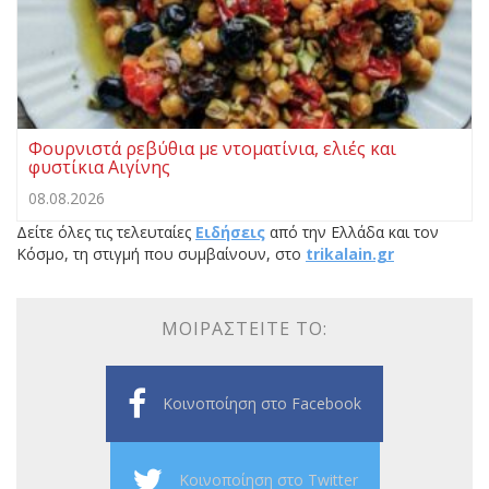
Φουρνιστά ρεβύθια με ντοματίνια, ελιές και
φυστίκια Αιγίνης
08.08.2026
Δείτε όλες τις τελευταίες
Ειδήσεις
από την Ελλάδα και τον
Κόσμο, τη στιγμή που συμβαίνουν, στο
trikalain.gr
ΜΟΙΡΑΣΤΕΊΤΕ ΤΟ:
Κοινοποίηση στο Facebook
Κοινοποίηση στο Twitter