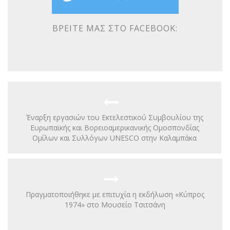
ΒΡΕΊΤΕ ΜΑΣ ΣΤΟ FACEBOOK:
Έναρξη εργασιών του Εκτελεστικού Συμβουλίου της
Ευρωπαϊκής και Βορειοαμερικανικής Ομοσπονδίας
Ομίλων και Συλλόγων UNESCO στην Καλαμπάκα
Πραγματοποιήθηκε με επιτυχία η εκδήλωση «Κύπρος
1974» στο Μουσείο Τσιτσάνη