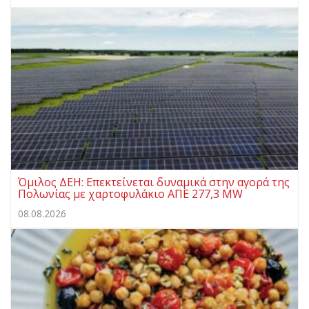
Όμιλος ΔΕΗ: Επεκτείνεται δυναμικά στην αγορά της
Πολωνίας με χαρτοφυλάκιο ΑΠΕ 277,3 MW
08.08.2026