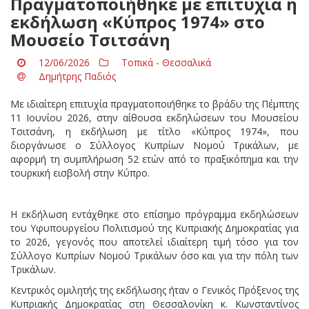
Πραγματοποιήθηκε με επιτυχία η
εκδήλωση «Κύπρος 1974» στο
Μουσείο Τσιτσάνη
12/06/2026
Τοπικά - Θεσσαλικά
Δημήτρης Παδιός
Με ιδιαίτερη επιτυχία πραγματοποιήθηκε το βράδυ της Πέμπτης
11 Ιουνίου 2026, στην αίθουσα εκδηλώσεων του Μουσείου
Τσιτσάνη, η εκδήλωση με τίτλο «Κύπρος 1974», που
διοργάνωσε ο Σύλλογος Κυπρίων Νομού Τρικάλων, με
αφορμή τη συμπλήρωση 52 ετών από το πραξικόπημα και την
τουρκική εισβολή στην Κύπρο.
Η εκδήλωση εντάχθηκε στο επίσημο πρόγραμμα εκδηλώσεων
του Υφυπουργείου Πολιτισμού της Κυπριακής Δημοκρατίας για
το 2026, γεγονός που αποτελεί ιδιαίτερη τιμή τόσο για τον
Σύλλογο Κυπρίων Νομού Τρικάλων όσο και για την πόλη των
Τρικάλων.
Κεντρικός ομιλητής της εκδήλωσης ήταν ο Γενικός Πρόξενος της
Κυπριακής Δημοκρατίας στη Θεσσαλονίκη κ. Κωνσταντίνος