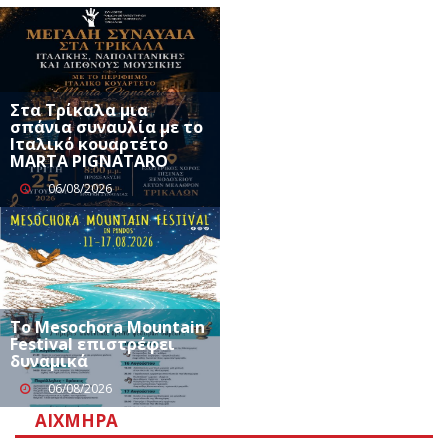
Στα Τρίκαλα μια
σπάνια συναυλία με το
Ιταλικό κουαρτέτο
MARTA PIGNATARO
06/08/2026
Το Mesochora Mountain
Festival επιστρέφει
δυναμικά
06/08/2026
ΑΙΧΜΗΡΆ