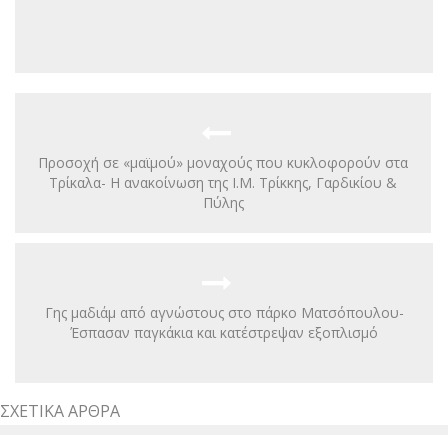
Προσοχή σε «μαϊμού» μοναχούς που κυκλοφορούν στα
Τρίκαλα- Η ανακοίνωση της Ι.Μ. Τρίκκης, Γαρδικίου &
Πύλης
Γης μαδιάμ από αγνώστους στο πάρκο Ματσόπουλου-
Έσπασαν παγκάκια και κατέστρεψαν εξοπλισμό
ΣΧΕΤΙΚΆ ΆΡΘΡΑ