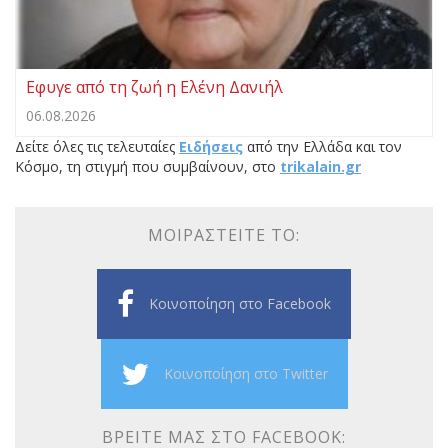
Εφυγε από τη ζωή η Ελένη Δανιήλ
06.08.2026
Δείτε όλες τις τελευταίες
Ειδήσεις
από την Ελλάδα και τον
Κόσμο, τη στιγμή που συμβαίνουν, στο
trikalain.gr
ΜΟΙΡΑΣΤΕΊΤΕ ΤΟ:
Κοινοποίηση στο Facebook
Κοινοποίηση στο Twitter
ΒΡΕΊΤΕ ΜΑΣ ΣΤΟ FACEBOOK: