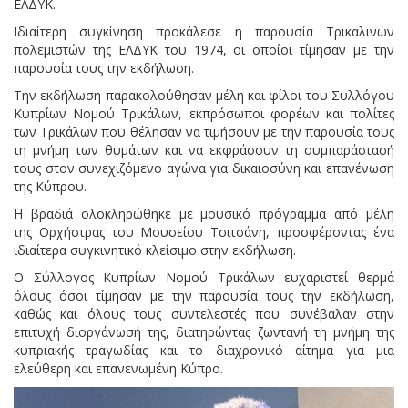
ΕΛΔΥΚ.
Ιδιαίτερη συγκίνηση προκάλεσε η παρουσία Τρικαλινών
πολεμιστών της ΕΛΔΥΚ του 1974, οι οποίοι τίμησαν με την
παρουσία τους την εκδήλωση.
Την εκδήλωση παρακολούθησαν μέλη και φίλοι του Συλλόγου
Κυπρίων Νομού Τρικάλων, εκπρόσωποι φορέων και πολίτες
των Τρικάλων που θέλησαν να τιμήσουν με την παρουσία τους
τη μνήμη των θυμάτων και να εκφράσουν τη συμπαράστασή
τους στον συνεχιζόμενο αγώνα για δικαιοσύνη και επανένωση
της Κύπρου.
Η βραδιά ολοκληρώθηκε με μουσικό πρόγραμμα από μέλη
της Ορχήστρας του Μουσείου Τσιτσάνη, προσφέροντας ένα
ιδιαίτερα συγκινητικό κλείσιμο στην εκδήλωση.
Ο Σύλλογος Κυπρίων Νομού Τρικάλων ευχαριστεί θερμά
όλους όσοι τίμησαν με την παρουσία τους την εκδήλωση,
καθώς και όλους τους συντελεστές που συνέβαλαν στην
επιτυχή διοργάνωσή της, διατηρώντας ζωντανή τη μνήμη της
κυπριακής τραγωδίας και το διαχρονικό αίτημα για μια
ελεύθερη και επανενωμένη Κύπρο.