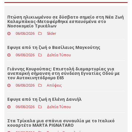
Πτώση ηλικιωμένου σε δύσβατο σημείο στη Νέα Ζωή
Καλαμπάκας-Μεταφέρθηκε εσπευσμένα στο
Νοσοκομείο Τρικάλων
06/08/2026
Slider
Eφυγε από τη ζωή ο Βασίλειος Μαγκούτης
06/08/2026
Δελτία Τύπου
Γιάννης Κουρούπας: Επιστολή διαμαρτυρίας για
ανεπαρκή σήμανση στη σύνδεση Εγνατίας Οδού με
τον Αυτοκινητόδρομο Ε65
06/08/2026
Απόψεις
Εφυγε από τη ζωή η Ελένη Δανιήλ
06/08/2026
Δελτία Τύπου
Στα Τρίκαλα μια σπάνια συναυλία με το Ιταλικό
κουαρτέτο MARTA PIGNATARO