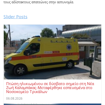
τους αδίστακτους απατεώνες στην αστυνομία.
Slider Posts
Πτώση ηλικιωμένου σε δύσβατο σημείο στη Νέα
Ζωή Καλαμπάκας-Μεταφέρθηκε εσπευσμένα στο
Νοσοκομείο Τρικάλων
06.08.2026