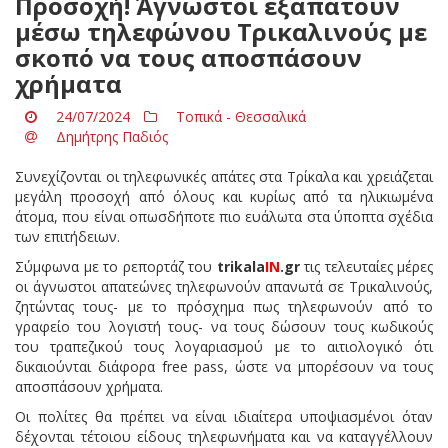
Προσοχή! Άγνωστοι εξαπατούν
μέσω τηλεφώνου Τρικαλινούς με
σκοπό να τους αποσπάσουν
χρήματα
24/07/2024
Τοπικά - Θεσσαλικά
Δημήτρης Παδιός
Συνεχίζονται οι τηλεφωνικές απάτες στα Τρίκαλα και χρειάζεται
μεγάλη προσοχή από όλους και κυρίως από τα ηλικιωμένα
άτομα, που είναι οπωσδήποτε πιο ευάλωτα στα ύποπτα σχέδια
των επιτήδειων.
Σύμφωνα με το ρεπορτάζ του
trikala
IN
.
gr
τις τελευταίες μέρες
οι άγνωστοι απατεώνες τηλεφωνούν απανωτά σε Τρικαλινούς,
ζητώντας τους- με το πρόσχημα πως τηλεφωνούν από το
γραφείο του λογιστή τους- να τους δώσουν τους κωδικούς
του τραπεζικού τους λογαριασμού με το αιτιολογικό ότι
δικαιούνται διάφορα free pass, ώστε να μπορέσουν να τους
αποσπάσουν χρήματα.
Οι πολίτες θα πρέπει να είναι ιδιαίτερα υποψιασμένοι όταν
δέχονται τέτοιου είδους τηλεφωνήματα και να καταγγέλλουν