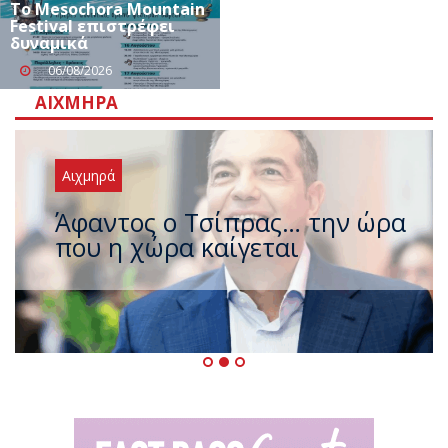
Το Mesochora Mountain
Festival επιστρέφει
δυναμικά
06/08/2026
ΑΙΧΜΗΡΆ
Αιχμηρά
Άφαντος ο Τσίπρας… την ώρα
που η χώρα καίγεται