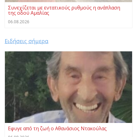
Συνεχίζεται με εντατικούς ρυθμούς η ανάπλαση
της οδού Αμαλίας
06.08.2026
Ειδήσεις σήμερα
Εφυγε από τη ζωή ο Αθανάσιος Ντακούλας