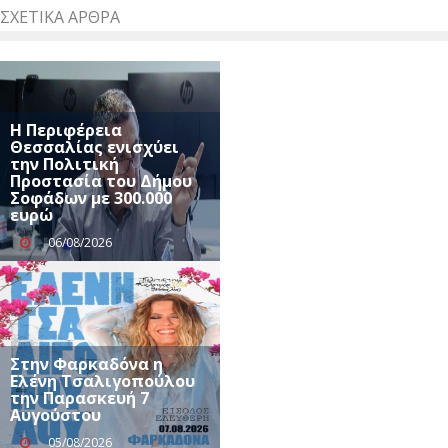
ΣΧΕΤΙΚΆ ΆΡΘΡΑ
Η Περιφέρεια
Θεσσαλίας ενισχύει
την Πολιτική
Προστασία του Δήμου
Σοφάδων με 300.000
ευρώ
06/08/2026
Στην Φαρκαδόνα η
Ελένη Τσαλιγοπούλου
την Παρασκευή 7
Αυγούστου
05/08/2026