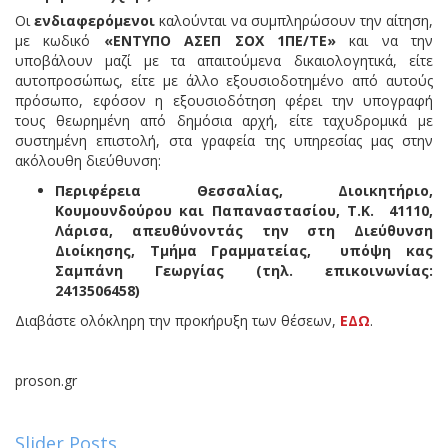
Οι
ενδιαφερόμενοι
καλούνται να συμπληρώσουν την αίτηση,
με κωδικό
«ΕΝΤΥΠΟ ΑΣΕΠ ΣΟΧ 1ΠΕ/ΤΕ»
και να την
υποβάλουν μαζί με τα απαιτούμενα δικαιολογητικά, είτε
αυτοπροσώπως, είτε με άλλο εξουσιοδοτημένο από αυτούς
πρόσωπο, εφόσον η εξουσιοδότηση φέρει την υπογραφή
τους θεωρημένη από δημόσια αρχή, είτε ταχυδρομικά με
συστημένη επιστολή, στα γραφεία της υπηρεσίας μας στην
ακόλουθη διεύθυνση:
Περιφέρεια Θεσσαλίας, Διοικητήριο,
Κουμουνδούρου και Παπαναστασίου, Τ.Κ. 41110,
Λάρισα, απευθύνοντάς την στη Διεύθυνση
Διοίκησης, Τμήμα Γραμματείας, υπόψη κας
Σαμπάνη Γεωργίας (τηλ. επικοινωνίας:
2413506458)
Διαβάστε ολόκληρη την προκήρυξη των θέσεων,
ΕΔΩ
.
proson.gr
Slider Posts