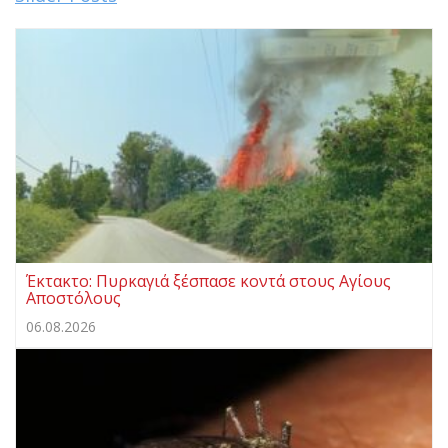
Έκτακτο: Πυρκαγιά ξέσπασε κοντά στους Αγίους
Αποστόλους
06.08.2026