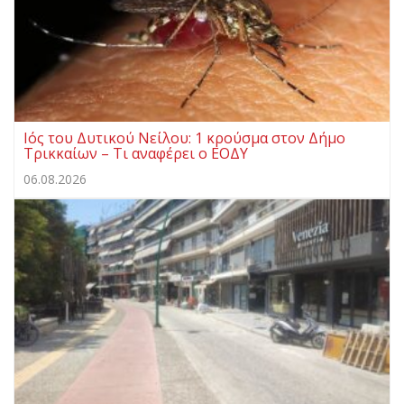
Ιός του Δυτικού Νείλου: 1 κρούσμα στον Δήμο
Τρικκαίων – Τι αναφέρει ο ΕΟΔΥ
06.08.2026