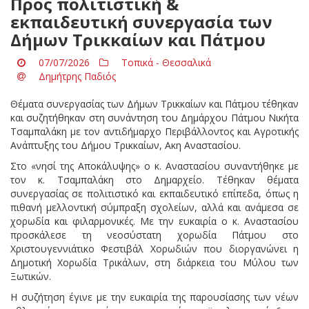
Προς πολιτιστική &
εκπαιδευτική συνεργασία των
Δήμων Τρικκαίων και Πάτμου
07/07/2026
Τοπικά - Θεσσαλικά
Δημήτρης Παδιός
Θέματα συνεργασίας των Δήμων Τρικκαίων και Πάτμου τέθηκαν
και συζητήθηκαν στη συνάντηση του Δημάρχου Πάτμου Νικήτα
Τσαμπαλάκη με τον αντιδήμαρχο Περιβάλλοντος και Αγροτικής
Ανάπτυξης του Δήμου Τρικκαίων, Ακη Αναστασίου.
Στο «νησί της Αποκάλυψης» ο κ. Αναστασίου συναντήθηκε με
τον κ. Τσαμπαλάκη στο Δημαρχείο. Τέθηκαν θέματα
συνεργασίας σε πολιτιστικό και εκπαιδευτικό επίπεδα, όπως η
πιθανή μελλοντική σύμπραξη σχολείων, αλλά και ανάμεσα σε
χορωδία και φιλαρμονικές. Με την ευκαιρία ο κ. Αναστασίου
προσκάλεσε τη νεοσύστατη χορωδία Πάτμου στο
Χριστουγεννιάτικο Φεστιβάλ Χορωδιών που διοργανώνει η
Δημοτική Χορωδία Τρικάλων, στη διάρκεια του Μύλου των
Ξωτικών.
Η συζήτηση έγινε με την ευκαιρία της παρουσίασης των νέων