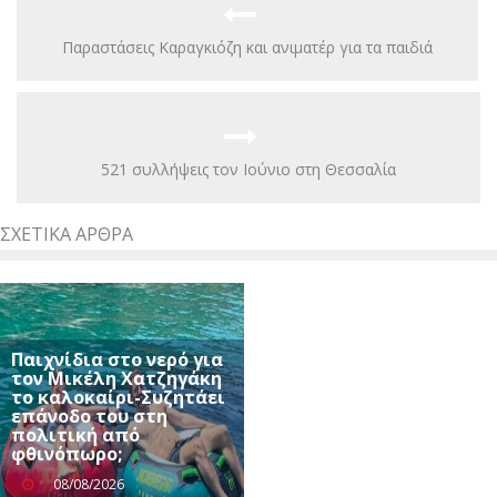
Παραστάσεις Καραγκιόζη και ανιματέρ για τα παιδιά
521 συλλήψεις τον Ιούνιο στη Θεσσαλία
ΣΧΕΤΙΚΆ ΆΡΘΡΑ
Παιχνίδια στο νερό για
τον Μικέλη Χατζηγάκη
το καλοκαίρι-Συζητάει
επάνοδο του στη
πολιτική από
φθινόπωρο;
08/08/2026