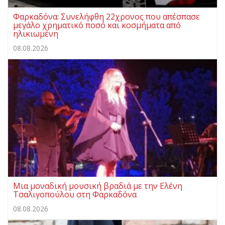
Φαρκαδόνα: Συνελήφθη 22χρονος που απέσπασε
μεγάλο χρηματικό ποσό και κοσμήματα από
ηλικιωμένη
08.08.2026
Μια μοναδική μουσική βραδιά με την Ελένη
Τσαλιγοπούλου στη Φαρκαδόνα
08.08.2026