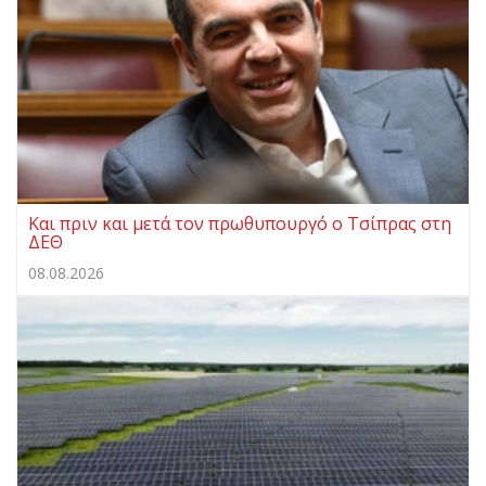
Και πριν και μετά τον πρωθυπουργό ο Τσίπρας στη
ΔΕΘ
08.08.2026