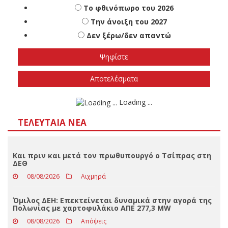
Πότε πιστεύετε ότι θα γίνουν οι εθνικές
εκλογές
Το φθινόπωρο του 2026
Την άνοιξη του 2027
Δεν ξέρω/δεν απαντώ
Αποτελέσματα
Loading ...
ΤΕΛΕΥΤΑΊΑ ΝΈΑ
Και πριν και μετά τον πρωθυπουργό ο Τσίπρας στη
ΔΕΘ
08/08/2026
Αιχμηρά