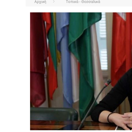
Αρχική
Τοπικά - Θεσσαλικά