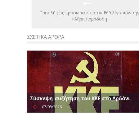
Προσλήψεις προσωπικού στον Ε65 λίγο πριν τη
πλήρη παράδοση
ΣΧΕΤΙΚΆ ΆΡΘΡΑ
Σύσκεψη-συζήτηση του ΚΚΕ στο Αρδάνι
07/08/2026