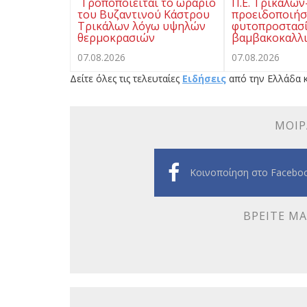
Τροποποιείται το ωράριο
Π.Ε. Τρικάλων
του Βυζαντινού Κάστρου
προειδοποιή
Τρικάλων λόγω υψηλών
φυτοπροστασί
θερμοκρασιών
βαμβακοκαλλι
07.08.2026
07.08.2026
Δείτε όλες τις τελευταίες
Ειδήσεις
από την Ελλάδα κ
ΜΟΙΡ
Κοινοποίηση στο Facebo
ΒΡΕΊΤΕ ΜΑ