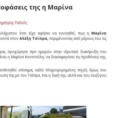
ποφάσεις της η Μαρίνα
ημήτρης Παδιός
υλάχιστον έτσι είχε αφήσει να εννοηθεί, πως η
Μαρίνα
 κοντά στον
Αλέξη Τσίπρα,
περιμένοντας από μέρους του τις
ίπρας προχώρησε προ ημερών στην ιδρυτική διακήρυξη του
νει η Μαρίνα Κοντοτόλη, να διασαφηνίσει τις προθέσεις της,
οποθετηθεί επίσημα, καλά πληροφορημένες πηγές όμως του
ση της με τον Τσίπρα. Και η δική της, αλλά και του συζύγου