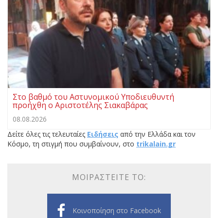
Στο βαθμό του Αστυνομικού Υποδιευθυντή
προήχθη ο Αριστοτέλης Σιακαβάρας
08.08.2026
Δείτε όλες τις τελευταίες
Ειδήσεις
από την Ελλάδα και τον
Κόσμο, τη στιγμή που συμβαίνουν, στο
trikalain.gr
ΜΟΙΡΑΣΤΕΊΤΕ ΤΟ:
Κοινοποίηση στο Facebook