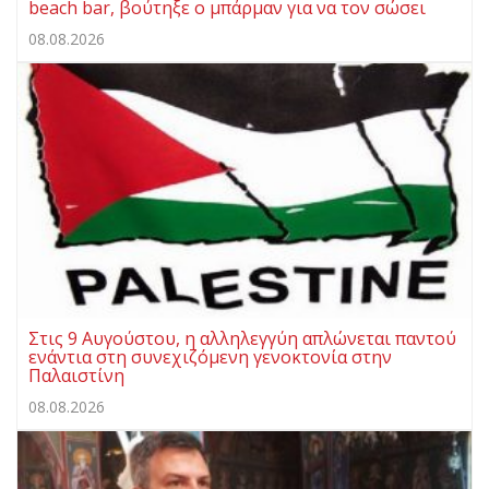
beach bar, βούτηξε ο μπάρμαν για να τον σώσει
08.08.2026
Στις 9 Αυγούστου, η αλληλεγγύη απλώνεται παντού
ενάντια στη συνεχιζόμενη γενοκτονία στην
Παλαιστίνη
08.08.2026