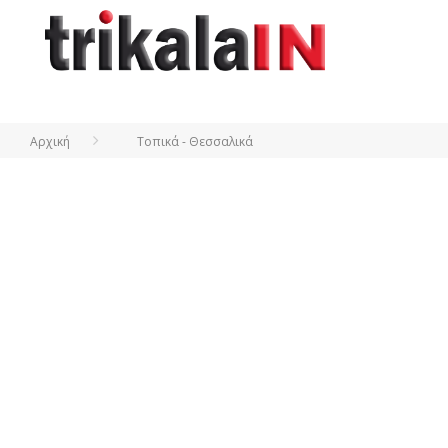
Αρχική
Τοπικά - Θεσσαλικά