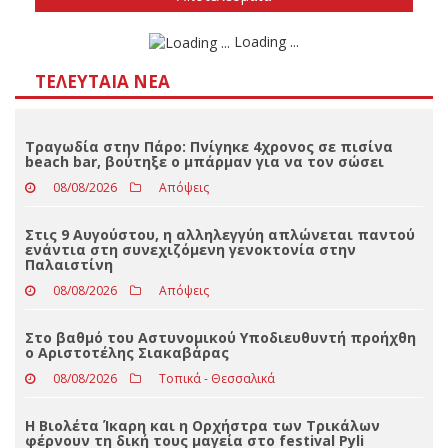
Δεν ξέρω/δεν απαντώ
Αποτελέσματα
Loading ...
ΤΕΛΕΥΤΑΊΑ ΝΈΑ
Τραγωδία στην Πάρο: Πνίγηκε 4χρονος σε πισίνα
beach bar, βούτηξε ο μπάρμαν για να τον σώσει
08/08/2026
Απόψεις
Στις 9 Αυγούστου, η αλληλεγγύη απλώνεται παντού
ενάντια στη συνεχιζόμενη γενοκτονία στην
Παλαιστίνη
08/08/2026
Απόψεις
Στο βαθμό του Αστυνομικού Υποδιευθυντή προήχθη
ο Αριστοτέλης Σιακαβάρας