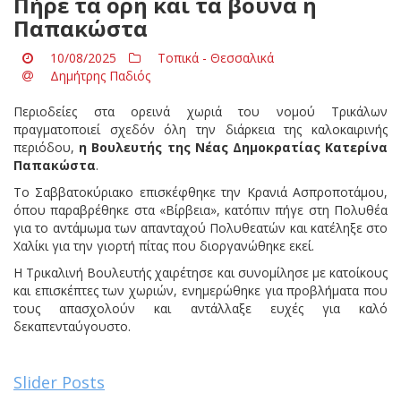
Πήρε τα όρη και τα βουνά η
Παπακώστα
10/08/2025
Τοπικά - Θεσσαλικά
Δημήτρης Παδιός
Περιοδείες στα ορεινά χωριά του νομού Τρικάλων
πραγματοποιεί σχεδόν όλη την διάρκεια της καλοκαιρινής
περιόδου,
η Βουλευτής της Νέας Δημοκρατίας Κατερίνα
Παπακώστα
.
Το Σαββατοκύριακο επισκέφθηκε την Κρανιά Ασπροποτάμου,
όπου παραβρέθηκε στα «Βίρβεια», κατόπιν πήγε στη Πολυθέα
για το αντάμωμα των απανταχού Πολυθεατών και κατέληξε στο
Χαλίκι για την γιορτή πίτας που διοργανώθηκε εκεί.
Η Τρικαλινή Βουλευτής χαιρέτησε και συνομίλησε με κατοίκους
και επισκέπτες των χωριών, ενημερώθηκε για προβλήματα που
τους απασχολούν και αντάλλαξε ευχές για καλό
δεκαπενταύγουστο.
Slider Posts