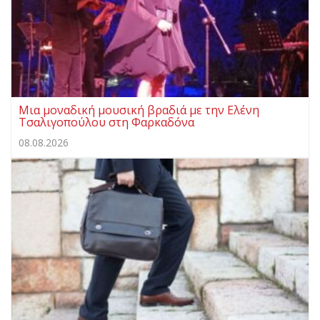
Μια μοναδική μουσική βραδιά με την Ελένη
Τσαλιγοπούλου στη Φαρκαδόνα
08.08.2026