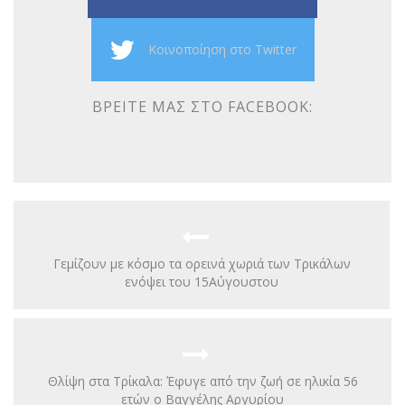
Κοινοποίηση στο Twitter
ΒΡΕΊΤΕ ΜΑΣ ΣΤΟ FACEBOOK:
Γεμίζουν με κόσμο τα ορεινά χωριά των Τρικάλων
ενόψει του 15Αύγουστου
Θλίψη στα Τρίκαλα: Έφυγε από την ζωή σε ηλικία 56
ετών ο Βαγγέλης Αργυρίου