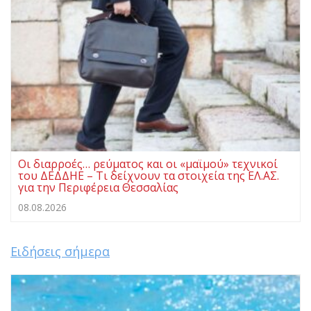
Οι διαρροές… ρεύματος και οι «μαϊμού» τεχνικοί
του ΔΕΔΔΗΕ – Τι δείχνουν τα στοιχεία της ΕΛ.ΑΣ.
για την Περιφέρεια Θεσσαλίας
08.08.2026
Ειδήσεις σήμερα