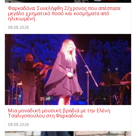
Φαρκαδόνα: Συνελήφθη 22χρονος που απέσπασε
μεγάλο χρηματικό ποσό και κοσμήματα από
ηλικιωμένη
08.08.2026
Μια μοναδική μουσική βραδιά με την Ελένη
Τσαλιγοπούλου στη Φαρκαδόνα
08.08.2026