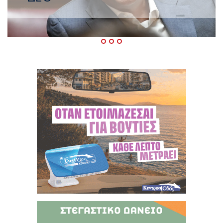
Δεκαπενταύγουστο