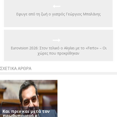
Eφυγε από τη ζωή ο γιατρός Γεώργιος Μπαλάνης
Eurovision 2026: Στον τελικό ο Akylas με το «Ferto» – Οι
χώρες που προκρίθηκαν
ΣΧΕΤΙΚΆ ΆΡΘΡΑ
Και πριν και μετά τον
πρωθυπουργό ο