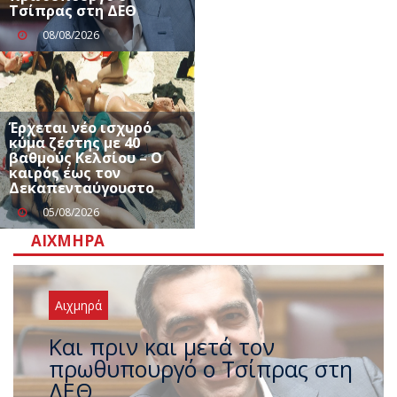
Τσίπρας στη ΔΕΘ
08/08/2026
Έρχεται νέο ισχυρό
κύμα ζέστης με 40
βαθμούς Κελσίου – Ο
καιρός έως τον
Δεκαπενταύγουστο
05/08/2026
ΑΙΧΜΗΡΆ
Αιχμηρά
Έρχεται νέο ισχυρό κύμα
ζέστης με 40 βαθμούς Κελσίου
– Ο καιρός έως τον