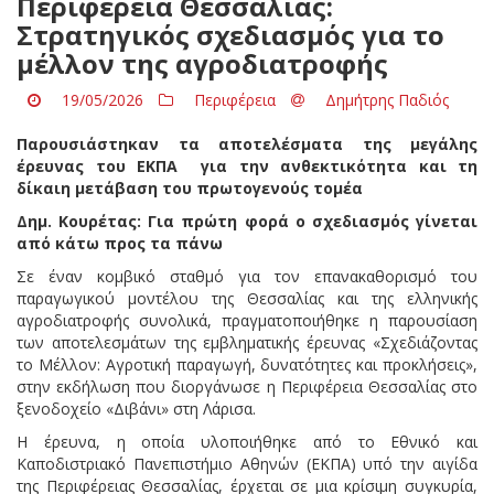
Περιφέρεια Θεσσαλίας:
Στρατηγικός σχεδιασμός για το
μέλλον της αγροδιατροφής
19/05/2026
Περιφέρεια
Δημήτρης Παδιός
Παρουσιάστηκαν τα αποτελέσματα της μεγάλης
έρευνας του ΕΚΠΑ
για την ανθεκτικότητα και τη
δίκαιη μετάβαση του πρωτογενούς τομέα
Δημ. Κουρέτας: Για πρώτη φορά ο σχεδιασμός γίνεται
από κάτω προς τα πάνω
Σε έναν κομβικό σταθμό για τον επανακαθορισμό του
παραγωγικού μοντέλου της Θεσσαλίας και της ελληνικής
αγροδιατροφής συνολικά, πραγματοποιήθηκε η παρουσίαση
των αποτελεσμάτων της εμβληματικής έρευνας «Σχεδιάζοντας
το Μέλλον: Αγροτική παραγωγή, δυνατότητες και προκλήσεις»,
στην εκδήλωση που διοργάνωσε η Περιφέρεια Θεσσαλίας στο
ξενοδοχείο «Διβάνι» στη Λάρισα.
Η έρευνα, η οποία υλοποιήθηκε από το Εθνικό και
Καποδιστριακό Πανεπιστήμιο Αθηνών (ΕΚΠΑ) υπό την αιγίδα
της Περιφέρειας Θεσσαλίας, έρχεται σε μια κρίσιμη συγκυρία,