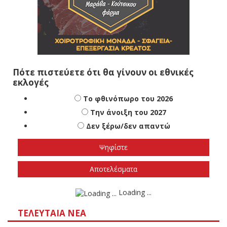
Πότε πιστεύετε ότι θα γίνουν οι εθνικές
εκλογές
Το φθινόπωρο του 2026
Την άνοιξη του 2027
Δεν ξέρω/δεν απαντώ
Αποτελέσματα
Loading ...
ΤΕΛΕΥΤΑΊΑ ΝΈΑ
Τραγωδία στην Πάρο: Πνίγηκε 4χρονος σε πισίνα
beach bar, βούτηξε ο μπάρμαν για να τον σώσει
08/08/2026
Απόψεις