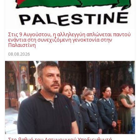
Στις 9 Αυγούστου, η αλληλεγγύη απλώνεται παντού
ενάντια στη συνεχιζόμενη γενοκτονία στην
Παλαιστίνη
08.08.2026
Στο βαθμό του Αστυνομικού Υποδιευθυντή