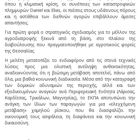
όπου η κλιματική κρίση, οι συνέπειες των καταστροφικών
πλημμυρών Daniel και Elias, οι πιέσεις στους υδάτινους πόρους
και η αστάθεια των διεθνών αγορών επιβάλλουν άμεσες
απαντήσεις.
Για πρώτη φορά ο στρατηγικός σχεδιασμός για το μέλλον της
αγροδιατροφής ξεκινά από τη βάση, στο πλαίσιο της
διαβούλευσης που πραγματοποιήθηκε με αγροτικούς φορείς
της Θεσσαλίας.
Η μελέτη μετατοπίζει το ενδιαφέρον από τις στενά τεχνικές
λύσεις προς μια ολιστική αντίληψη ανθεκτικότητας,
αναδεικνύοντας ότι η βιώσιμη μετάβαση αποτελεί, πάνω από
όλα, μια βαθιά κοινωνική διαδικασία. Μέσα από την καταγραφή
των δομικών αδυναμιών της περιοχής, αλλά και των
εξειδικευμένων αναγκών ανά Περιφερειακή Ενότητα (Λάρισας,
Καρδίτσας, Τρικάλων, Μαγνησίας), το ΕΚΠΑ αποτυπώνει την
ανάγκη των ίδιων των παραγωγών για μια «ελεγχόμενη
μετάβαση» χαμηλού ρίσκου, που θα διασφαλίζει την
οικονομική τους ασφάλεια, τη διαφάνεια και την κοινωνική
δικαιοσύνη.