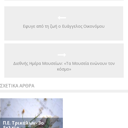
Eφυγε από τη ζωή ο Ευάγγελος Οικονόμου
Διεθνής Ημέρα Μουσείων: «Τα Μουσεία ενώνουν τον
κόσμο»
ΣΧΕΤΙΚΆ ΆΡΘΡΑ
Π.Ε. Τρικάλων- 3ο
δελτίο