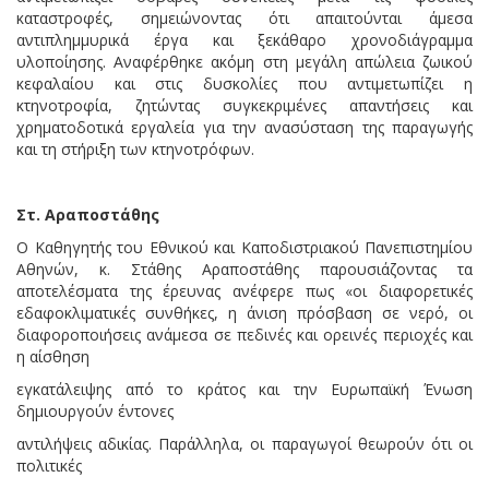
καταστροφές, σημειώνοντας ότι απαιτούνται άμεσα
αντιπλημμυρικά έργα και ξεκάθαρο χρονοδιάγραμμα
υλοποίησης. Αναφέρθηκε ακόμη στη μεγάλη απώλεια ζωικού
κεφαλαίου και στις δυσκολίες που αντιμετωπίζει η
κτηνοτροφία, ζητώντας συγκεκριμένες απαντήσεις και
χρηματοδοτικά εργαλεία για την ανασύσταση της παραγωγής
και τη στήριξη των κτηνοτρόφων.
Στ. Αραποστάθης
Ο Καθηγητής του Εθνικού και Καποδιστριακού Πανεπιστημίου
Αθηνών, κ. Στάθης Αραποστάθης παρουσιάζοντας τα
αποτελέσματα της έρευνας ανέφερε πως «οι διαφορετικές
εδαφοκλιματικές συνθήκες, η άνιση πρόσβαση σε νερό, οι
διαφοροποιήσεις ανάμεσα σε πεδινές και ορεινές περιοχές και
η αίσθηση
εγκατάλειψης από το κράτος και την Ευρωπαϊκή Ένωση
δημιουργούν έντονες
αντιλήψεις αδικίας. Παράλληλα, οι παραγωγοί θεωρούν ότι οι
πολιτικές