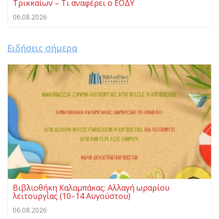
Τρικκαίων – Τι αναφέρει ο ΕΟΔΥ
06.08.2026
Ειδήσεις σήμερα
Βιβλιοθήκη Καλαμπάκας: Αλλαγή ωραρίου
λειτουργίας (10–14 Αυγούστου)
06.08.2026