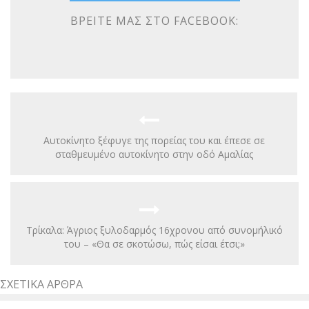
ΒΡΕΊΤΕ ΜΑΣ ΣΤΟ FACEBOOK:
Αυτοκίνητο ξέφυγε της πορείας του και έπεσε σε
σταθμευμένο αυτοκίνητο στην οδό Αμαλίας
Τρίκαλα: Άγριος ξυλοδαρμός 16χρονου από συνομήλικό
του – «Θα σε σκοτώσω, πώς είσαι έτσι;»
ΣΧΕΤΙΚΆ ΆΡΘΡΑ