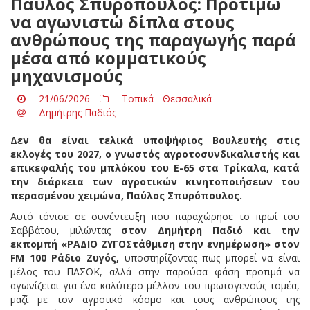
Παύλος Σπυρόπουλος: Προτιμώ
να αγωνιστώ δίπλα στους
ανθρώπους της παραγωγής παρά
μέσα από κομματικούς
μηχανισμούς
21/06/2026
Τοπικά - Θεσσαλικά
Δημήτρης Παδιός
Δεν θα είναι τελικά υποψήφιος Βουλευτής στις
εκλογές του 2027,
ο γνωστός αγροτοσυνδικαλιστής και
επικεφαλής του μπλόκου του Ε-65 στα Τρίκαλα, κατά
την διάρκεια των αγροτικών κινητοποιήσεων του
περασμένου χειμώνα, Παύλος Σπυρόπουλος.
Αυτό τόνισε σε συνέντευξη που παραχώρησε το πρωί του
Σαββάτου, μιλώντας
στον Δημήτρη Παδιό και την
εκπομπή «ΡΑΔΙΟ ΖΥΓΟΣτάθμιση στην ενημέρωση» στον
FM 100 Ράδιο Ζυγός,
υποστηρίζοντας πως μπορεί να είναι
μέλος του ΠΑΣΟΚ, αλλά στην παρούσα φάση προτιμά να
αγωνίζεται για ένα καλύτερο μέλλον του πρωτογενούς τομέα,
μαζί με τον αγροτικό κόσμο και τους ανθρώπους της