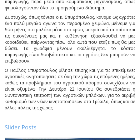
παραγωγής, παρά μέσα από κομματικούς μηχανισμούς, όπως
φημολογούνταν όλο το προηγούμενο διάστημα.
Δυστυχώς, όπως τόνισε ο κ. Σπυρόπουλος, κάναμε ως αγρότες
ένα πολύ μεγάλο αγώνα τον περασμένο χειμώνα, μείναμε για
δύο μήνες στα μπλόκα μέσα στο κρύο, μακριά από τα σπίτια και
τις οικογένειες μας και η κυβέρνηση εξακολουθεί να μας
κοροϊδεύει, παίρνοντας πίσω όλα αυτά που έταξε πως θα μας
δώσει. Τα χωράφια μένουν ακαλλιέργητα, το κόστος
παραγωγής είναι δυσβάστακτο και οι αγρότες δεν μπορούν να
επιβιώσουν.
Ο Παύλος Σπυρόπουλος μίλησε επίσης και για τις επικείμενες
αγροτικές κινητοποιήσεις σε όλη την χώρα τις επόμενες ημέρες,
καθώς τα προβλήματα του αγροτικού κόσμου συνεχίζουν να
είναι οξυμένα. Την Δευτέρα 22 Ιουνίου θα συνεδριάσει η
Συντονιστική επιτροπή των αγροτικών μπλόκων, για το ακριβή
καθορισμό των νέων κινητοποιήσεων στα Τρίκαλα, όπως και σε
άλλες πόλεις της χώρας.
Slider Posts