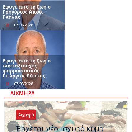
Eφυγε από τη ζωή ο
Γρηγόριος Αποσ.
Γκανάς
07/08/2026
Εφυγε από τη ζωή ο
συνταξιούχος
φαρμακοποιός
Γεώργιος Ράπτης
07/08/2026
ΑΙΧΜΗΡΆ
Αιχμηρά
Άφαντος ο Τσίπρας… την ώρα