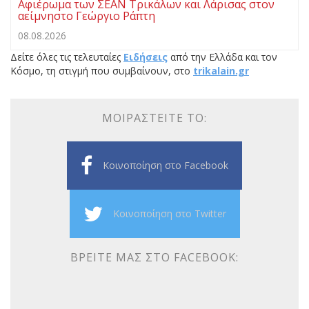
Αφιέρωμα των ΣΕΑΝ Τρικάλων και Λάρισας στον
αείμνηστο Γεώργιο Ράπτη
08.08.2026
Δείτε όλες τις τελευταίες
Ειδήσεις
από την Ελλάδα και τον
Κόσμο, τη στιγμή που συμβαίνουν, στο
trikalain.gr
ΜΟΙΡΑΣΤΕΊΤΕ ΤΟ:
Κοινοποίηση στο Facebook
Κοινοποίηση στο Twitter
ΒΡΕΊΤΕ ΜΑΣ ΣΤΟ FACEBOOK: