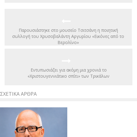
Παρουσιάστηκε στο μουσείο Τσιτσάνη η ποιητική
συλλογή του Χρυσοβαλάντη Αργυρίου «Εικόνες από το
Βερολίνο»
Εντυπωσιάζει για ακόμη μια χρονιά το
«Χριστουγεννιάτικο σπίτι» των Τρικάλων
ΣΧΕΤΙΚΆ ΆΡΘΡΑ