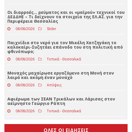
Μια μοναδική μουσική βραδιά με την Ελένη
Τσαλιγοπούλου στη Φαρκαδόνα
08/08/2026
Slider
Οι διαρροές… ρεύματος και οι «μαϊμού» τεχνικοί του
ΔΕΔΔΗΕ – Τι δείχνουν τα στοιχεία της ΕΛ.ΑΣ. για την
Περιφέρεια Θεσσαλίας
08/08/2026
Slider
Παιχνίδια στο νερό για τον Μικέλη Χατζηγάκη το
καλοκαίρι-Συζητάει επάνοδο του στη πολιτική από
φθινόπωρο;
08/08/2026
Τοπικά - Θεσσαλικά
Μοναχός μαχαίρωσε εργαζόμενο στη Μονή στον
λαιμό και ακόμη έναν μοναχό
08/08/2026
Απόψεις
Αφιέρωμα των ΣΕΑΝ Τρικάλων και Λάρισας στον
αείμνηστο Γεώργιο Ράπτη