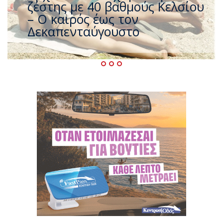
που η χώρα καίγεται