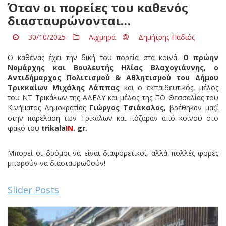
Όταν οι πορείες του καθενός
διασταυρώνονται…
30/10/2025
Αιχμηρά
Δημήτρης Παδιός
Ο καθένας έχει την δική του πορεία στα κοινά.
Ο πρώην
Νομάρχης και Βουλευτής Ηλίας Βλαχογιάννης, ο
Αντιδήμαρχος Πολιτισμού & Αθλητισμού του Δήμου
Τρικκαίων Μιχάλης Λάππας
και ο εκπαιδευτικός, μέλος
του ΝΤ Τρικάλων της ΑΔΕΔΥ και μέλος της ΠΟ Θεσσαλίας του
Κινήματος Δημοκρατίας
Γιώργος Τσιάκαλος,
βρέθηκαν μαζί
στην παρέλαση των Τρικάλων και πόζαραν από κοινού στο
φακό του
trikala
IN
. gr.
Μπορεί οι δρόμοι να είναι διαφορετικοί, αλλά πολλές φορές
μπορούν να διασταυρωθούν!
Slider Posts