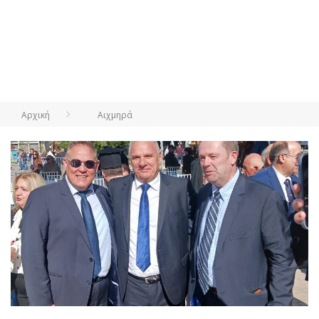
Αρχική
Αιχμηρά