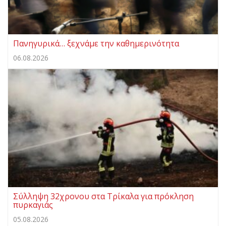
Πανηγυρικά… ξεχνάμε την καθημερινότητα
06.08.2026
Σύλληψη 32χρονου στα Τρίκαλα για πρόκληση
πυρκαγιάς
05.08.2026