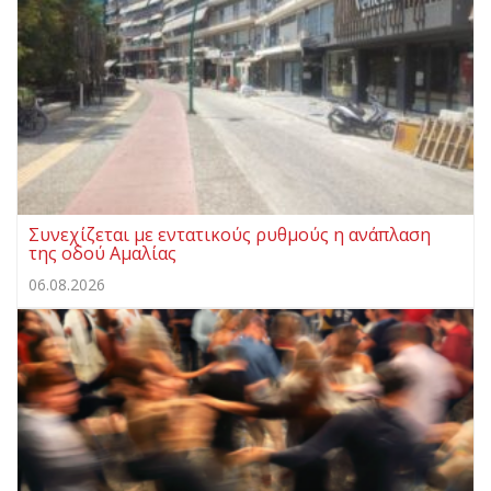
Συνεχίζεται με εντατικούς ρυθμούς η ανάπλαση
της οδού Αμαλίας
06.08.2026