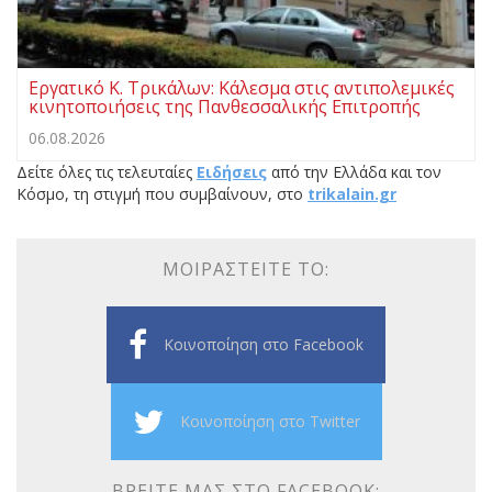
Εργατικό Κ. Τρικάλων: Κάλεσμα στις αντιπολεμικές
κινητοποιήσεις της Πανθεσσαλικής Επιτροπής
06.08.2026
Δείτε όλες τις τελευταίες
Ειδήσεις
από την Ελλάδα και τον
Κόσμο, τη στιγμή που συμβαίνουν, στο
trikalain.gr
ΜΟΙΡΑΣΤΕΊΤΕ ΤΟ:
Κοινοποίηση στο Facebook
Κοινοποίηση στο Twitter
ΒΡΕΊΤΕ ΜΑΣ ΣΤΟ FACEBOOK: