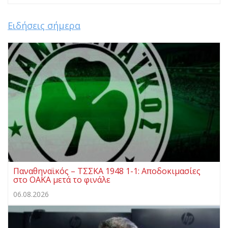
Ειδήσεις σήμερα
Παναθηναϊκός – ΤΣΣΚΑ 1948 1-1: Αποδοκιμασίες
στο ΟΑΚΑ μετά το φινάλε
06.08.2026