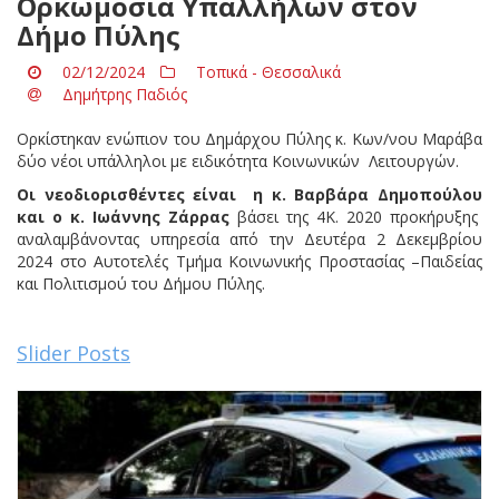
Ορκωμοσία Υπαλλήλων στον
Δήμο Πύλης
02/12/2024
Τοπικά - Θεσσαλικά
Δημήτρης Παδιός
Ορκίστηκαν ενώπιον του Δημάρχου Πύλης κ. Κων/νου Μαράβα
δύο νέοι υπάλληλοι με ειδικότητα Κοινωνικών Λειτουργών.
Οι νεοδιορισθέντες είναι η κ. Βαρβάρα Δημοπούλου
και ο κ. Ιωάννης Ζάρρας
βάσει της 4Κ. 2020 προκήρυξης
αναλαμβάνοντας υπηρεσία από την Δευτέρα 2 Δεκεμβρίου
2024 στο Αυτοτελές Τμήμα Κοινωνικής Προστασίας –Παιδείας
και Πολιτισμού του Δήμου Πύλης.
Slider Posts