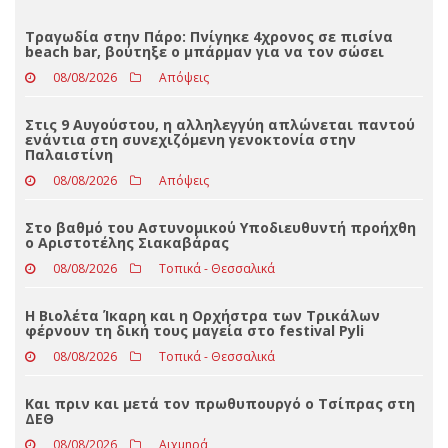
Loading ...
ΤΕΛΕΥΤΑΊΑ ΝΈΑ
Τραγωδία στην Πάρο: Πνίγηκε 4χρονος σε πισίνα
beach bar, βούτηξε ο μπάρμαν για να τον σώσει
08/08/2026
Απόψεις
Στις 9 Αυγούστου, η αλληλεγγύη απλώνεται παντού
ενάντια στη συνεχιζόμενη γενοκτονία στην
Παλαιστίνη
08/08/2026
Απόψεις
Στο βαθμό του Αστυνομικού Υποδιευθυντή προήχθη
ο Αριστοτέλης Σιακαβάρας
08/08/2026
Τοπικά - Θεσσαλικά
Η Βιολέτα Ίκαρη και η Ορχήστρα των Τρικάλων
φέρνουν τη δική τους μαγεία στο festival Pyli
08/08/2026
Τοπικά - Θεσσαλικά