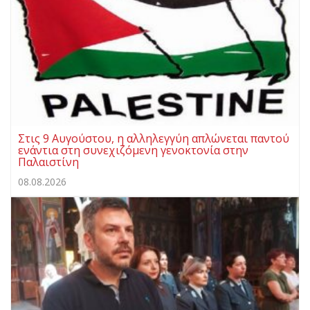
Στις 9 Αυγούστου, η αλληλεγγύη απλώνεται παντού
ενάντια στη συνεχιζόμενη γενοκτονία στην
Παλαιστίνη
08.08.2026