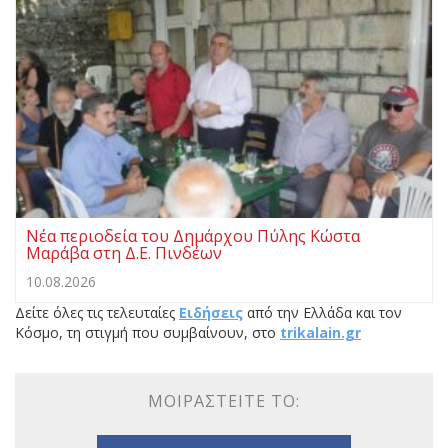
Νέα περιοδεία του Δημάρχου Πύλης Κώστα
Μαράβα στη Δ.Ε. Πινδέων
10.08.2026
Δείτε όλες τις τελευταίες
Ειδήσεις
από την Ελλάδα και τον
Κόσμο, τη στιγμή που συμβαίνουν, στο
trikalain.gr
ΜΟΙΡΑΣΤΕΊΤΕ ΤΟ: