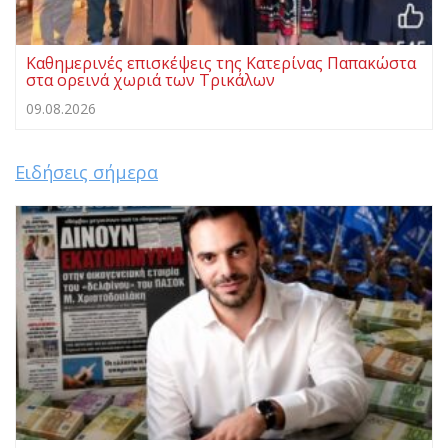
Καθημερινές επισκέψεις της Κατερίνας Παπακώστα
στα ορεινά χωριά των Τρικάλων
09.08.2026
Ειδήσεις σήμερα