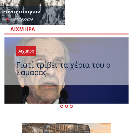
Ξαναχτύπησαν
09/08/2026
ΑΙΧΜΗΡΆ
Αιχμηρά
Ξαναχτύπησαν