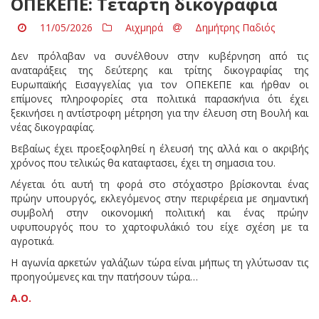
ΟΠΕΚΕΠΕ: Τέταρτη δικογραφία
11/05/2026
Αιχμηρά
Δημήτρης Παδιός
Δεν πρόλαβαν να συνέλθουν στην κυβέρνηση από τις
αναταράξεις της δεύτερης και τρίτης δικογραφίας της
Ευρωπαϊκής Εισαγγελίας για τον ΟΠΕΚΕΠΕ και ήρθαν οι
επίμονες πληροφορίες στα πολιτικά παρασκήνια ότι έχει
ξεκινήσει η αντίστροφη μέτρηση για την έλευση στη Βουλή και
νέας δικογραφίας.
Βεβαίως έχει προεξοφληθεί η έλευσή της αλλά και ο ακριβής
χρόνος που τελικώς θα καταφτασει, έχει τη σημασια του.
Λέγεται ότι αυτή τη φορά στο στόχαστρο βρίσκονται ένας
πρώην υπουργός, εκλεγόμενος στην περιφέρεια με σημαντική
συμβολή στην οικονομική πολιτική και ένας πρώην
υφυπουργός που το χαρτοφυλάκιό του είχε σχέση με τα
αγροτικά.
Η αγωνία αρκετών γαλάζιων τώρα είναι μήπως τη γλύτωσαν τις
προηγούμενες και την πατήσουν τώρα…
Α.Ο.