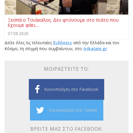
Ξεσπά ο Τσιάκαλος: Δεν φτύνουμε στο πιάτο που
έχουμε φάει…
07.08.2026
Δείτε όλες τις τελευταίες
Ειδήσεις
από την Ελλάδα και τον
Κόσμο, τη στιγμή που συμβαίνουν, στο
trikalain.gr
ΜΟΙΡΑΣΤΕΊΤΕ ΤΟ:
Κοινοποίηση στο Facebook
Κοινοποίηση στο Twitter
ΒΡΕΊΤΕ ΜΑΣ ΣΤΟ FACEBOOK: