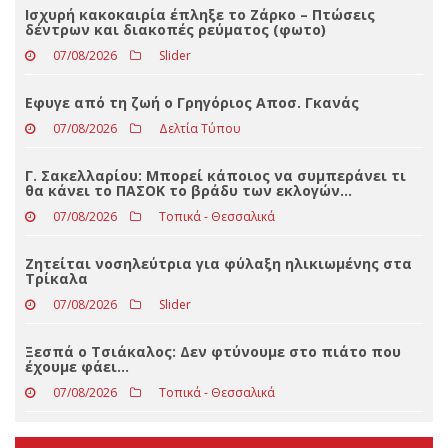
ΤΕΛΕΥΤΑΊΑ ΝΈΑ
Ισχυρή κακοκαιρία έπληξε το Ζάρκο – Πτώσεις
δέντρων και διακοπές ρεύματος (φωτο)
07/08/2026
Slider
Eφυγε από τη ζωή ο Γρηγόριος Αποσ. Γκανάς
07/08/2026
Δελτία Τύπου
Γ. Σακελλαρίου: Μπορεί κάποιος να συμπεράνει τι
θα κάνει το ΠΑΣΟΚ το βράδυ των εκλογών…
07/08/2026
Τοπικά - Θεσσαλικά
Ζητείται νοσηλεύτρια για φύλαξη ηλικιωμένης στα
Τρίκαλα
07/08/2026
Slider
Ξεσπά ο Τσιάκαλος: Δεν φτύνουμε στο πιάτο που