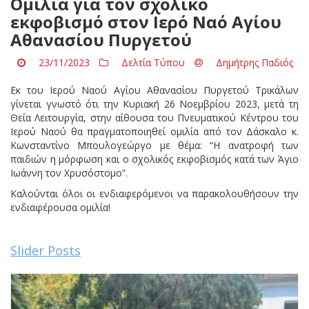
Ομιλία για τον σχολικό
εκφοβισμό στον Ιερό Ναό Αγίου
Αθανασίου Πυργετού
23/11/2023
Δελτία Τύπου
Δημήτρης Παδιός
Εκ του Ιερού Ναού Αγίου Αθανασίου Πυργετού Τρικάλων
γίνεται γνωστό ότι την Κυριακή 26 Νοεμβρίου 2023, μετά τη
Θεία Λειτουργία, στην αίθουσα του Πνευματικού Κέντρου του
Ιερού Ναού θα πραγματοποιηθεί ομιλία από τον Δάσκαλο κ.
Κωνσταντίνο Μπουλογεώργο με θέμα: “Η ανατροφή των
παιδιών η μόρφωση και ο σχολικός εκφοβισμός κατά των Άγιο
Ιωάννη τον Χρυσόστομο”.
Καλούνται όλοι οι ενδιαφερόμενοι να παρακολουθήσουν την
ενδιαφέρουσα ομιλία!
Slider Posts