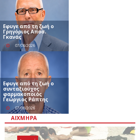
Eφυγε από τη ζωή ο
Γρηγόριος Αποσ.
Γκανάς
07/08/2026
Εφυγε από τη ζωή ο
συνταξιούχος
φαρμακοποιός
Γεώργιος Ράπτης
07/08/2026
ΑΙΧΜΗΡΆ