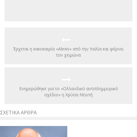
Έρχεται η κακοκαιρία «Alexis» από την Ιταλία και φέρνει
τον χειμώνα
Ενημερώθηκε για το «Ολλανδικό αντιπλημμυρικό
σχέδιο» η Χρύσα Ντιντή
ΣΧΕΤΙΚΆ ΆΡΘΡΑ