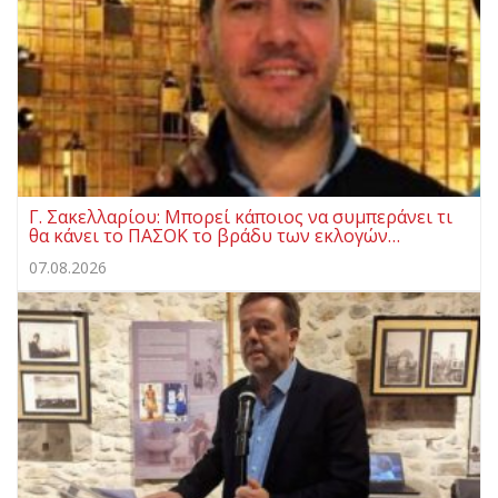
Γ. Σακελλαρίου: Μπορεί κάποιος να συμπεράνει τι
θα κάνει το ΠΑΣΟΚ το βράδυ των εκλογών…
07.08.2026